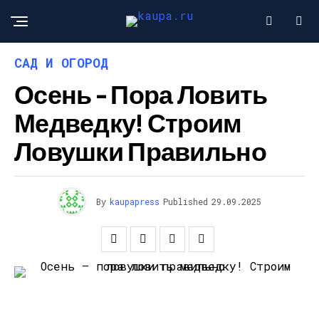
САД И ОГОРОД
Осень – Пора Ловить
Медведку! Строим
Ловушки Правильно
By
kaupapress
Published
29.09.2025