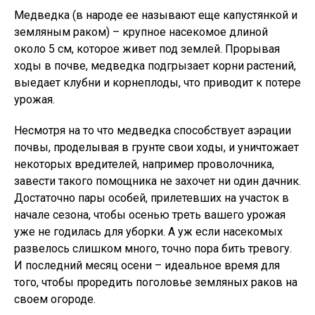
Медведка (в народе ее называют еще капустянкой и
земляным раком) – крупное насекомое длиной
около 5 см, которое живет под землей. Прорывая
ходы в почве, медведка подгрызает корни растений,
выедает клубни и корнеплоды, что приводит к потере
урожая.
Несмотря на то что медведка способствует аэрации
почвы, проделывая в грунте свои ходы, и уничтожает
некоторых вредителей, например проволочника,
завести такого помощника не захочет ни один дачник.
Достаточно пары особей, прилетевших на участок в
начале сезона, чтобы осенью треть вашего урожая
уже не годилась для уборки. А уж если насекомых
развелось слишком много, точно пора бить тревогу.
И последний месяц осени – идеальное время для
того, чтобы проредить поголовье земляных раков на
своем огороде.