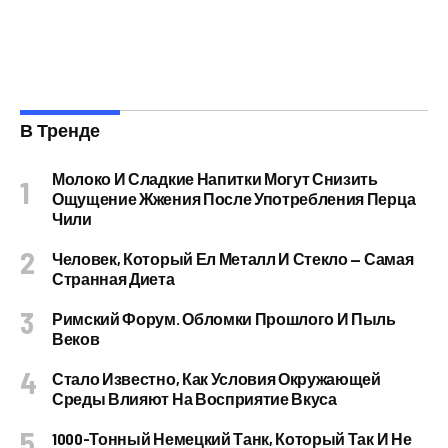
В Тренде
Молоко И Сладкие Напитки Могут Снизить
Ощущение Жжения После Употребления Перца
Чили
Человек, Который Ел Металл И Стекло — Самая
Странная Диета
Римский Форум. Обломки Прошлого И Пыль
Веков
Стало Известно, Как Условия Окружающей
Среды Влияют На Восприятие Вкуса
1000-Тонный Немецкий Танк, Который Так И Не