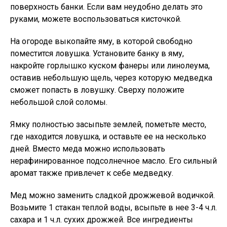
поверхность банки. Если вам неудобно делать это
руками, можете воспользоваться кисточкой.
На огороде выкопайте яму, в которой свободно
поместится ловушка. Установите банку в яму,
накройте горлышко куском фанеры или линолеума,
оставив небольшую щель, через которую медведка
сможет попасть в ловушку. Сверху положите
небольшой слой соломы.
Ямку полностью засыпьте землей, пометьте место,
где находится ловушка, и оставьте ее на несколько
дней. Вместо меда можно использовать
нерафинированное подсолнечное масло. Его сильный
аромат также привлечет к себе медведку.
Мед можно заменить сладкой дрожжевой водичкой.
Возьмите 1 стакан теплой воды, всыпьте в нее 3-4 ч.л.
сахара и 1 ч.л. сухих дрожжей. Все ингредиенты