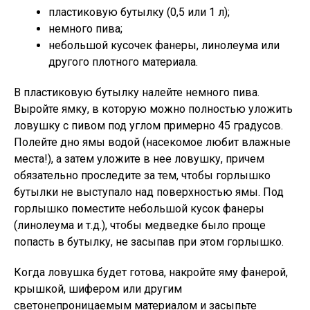
пластиковую бутылку (0,5 или 1 л);
немного пива;
небольшой кусочек фанеры, линолеума или
другого плотного материала.
В пластиковую бутылку налейте немного пива.
Выройте ямку, в которую можно полностью уложить
ловушку с пивом под углом примерно 45 градусов.
Полейте дно ямы водой (насекомое любит влажные
места!), а затем уложите в нее ловушку, причем
обязательно проследите за тем, чтобы горлышко
бутылки не выступало над поверхностью ямы. Под
горлышко поместите небольшой кусок фанеры
(линолеума и т.д.), чтобы медведке было проще
попасть в бутылку, не засыпав при этом горлышко.
Когда ловушка будет готова, накройте яму фанерой,
крышкой, шифером или другим
светонепроницаемым материалом и засыпьте