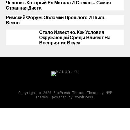
Человек, Который Ел Металл И Стекло — Самая
Странная Диета
Римский Форум. Обломки Прошлого И Пыль
Веков
Стало Известно, Как Условия
Окружающей Среды Влияют На
Восприятие Вкуса
Copyright © 2020 ZoxPress Theme. Theme by MVP
Themes, powered by WordPress.