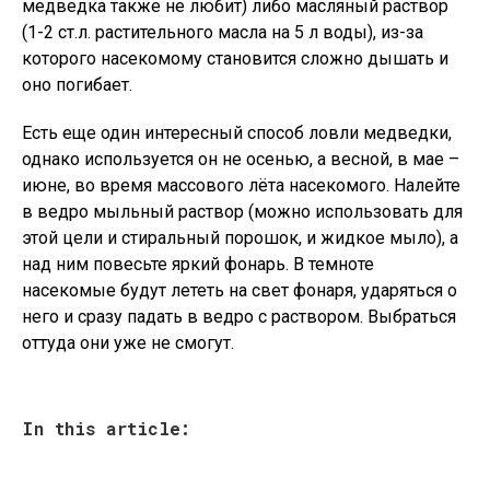
медведка также не любит) либо масляный раствор
(1-2 ст.л. растительного масла на 5 л воды), из-за
которого насекомому становится сложно дышать и
оно погибает.
Есть еще один интересный способ ловли медведки,
однако используется он не осенью, а весной, в мае –
июне, во время массового лёта насекомого. Налейте
в ведро мыльный раствор (можно использовать для
этой цели и стиральный порошок, и жидкое мыло), а
над ним повесьте яркий фонарь. В темноте
насекомые будут лететь на свет фонаря, ударяться о
него и сразу падать в ведро с раствором. Выбраться
оттуда они уже не смогут.
In this article: