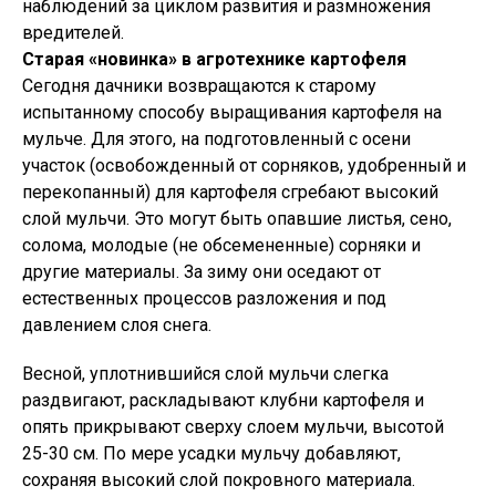
наблюдений за циклом развития и размножения
вредителей.
Старая «новинка» в агротехнике картофеля
Сегодня дачники возвращаются к старому
испытанному способу выращивания картофеля на
мульче. Для этого, на подготовленный с осени
участок (освобожденный от сорняков, удобренный и
перекопанный) для картофеля сгребают высокий
слой мульчи. Это могут быть опавшие листья, сено,
солома, молодые (не обсемененные) сорняки и
другие материалы. За зиму они оседают от
естественных процессов разложения и под
давлением слоя снега.
Весной, уплотнившийся слой мульчи слегка
раздвигают, раскладывают клубни картофеля и
опять прикрывают сверху слоем мульчи, высотой
25-30 см. По мере усадки мульчу добавляют,
сохраняя высокий слой покровного материала.