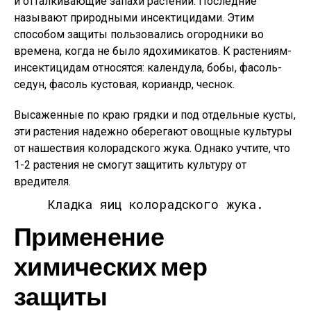
и отталкивающие запахи растений. Последние
называют природными инсектицидами. Этим
способом защиты пользовались огородники во
времена, когда не было ядохимикатов. К растениям-
инсектицидам относятся: календула, бобы, фасоль-
седун, фасоль кустовая, кориандр, чеснок.
Высаженные по краю грядки и под отдельные кусты,
эти растения надежно оберегают овощные культуры
от нашествия колорадского жука. Однако учтите, что
1-2 растения не смогут защитить культуру от
вредителя.
Кладка яиц колорадского жука.
Применение
химических мер
защиты