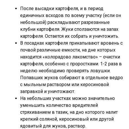
После высадки картофеля, и в период
единичных всходов по всему участку (если он
небольшой) раскладывают разрезанные
клубни картофеля. Жуки сползаются на запах
картофеля. Остается их собрать и уничтожить.
В посадках картофеля прикапывают вровень с
почвой различные емкости, на дне которых
находится «колорадово лакомство» – очистки
картофеля, особенно с проростками. 1-2 раза в
неделю необходимо проверять ловушки.
Попавших жуков собирают в отдельное ведро
с мыльным раствором или керосиновой
заправкой и уничтожают.
На небольших участках можно значительно
уменьшить количество вредителей
стряхиванием в тазик, на дно которого налит
крепкий соляной, керосиновый или другой
ядовитый для жуков, раствор.