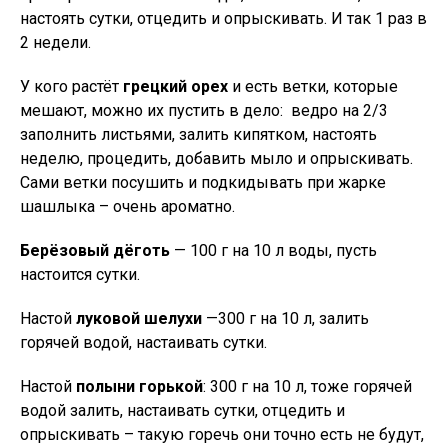
настоять сутки, отцедить и опрыскивать. И так 1 раз в
2 недели.
У кого растёт
грецкий орех
и есть ветки, которые
мешают, можно их пустить в дело: ведро на 2/3
заполнить листьями, залить кипятком, настоять
неделю, процедить, добавить мыло и опрыскивать.
Сами ветки посушить и подкидывать при жарке
шашлыка – очень ароматно.
Берёзовый дёготь
— 100 г на 10 л воды, пусть
настоится сутки.
Настой
луковой шелухи
—300 г на 10 л, залить
горячей водой, настаивать сутки.
Настой
полыни горькой
: 300 г на 10 л, тоже горячей
водой залить, настаивать сутки, отцедить и
опрыскивать – такую горечь они точно есть не будут,