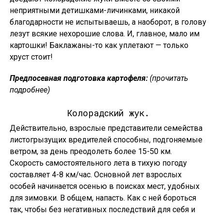
неприятными детишками-личинками, никакой
благодарности не испытываешь, а наоборот, в голову
лезут всякие нехорошие слова. И, главное, мало им
картошки! Баклажаны-то как уплетают — только
хруст стоит!
Предпосевная подготовка картофеля:
(прочитать
подробнее)
Колорадский жук.
Действительно, взрослые представители семейства
листогрызущих вредителей способны, подгоняемые
ветром, за день преодолеть более 15-50 км.
Скорость самостоятельного лета в тихую погоду
составляет 4-8 км/час. Основной лет взрослых
особей начинается осенью в поисках мест, удобных
для зимовки. В общем, напасть. Как с ней бороться
так, чтобы без негативных последствий для себя и