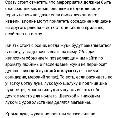
Сразу стоит отметить, что мероприятия должны быть
ежесезонными, комплексными и бдительности
терять не нужно: даже если своих жуков всех
извели, вполне могут прилететь соседские или даже
из другого района – летают они вполне прилично,
особенно по ветру.
Начать стоит с осени, когда жуки будут закапываться
в почву, укладываясь спать на зиму. Обладая
неплохим обонянием, позволяющим им найти по
аромату любимые паслёновые, жуки не переносят
душок гниющей
луковой шелухи
(тут я с ними
солидарна, мерзкий запах). То есть, если раскидать по
участку ботву лука, луковую шелуху и подгнившие
луковицы, можно вынудить жуков искать себе
другое место для ночлега. Шелухой и гниющим
луком с удовольствием делятся магазины.
Кроме лука, жукам неприятны запахи сильно