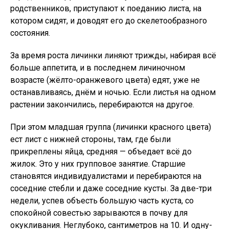
родственников, приступают к поеданию листа, на
котором сидят, и доводят его до скелетообразного
состояния.
За время роста личинки линяют трижды, набирая всё
больше аппетита, и в последнем личиночном
возрасте (жёлто-оранжевого цвета) едят, уже не
останавливаясь, днём и ночью. Если листья на одном
растении закончились, перебираются на другое.
При этом младшая группа (личинки красного цвета)
ест лист с нижней стороны, там, где были
прикреплены яйца, средняя — объедает всё до
жилок. Это у них групповое занятие. Старшие
становятся индивидуалистами и перебираются на
соседние стебли и даже соседние кусты. За две-три
недели, успев объесть большую часть куста, со
спокойной совестью зарываются в почву для
окукливания. Неглубоко, сантиметров на 10. И одну-