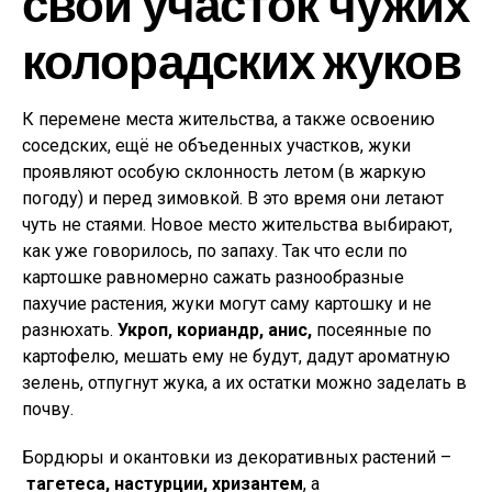
свой участок чужих
колорадских жуков
К перемене места жительства, а также освоению
соседских, ещё не объеденных участков, жуки
проявляют особую склонность летом (в жаркую
погоду) и перед зимовкой. В это время они летают
чуть не стаями. Новое место жительства выбирают,
как уже говорилось, по запаху. Так что если по
картошке равномерно сажать разнообразные
пахучие растения, жуки могут саму картошку и не
разнюхать.
Укроп, кориандр, анис,
посеянные по
картофелю, мешать ему не будут, дадут ароматную
зелень, отпугнут жука, а их остатки можно заделать в
почву.
Бордюры и окантовки из декоративных растений –
тагетеса, настурции, хризантем
, а