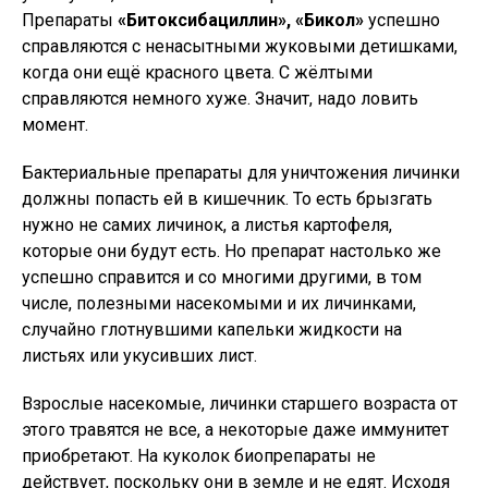
Препараты
«Битоксибациллин», «Бикол»
успешно
справляются с ненасытными жуковыми детишками,
когда они ещё красного цвета. С жёлтыми
справляются немного хуже. Значит, надо ловить
момент.
Бактериальные препараты для уничтожения личинки
должны попасть ей в кишечник. То есть брызгать
нужно не самих личинок, а листья картофеля,
которые они будут есть. Но препарат настолько же
успешно справится и со многими другими, в том
числе, полезными насекомыми и их личинками,
случайно глотнувшими капельки жидкости на
листьях или укусивших лист.
Взрослые насекомые, личинки старшего возраста от
этого травятся не все, а некоторые даже иммунитет
приобретают. На куколок биопрепараты не
действует, поскольку они в земле и не едят. Исходя