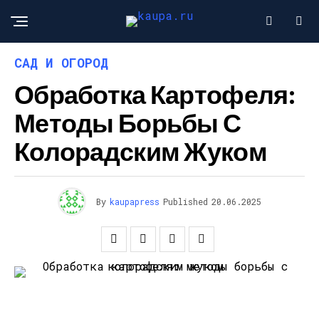
САД И ОГОРОД
Обработка Картофеля:
Методы Борьбы С
Колорадским Жуком
By
kaupapress
Published
20.06.2025