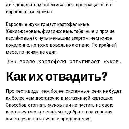
две декады там отлёживаются, превращаясь во
взрослых насекомых.
Взрослые жуки грызут картофельные
(баклажановые, физалисовые, табачные и прочие
паслёновые) с чуть меньшим азартом, чем юное
поколение, но тоже довольно активно. По крайней
мере, по ночам не едят.
Лук возле картофеля отпугивает жуков.
Как их отвадить?
Про пестициды, тем более, системные, речи не будет,
их более чем достаточно в магазинной картошке.
Способов отогнать жуков или не пустить на свою
картошку много, остаётся подобрать под условия
своего участка и личные предпочтения.