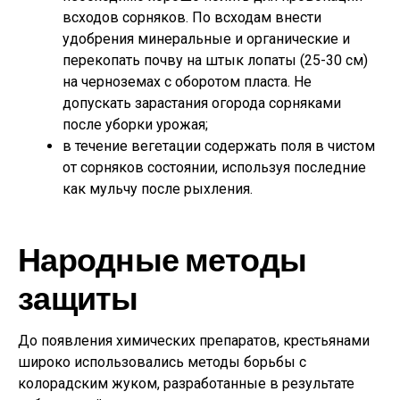
всходов сорняков. По всходам внести
удобрения минеральные и органические и
перекопать почву на штык лопаты (25-30 см)
на черноземах с оборотом пласта. Не
допускать зарастания огорода сорняками
после уборки урожая;
в течение вегетации содержать поля в чистом
от сорняков состоянии, используя последние
как мульчу после рыхления.
Народные методы
защиты
До появления химических препаратов, крестьянами
широко использовались методы борьбы с
колорадским жуком, разработанные в результате