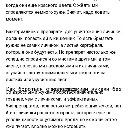
когда они ещё красного цвета. С жёлтыми
справляются немного хуже. Значит, надо ловить
момент.
Бактериальные препараты для уничтожения личинки
должны попасть ей в кишечник. То есть брызгать
нужно не самих личинок, а листья картофеля,
которые они будут есть. Но препарат настолько же
успешно справится и со многими другими, в том
числе, полезными насекомыми и их личинками,
случайно глотнувшими капельки жидкости на
листьях или укусивших лист.
Как бороться с колорадскими жуками без пестицидов.
Со взрослыми жуками бороться значительно
труднее, чем с личинками, и эффективных
биопрепаратов, полностью истребляющих жуков, нет.
А вот личинки раннего возраста, которые ещё не
успели нанести ощутимого вреда, но их количество
уже пугает, вполне можно истребить.