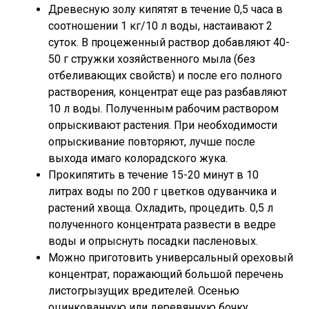
Древесную золу кипятят в течение 0,5 часа в
соотношении 1 кг/10 л воды, настаивают 2
суток. В процеженный раствор добавляют 40-
50 г стружки хозяйственного мыла (без
отбеливающих свойств) и после его полного
растворения, концентрат еще раз разбавляют
10 л воды. Полученным рабочим раствором
опрыскивают растения. При необходимости
опрыскивание повторяют, лучше после
выхода имаго колорадского жука.
Прокипятить в течение 15-20 минут в 10
литрах воды по 200 г цветков одуванчика и
растений хвоща. Охладить, процедить. 0,5 л
полученного концентрата развести в ведре
воды и опрыснуть посадки пасленовых.
Можно приготовить универсальный ореховый
концентрат, поражающий большой перечень
листогрызущих вредителей. Осенью
оцинкованную или деревянную бочку