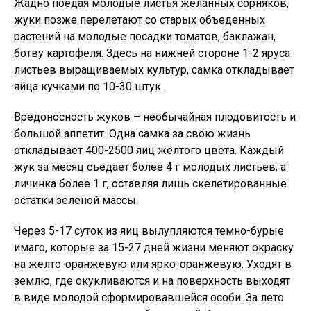
Жадно поедая молодые листья желанных сорняков,
жуки позже перелетают со старых объеденных
растений на молодые посадки томатов, баклажан,
ботву картофеля. Здесь на нижней стороне 1-2 яруса
листьев выращиваемых культур, самка откладывает
яйца кучками по 10-30 штук.
Вредоносность жуков – необычайная плодовитость и
большой аппетит. Одна самка за свою жизнь
откладывает 400-2500 яиц желтого цвета. Каждый
жук за месяц съедает более 4 г молодых листьев, а
личинка более 1 г, оставляя лишь скелетированные
остатки зеленой массы.
Через 5-17 суток из яиц вылупляются темно-бурые
имаго, которые за 15-27 дней жизни меняют окраску
на желто-оранжевую или ярко-оранжевую. Уходят в
землю, где окукливаются и на поверхность выходят
в виде молодой сформировавшейся особи. За лето