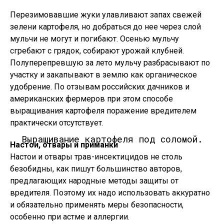
Перезимовавшие жуки улавливают запах свежей
зелени картофеля, но добраться до нее через слой
мульчи не могут и погибают. Осенью мульчу
сгребают с грядок, собирают урожай клубней.
Полуперепревшую за лето мульчу разбрасывают по
участку и закапывают в землю как органическое
удобрение. По отзывам российских дачников и
американских фермеров при этом способе
выращивания картофеля поражение вредителем
практически отсутствует.
Выращивание картофеля под соломой.
Настои, отвары и приманки
Настои и отвары трав-инсектицидов не столь
безобидны, как пишут большинство авторов,
предлагающих народные методы защиты от
вредителя. Поэтому их надо использовать аккуратно
и обязательно применять меры безопасности,
особенно при астме и аллергии.