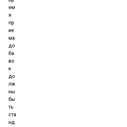
ем
я
пр
ие
ма
до
ба
во
к
до
лж
ны
бы
ть
ста
нд