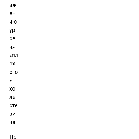
иж
ен
ию
ур
ов
ня
«пл
ох
ого
»
хо
ле
сте
ри
на.
По