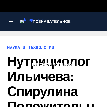
ПОЗНАВАТЕЛЬНОЕ
НАУКА И
ТЕХНОЛОГИИ
НАУКА И ТЕХНОЛОГИИ
Нутрициолог
ВКУСНО И ПОЛЕЗНО
Ильичева:
КРАСОТА И
Спирулина
ЗДОРОВЬЕ
Положительн