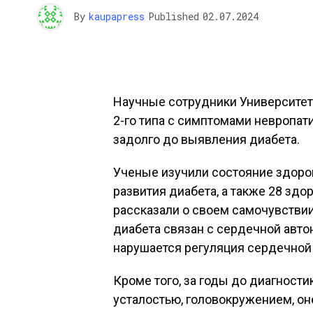
By
kaupapress
Published
02.07.2024
Научные сотрудники Университет
2-го типа с симптомами невропати
задолго до выявления диабета.
Ученые изучили состояние здоро
развития диабета, а также 28 здо
рассказали о своем самочувствии
диабета связан с сердечной авто
нарушается регуляция сердечной
Кроме того, за годы до диагности
усталостью, головокружением, он