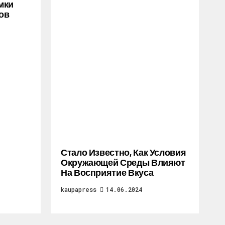
мки
ов
Стало Известно, Как Условия
Окружающей Среды Влияют
На Восприятие Вкуса
kaupapress
14.06.2024