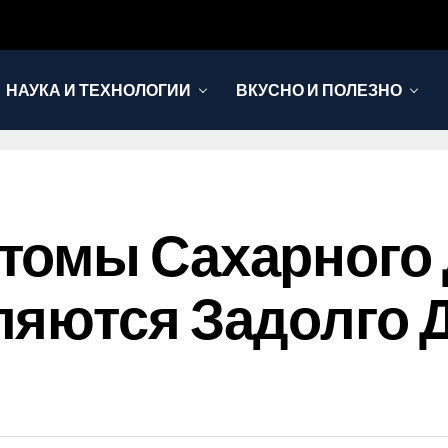
НАУКА И ТЕХНОЛОГИИ
ВКУСНО И ПОЛЕЗНО
томы Сахарного 
яются Задолго Д