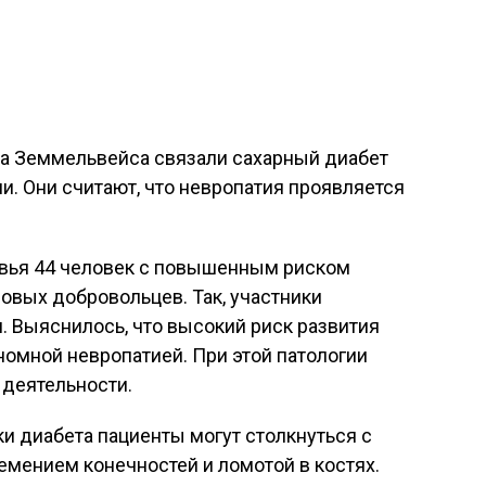
а Земмельвейса связали сахарный диабет
и. Они считают, что невропатия проявляется
вья 44 человек с повышенным риском
ровых добровольцев. Так, участники
. Выяснилось, что высокий риск развития
номной невропатией. При этой патологии
 деятельности.
ки диабета пациенты могут столкнуться с
емением конечностей и ломотой в костях.