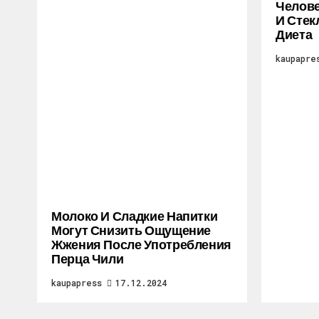
Челове
И Стек
Диета
kaupapre
Молоко И Сладкие Напитки
Могут Снизить Ощущение
Жжения После Употребления
Перца Чили
kaupapress
17.12.2024