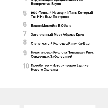
Восприятие Вкуса
1000-Тонный Немецкий Танк, Который
Так И Не Был Построен
Башня Маккейга В Обане
Затопленный Мост Абрамс Крик
Ступенчатый Колодец Рани-Ки-Вав
Никотиновая Кислота Повышает Риск
Сердечных Заболеваний
Пресбитер — Историческое Здание
Нового Орлеана