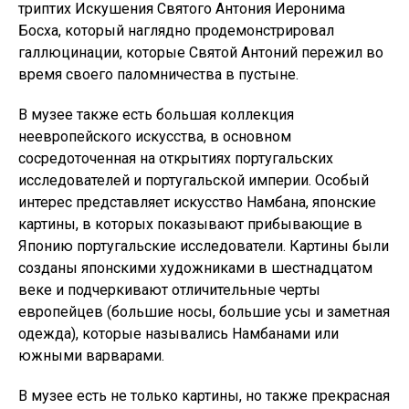
триптих Искушения Святого Антония Иеронима
Босха, который наглядно продемонстрировал
галлюцинации, которые Святой Антоний пережил во
время своего паломничества в пустыне.
В музее также есть большая коллекция
неевропейского искусства, в основном
сосредоточенная на открытиях португальских
исследователей и португальской империи. Особый
интерес представляет искусство Намбана, японские
картины, в которых показывают прибывающие в
Японию португальские исследователи. Картины были
созданы японскими художниками в шестнадцатом
веке и подчеркивают отличительные черты
европейцев (большие носы, большие усы и заметная
одежда), которые назывались Намбанами или
южными варварами.
В музее есть не только картины, но также прекрасная