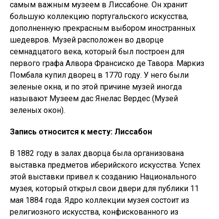
самым важным музеем в Лиссабоне. Он хранит
большую коллекцию португальского искусства,
дополненную прекрасным выбором иностранных
шедевров. Музей расположен во дворце
семнадцатого века, который был построен для
первого графа Алвора Франсиско де Тавора. Маркиз
Помбала купил дворец в 1770 году. У него были
зеленые окна, и по этой причине музей иногда
называют Музеем дас Янелас Вердес (Музей
зеленых окон).
Запись относится к месту: Лиссабон
В 1882 году в залах дворца была организована
выставка предметов иберийского искусства. Успех
этой выставки привел к созданию Национального
музея, который открыл свои двери для публики 11
мая 1884 года. Ядро коллекции музея состоит из
религиозного искусства, конфискованного из