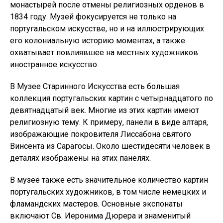
монастырей после отмены религиозных орденов в
1834 году. Музей фокусируется не только на
португальском искусстве, но и на иллюстрирующих
его колониальную историю моментах, а также
охватывает повлиявшее на местных художников
иностранное искусство.
В Музее Старинного Искусства есть большая
коллекция португальских картин с четырнадцатого по
девятнадцатый век. Многие из этих картин имеют
религиозную тему. К примеру, панели в виде алтаря,
изображающие покровителя Лиссабона святого
Винсента из Сарагосы. Около шестидесяти человек в
деталях изображены на этих панелях.
В музее также есть значительное количество картин
португальских художников, в том числе немецких и
фламандских мастеров. Основные экспонаты
включают Св. Иеронима Дюрера и знаменитый