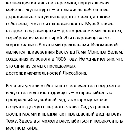
коллекция китайской керамики, португальская
мебель, скульптуры — в том числе небольшие
деревянные статуи пятнадцатого века, а также
гобелены, стекло и слоновая кость. Музей также
владеет сокровищами — драгоценностями, золотом,
серебром из монастырей. Эти сокровища часто
жертвовались богатыми гражданами. Изюминкой
является привезенная Васку да Гама Монстра Белем,
созданная из золота в 1506 году. Не удивительно, что
это одна из самых посещаемых
достопримечательностей Лиссабона.
Если вы устали от большого количества предметов
искусства и хотите отдохнуть — отправляйтесь в
прекрасный музейный сад, к которому можно
получить доступ с первого этажа. Сад украшен
скульптурами и предлагает прекрасный вид на реку
Тежу. Здесь вы можете расслабиться и перекусить в
местном кафе.