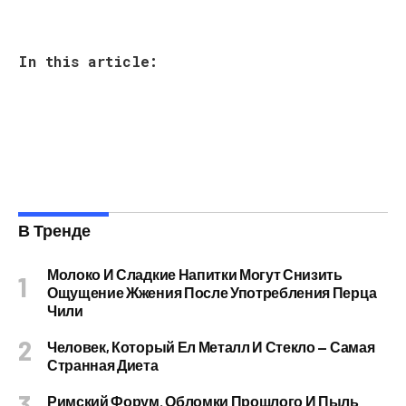
In this article:
В Тренде
Молоко И Сладкие Напитки Могут Снизить
Ощущение Жжения После Употребления Перца
Чили
Человек, Который Ел Металл И Стекло — Самая
Странная Диета
Римский Форум. Обломки Прошлого И Пыль