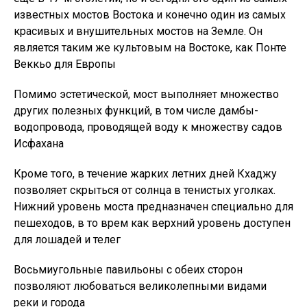
известных мостов Востока и конечно один из самых
красивых и внушительных мостов на Земле. Он
является таким же культовым на Востоке, как Понте
Веккьо для Европы
Помимо эстетической, мост выполняет множество
других полезных функций, в том числе дамбы-
водопровода, проводящей воду к множеству садов
Исфахана
Кроме того, в течение жарких летних дней Кхаджу
позволяет скрыться от солнца в тенистых уголках.
Нижний уровень моста предназначен специально для
пешеходов, в то врем как верхний уровень доступен
для лошадей и телег
Восьмиугольные павильоны с обеих сторон
позволяют любоваться великолепными видами
реки и города