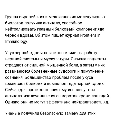
Группа европейских и мексиканских молекулярных
биологов получила антитело, способное
нейтрализовать главный белковый компонент яда
черной вдовы. Об этом пишет журнал Frontiers in
Immunology.
Укус черной вдовы негативно влияет на работу
нервной системы и мускулатуры. Сначала пациенты
страдают от сильной мышечной боли, а затем у них
развиваются болезненные судороги и помутнение
сознания. Большинство проблем после укуса
вызывает белковый компонент яда черной вдовы.
Сейчас для противостояния ему используются
антитела, извлеченные из сыворотки крови лошадей.
Однако они не могут эффективно нейтрализовать яд.
Ученые получили безопасную замену для этих