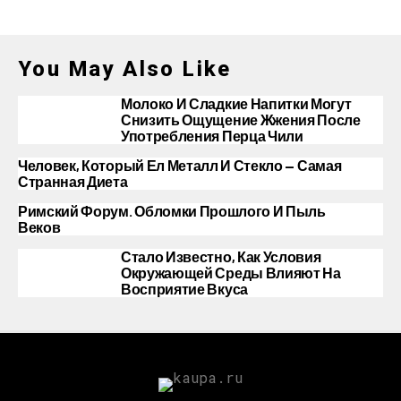
You May Also Like
Молоко И Сладкие Напитки Могут
Снизить Ощущение Жжения После
Употребления Перца Чили
Человек, Который Ел Металл И Стекло — Самая
Странная Диета
Римский Форум. Обломки Прошлого И Пыль
Веков
Стало Известно, Как Условия
Окружающей Среды Влияют На
Восприятие Вкуса