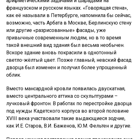
арифметическими задачами и шарадами на
французском и русском языках. «Говорящая стена»,
как её называли в Петербурге, напомнила бы сейчас,
возможно, часть Арбата в Москве, Берлинскую стену
или другие «разрисованные» фасады, уже
привычные современным людям, но в то время
такой внешний вид здания был весьма необычен.
Вскоре здание вновь покрасили в однотонный
светло-жёлтый цвет. Позже главный, невский фасад
дворца был изменен и получил более упрощенный
облик.
Вместо мансардной кровли появилась двускатная,
вместо центрального аттика со скульптурами –
лучковый фронтон. В работах по перестройке дворца
под нужды Кадетского корпуса во второй половине
XVIII века участвовали такие выдающиеся зодчие,
как И.Е. Старов, В.И. Баженов, Ю.М. Фельтен и другие.