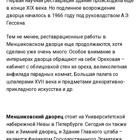
Первая научная реставрация здания происходила еще
в конце XIX века. Но подлинное возрождение
дворца началось в 1966 году под руководством А.Э.
Гессена.
Тем не менее, реставрационные работы в
Меншиковском дворце еще продолжаются, хотя
сделано уже очень много. Особое внимание в
интерьерах дворца обращают на себя: Ореховая –
кабинет с облицовкой стен из ореха, великолепная
анфилада парадных комнат, Большая палата со
шпалерами XVII века и предметами декоративно-
прикладного искусства и др.
Меншиковский дворец
стоит на Университетской
набережной Невы в Петербурге. Сегодня он также
как и Зимний дворец, и Здание Главного штаба –
является филиалом Государственного Эрмитажа.