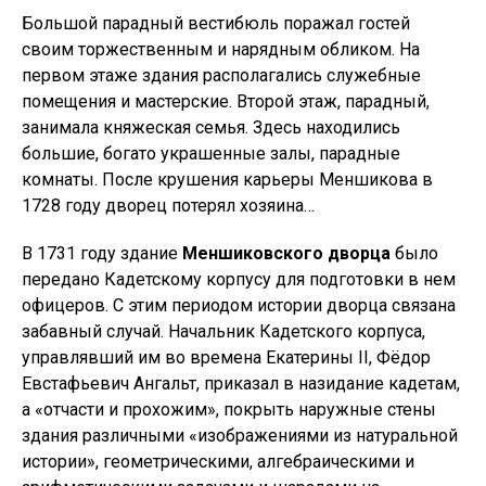
Большой парадный вестибюль поражал гостей
своим торжественным и нарядным обликом. На
первом этаже здания располагались служебные
помещения и мастерские. Второй этаж, парадный,
занимала княжеская семья. Здесь находились
большие, богато украшенные залы, парадные
комнаты. После крушения карьеры Меншикова в
1728 году дворец потерял хозяина…
В 1731 году здание
Меншиковского дворца
было
передано Кадетскому корпусу для подготовки в нем
офицеров. С этим периодом истории дворца связана
забавный случай. Начальник Кадетского корпуса,
управлявший им во времена Екатерины II, Фёдор
Евстафьевич Ангальт, приказал в назидание кадетам,
а «отчасти и прохожим», покрыть наружные стены
здания различными «изображениями из натуральной
истории», геометрическими, алгебраическими и