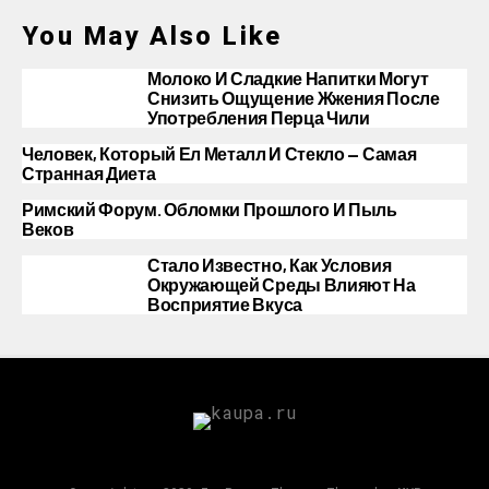
You May Also Like
Молоко И Сладкие Напитки Могут
Снизить Ощущение Жжения После
Употребления Перца Чили
Человек, Который Ел Металл И Стекло — Самая
Странная Диета
Римский Форум. Обломки Прошлого И Пыль
Веков
Стало Известно, Как Условия
Окружающей Среды Влияют На
Восприятие Вкуса