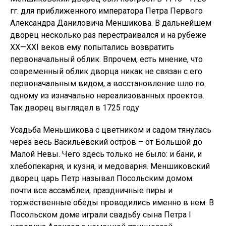
гг. для приближенного императора Петра Первого
Александра Даниловича Меншикова. В дальнейшем
дворец несколько раз перестраивался и на рубеже
XX—XXI веков ему попытались возвратить
первоначальный облик. Впрочем, есть мнение, что
современный облик дворца никак не связан с его
первоначальным видом, а восстановление шло по
одному из изначально нереализованных проектов.
Так дворец выглядел в 1725 году
Усадьба Меньшикова с цветником и садом тянулась
через весь Васильевский остров – от Большой до
Малой Невы. Чего здесь только не было: и бани, и
хлебопекарня, и кузня, и медоварня. Меншиковский
дворец царь Петр называл Посольским домом:
почти все ассамблеи, праздничные пиры и
торжественные обеды проводились именно в нем. В
Посольском доме играли свадьбу сына Петра I