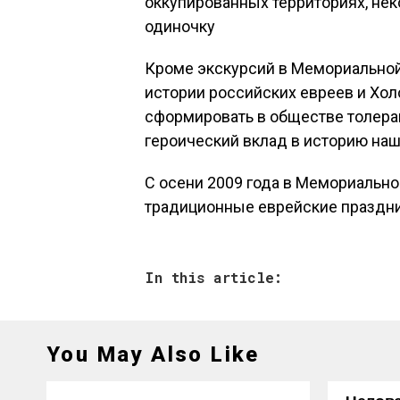
оккупированных территориях, нек
одиночку
Кроме экскурсий в Мемориальной
истории российских евреев и Хол
сформировать в обществе толеран
героический вклад в историю на
С осени 2009 года в Мемориально
традиционные еврейские праздн
In this article:
You May Also Like