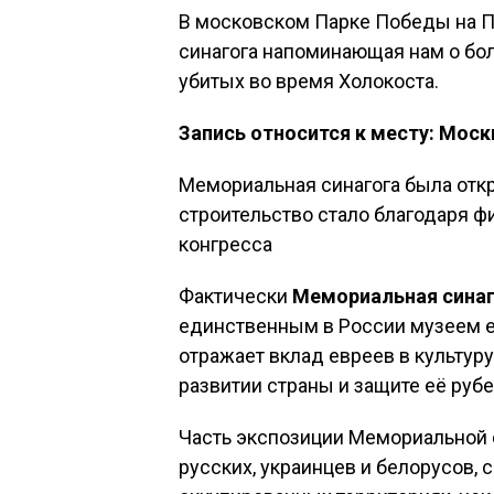
В московском Парке Победы на П
синагога напоминающая нам о бо
убитых во время Холокоста.
Запись относится к месту: Моск
Мемориальная синагога была отк
строительство стало благодаря 
конгресса
Фактически
Мемориальная синаг
единственным в России музеем е
отражает вклад евреев в культур
развитии страны и защите её руб
Часть экспозиции Мемориальной 
русских, украинцев и белорусов,