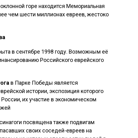
оклонной горе находится Мемориальная
лее чем шести миллионах евреев, жестоко
ва
рыта в сентябре 1998 году. Возможным её
финансированию Российского еврейского
ога
в Парке Победы является
врейской истории, экспозиция которого
у России, их участие в экономическом
ежей
синагоги посвящена также подвигам
 спасавших своих соседей-евреев на