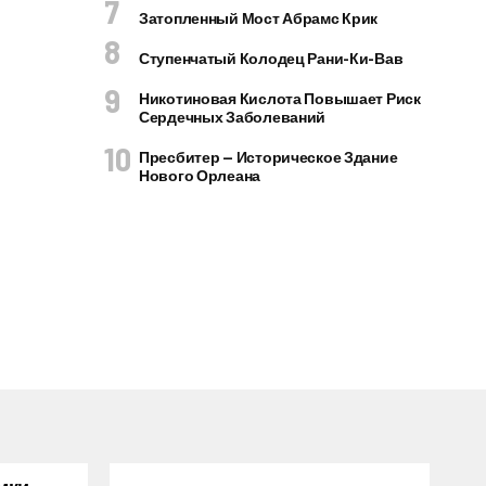
Затопленный Мост Абрамс Крик
Ступенчатый Колодец Рани-Ки-Вав
Никотиновая Кислота Повышает Риск
Сердечных Заболеваний
Пресбитер — Историческое Здание
Нового Орлеана