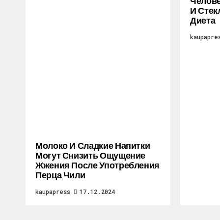
Челове
И Стек
Диета
kaupapre
Молоко И Сладкие Напитки
Могут Снизить Ощущение
Жжения После Употребления
Перца Чили
kaupapress
17.12.2024