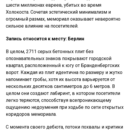
шести миллионах евреев, убитых во время
Холокоста. Сочетая эстетический минимализм и
огромный размах, мемориал оказывает невероятно
сильное влияние на посетителей.
Запись относится к месту: Берлин
В целом, 2711 серых бетонных плит без
опознавательных знаков покрывают городской
квартал, расположенный к югу от Бранденбергских
ворот. Каждая из плит идентична по размеру и жутко
напоминает гробы, хотя их высота варьируется от
нескольких десятков сантиметров до 6 метров. В
целом они создают лабиринт, в котором посетители
легко теряются, способствуя всепроникающему
ощущению недоумения при ходьбе по сети открытых
коридоров мемориала.
С момента своего дебюта, потоки похвалы и критики