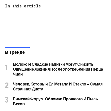
In this article:
В Тренде
Молоко И Сладкие Напитки Могут Снизить
Ощущение Жжения После Употребления Перца
Чили
Человек, Который Ел Металл И Стекло — Самая
Странная Диета
Римский Форум. Обломки Прошлого И Пыль
Веков