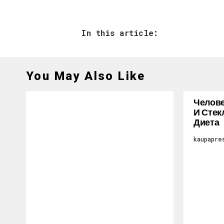
In this article:
You May Also Like
Челове
И Стек
Диета
kaupapre