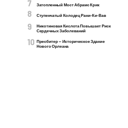
Затопленный Мост Абрамс Крик
Ступенчатый Колодец Рани-Ки-Вав
Никотиновая Кислота Повышает Риск
Сердечных Заболеваний
Пресбитер — Историческое Здание
Нового Орлеана