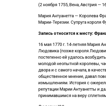
(2 ноября 1755, Вена, Австрия — 1
Мария Антуанетта — Королева Фра
Марии-Терезии. Супруга короля Ф
Запись относится к месту: Фран
16 мая 1770 г. 14-летняя Мария 
Людовика (позже короля Людовика
постепенно ей удалось возбудить
молодой неопытной королевы, ча
двора и с самого начала, в качес
общественное мнение, давал пов
измышлениям. История с ожерел
репутации Марии Антуанетты и да
принимавшимся на веру сплетням