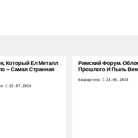
к, Который Ел Металл
Римский Форум. Обло
ло — Самая Странная
Прошлого И Пыль Век
kaupapress
24.06.2024
ss
23.07.2024