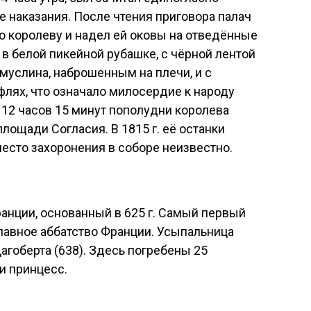
 наказания. После чтения приговора палач
о королеву и надел ей оковы на отведённые
в белой пикейной рубашке, с чёрной лентой
о муслина, наброшенным на плечи, и с
флях, что означало милосердие к народу
В 12 часов 15 минут пополудни королева
лощади Согласия. В 1815 г. её останки
есто захоронения в соборе неизвестно.
анции, основанный в 625 г. Самый первый
Главное аббатство Франции. Усыпальница
агоберта (638). Здесь погребены 25
 и принцесс.