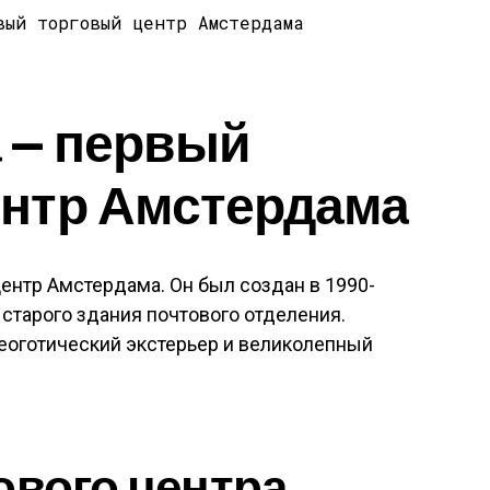
 — первый
ентр Амстердама
ентр Амстердама. Он был создан в 1990-
 старого здания почтового отделения.
еоготический экстерьер и великолепный
ового центра