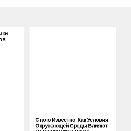
мки
ов
Стало Известно, Как Условия
Окружающей Среды Влияют