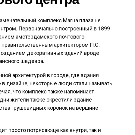
 замечательный комплекс Магна плаза не
нтром. Первоначально построенный в 1899
зданием амстердамского почтового
 правительственным архитектором П.С.
созданием декоративных зданий вроде
сансного шедевра.
ной архитектурой в городе, где здания
 в дизайне, некоторые люди стали называть
мечая, что комплекс также напоминает
 дни жители также окрестили здание
ества грушевидных коронок на вершине
ит просто потрясающе как внутри, так и