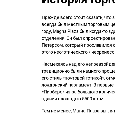
Прежде всего стоит сказать, что
всегда был местным торговым це
году, Magna Plaza был когда-то 
отделения. Он был спроектирован
Петерсом, который прославился 
этого неоготического / неоренес
Насмехаясь над его непревзойден
традиционно были намного проще
его стиль «почтовой готикой», от
лондонский парламент. В первые
«Пирборо» из-за большого колич
здания площадью 5500 кв. м.
Тем не менее, Магна Плаза выгляд