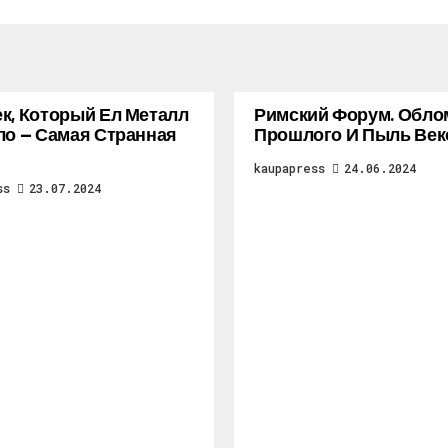
к, Который Ел Металл
Римский Форум. Обло
ло — Самая Странная
Прошлого И Пыль Век
kaupapress
24.06.2024
ss
23.07.2024