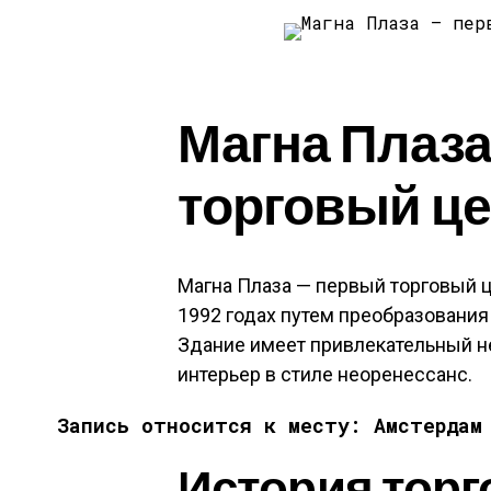
Магна Плаза
торговый ц
Магна Плаза — первый торговый ц
1992 годах путем преобразования
Здание имеет привлекательный н
интерьер в стиле неоренессанс.
Запись относится к месту: Амстердам
История торг