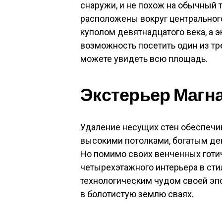
снаружи, и не похож на обычный 
расположены вокруг центральног
куполом девятнадцатого века, а э
возможность посетить один из тр
можете увидеть всю площадь.
Экстерьер Магн
Удаление несущих стен обеспечи
высокими потолками, богатым де
Но помимо своих венченных готи
четырехэтажного интерьера в сти
технологическим чудом своей эпо
в болотистую землю сваях.