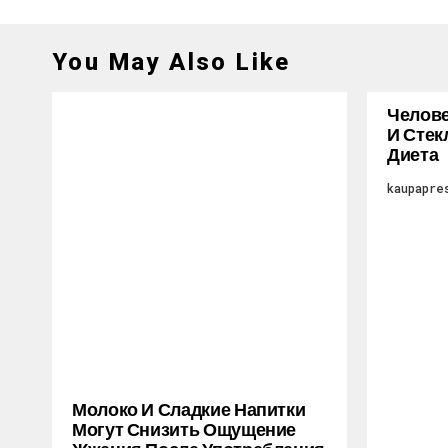
You May Also Like
Челове
И Стек
Диета
kaupapre
Молоко И Сладкие Напитки
Могут Снизить Ощущение