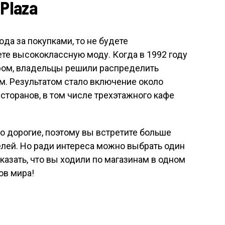
Plaza
да за покупками, то не будете
те высококлассную моду. Когда в 1992 году
тром, владельцы решили распределить
м. Результатом стало включение около
сторанов, в том числе трехэтажного кафе
 дорогие, поэтому вы встретите больше
елей. Но ради интереса можно выбрать один
казать, что вы ходили по магазинам в одном
ов мира!