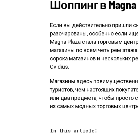
Шоппинг в Magna 
Если вы действительно пришли сю
разочарованы, особенно если ище
Magna Plaza стала торговым цен
магазины по всем четырем этажа
сорока магазинов и нескольких ре
Ovidius.
Магазины здесь преимущественно
туристов, чем настоящих покупат
или два предмета, чтобы просто с
из самых модных торговых центр
In this article: