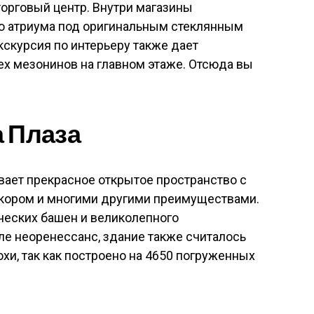
торговый центр. Внутри магазины
о атриума под оригинальным стеклянным
кскурсия по интерьеру также дает
ех мезонинов на главном этаже. Отсюда вы
а Плаза
вает прекрасное открытое пространство с
кором и многими другими преимуществами.
ческих башен и великолепного
ле неоренессанс, здание также считалось
хи, так как построено на 4650 погруженных