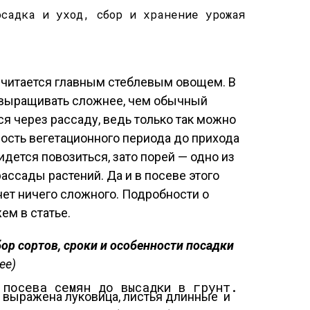
считается главным стеблевым овощем. В
 выращивать сложнее, чем обычный
я через рассаду, ведь только так можно
ость вегетационного периода до прихода
идется повозиться, зато порей — одно из
ассады растений. Да и в посеве этого
ет ничего сложного. Подробности о
ем в статье.
ор сортов, сроки и особенности посадки
ее)
 посева семян до высадки в грунт.
е выражена луковица, листья длинные и