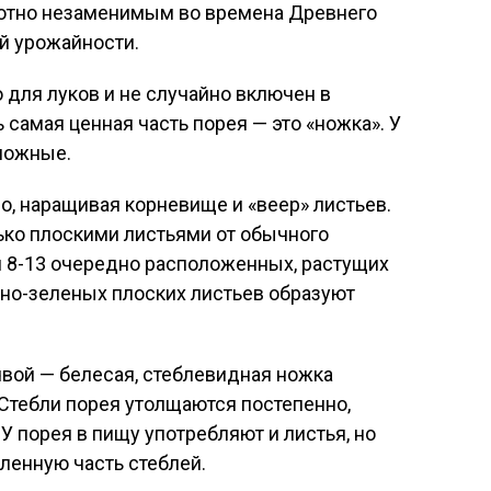
лютно незаменимым во времена Древнего
ой урожайности.
 для луков и не случайно включен в
самая ценная часть порея — это «ножка». У
 ложные.
, наращивая корневище и «веер» листьев.
ко плоскими листьями от обычного
и 8-13 очередно расположенных, растущих
мно-зеленых плоских листьев образуют
очвой — белесая, стеблевидная ножка
 Стебли порея утолщаются постепенно,
 У порея в пищу употребляют и листья, но
ленную часть стеблей.