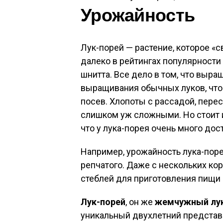
Урожайность
Лук-порей — растение, которое «св
далеко в рейтингах популярности 
шнитта. Все дело в том, что выра
выращивания обычных луков, что 
посев. Хлопоты с рассадой, перес
слишком уж сложными. Но стоит и
что у лука-порея очень много дос
Например, урожайность лука-пор
репчатого. Даже с нескольких ко
стеблей для приготовления пищи 
Лук-порей
, он же
жемчужный лу
уникальный двухлетний представ