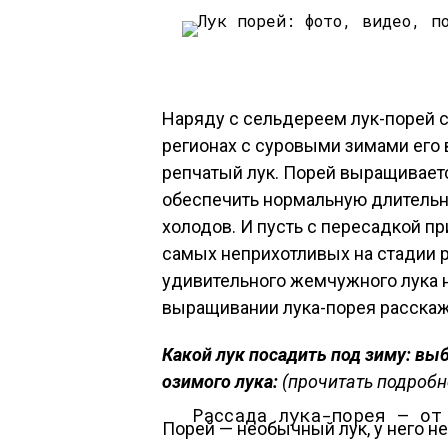
Наряду с сельдереем лук-порей 
регионах с суровыми зимами его
репчатый лук. Порей выращиваетс
обеспечить нормальную длительн
холодов. И пусть с пересадкой пр
самых неприхотливых на стадии р
удивительного жемчужного лука н
выращивании лука-порея расскаж
Какой лук посадить под зиму: выб
озимого лука:
(прочитать подробн
Рассада лука-порея — от
Порей — необычный лук, у него н