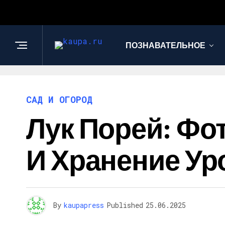
ПОЗНАВАТЕЛЬНОЕ
САД И ОГОРОД
Лук Порей: Фот
И Хранение Ур
By
kaupapress
Published
25.06.2025