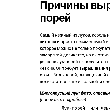
Причины выр
порей
Самый нежный из луков, король 
питания и просто незаменимый в 
которое можно не только покупат
заморский деликатес, но он отлич
регионе лук-порей не получится п
сезона. Он требует выращивания 
стоит! Ведь порей, выращенный с
похвастаться еще и пользой, и с
Многоярусный лук: фото, описание
(прочитать подробнее)
Лук-порей, или Жем