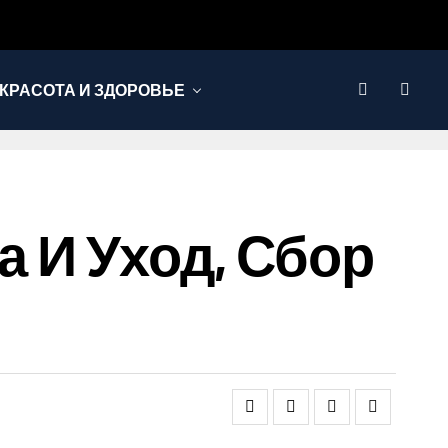
КРАСОТА И ЗДОРОВЬЕ
а И Уход, Сбор