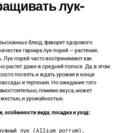
ащивать лук-
изысканных блюд, фаворит здорового
качестве гарнира лук-порей — растение,
ь. Лук-порей часто воспринимают как
но растет даже в средней полосе. Да, в этом
росто посеять и ждать урожая в конце
рассады и терпения. Но ожидание того
амостоятельно, помимо вкуса, может
вежестью, и урожайностью.
, особенности вида, посадка и уход:
чужный лук (Allium porrum).