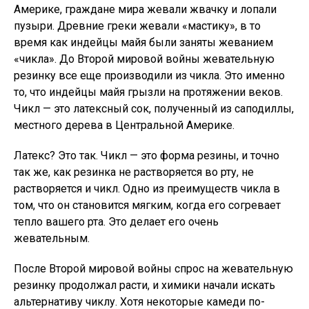
Америке, граждане мира жевали жвачку и лопали
пузыри. Древние греки жевали «мастику», в то
время как индейцы майя были заняты жеванием
«чикла». До Второй мировой войны жевательную
резинку все еще производили из чикла. Это именно
то, что индейцы майя грызли на протяжении веков.
Чикл — это латексный сок, полученный из саподиллы,
местного дерева в Центральной Америке.
Латекс? Это так. Чикл — это форма резины, и точно
так же, как резинка не растворяется во рту, не
растворяется и чикл. Одно из преимуществ чикла в
том, что он становится мягким, когда его согревает
тепло вашего рта. Это делает его очень
жевательным.
После Второй мировой войны спрос на жевательную
резинку продолжал расти, и химики начали искать
альтернативу чиклу. Хотя некоторые камеди по-