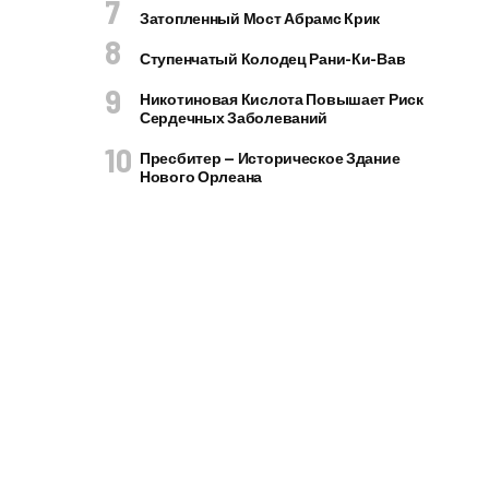
Затопленный Мост Абрамс Крик
Ступенчатый Колодец Рани-Ки-Вав
Никотиновая Кислота Повышает Риск
Сердечных Заболеваний
Пресбитер — Историческое Здание
Нового Орлеана