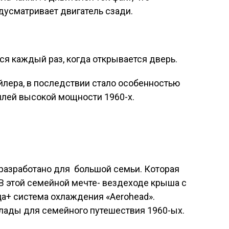
усматривает двигатель сзади.
я каждый раз, когда открывается дверь.
йлера, в последствии стало особенностью
лей высокой мощности 1960-х.
разработано для большой семьи. Которая
 В этой семейной мечте- вездеходе крыша с
а+ система охлаждения «Aerohead».
лады для семейного путешествия 1960-ых.