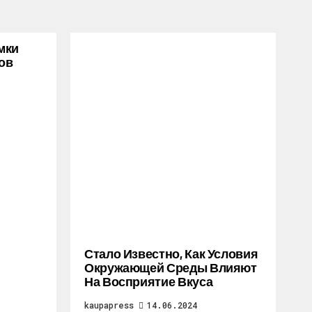
мки
ов
Стало Известно, Как Условия
Окружающей Среды Влияют
На Восприятие Вкуса
kaupapress
14.06.2024