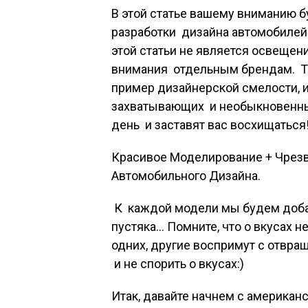
В этой статье вашему вниманию
разработки дизайна автомобилей 
этой статьи не является освещен
внимания отдельным брендам. То,
пример дизайнерской смелости, 
захватывающих и необыкновенны
день и заставят вас восхищаться
Красивое Моделирование + Чрезв
Автомобильного Дизайна.
К
каждой модели мы будем добав
пустяка… Помните, что о вкусах не
одних, другие воспримут с отвращ
и не спорить о вкусах:)
Итак, давайте начнем с американс