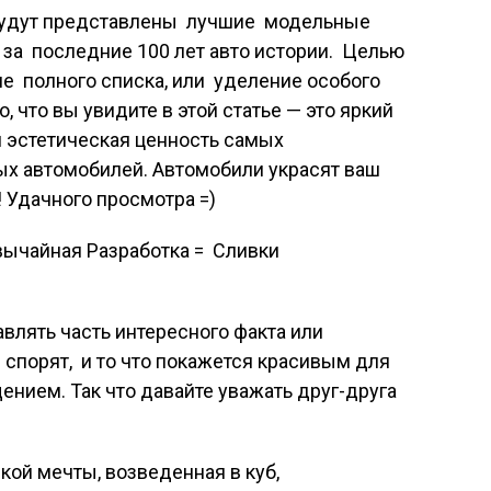
 будут представлены лучшие модельные
за последние 100 лет авто истории. Целью
ие полного списка, или уделение особого
 что вы увидите в этой статье — это яркий
и эстетическая ценность самых
х автомобилей. Автомобили украсят ваш
! Удачного просмотра =)
ычайная Разработка = Сливки
лять часть интересного факта или
 спорят,
и то что покажется красивым для
ением. Так что давайте уважать друг-друга
кой мечты, возведенная в куб,