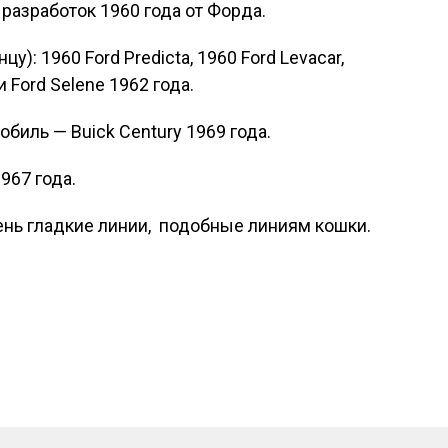
азработок 1960 года от Форда.
нцу):
1960 Ford Predicta, 1960 Ford Levacar,
 и Ford Selene 1962 года.
мобиль —
Buick Century 1969
года.
1967
года.
нь гладкие линии,
подобные линиям кошки.