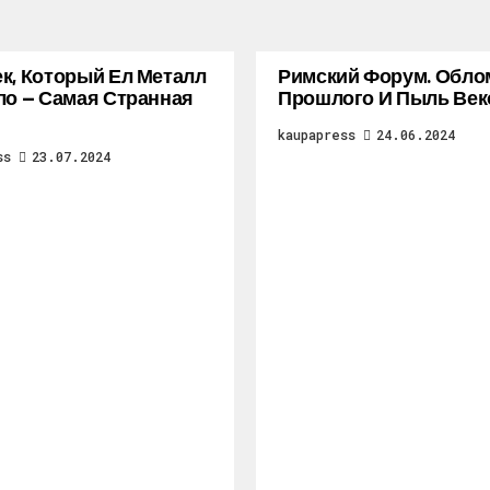
к, Который Ел Металл
Римский Форум. Обло
ло — Самая Странная
Прошлого И Пыль Век
kaupapress
24.06.2024
ss
23.07.2024