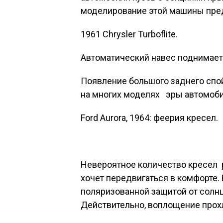
моделирование этой машины пред
1961 Chrysler Turboflite.
Автоматический навес поднимаетс
Появление большого заднего спо
на многих моделях
эры автомоби
Ford Aurora
, 1964: феерия кресел.
Невероятное количество кресел 
хочет передвигаться в комфорте.
поляризованной защитой от солнц
Действительно, воплощение прох