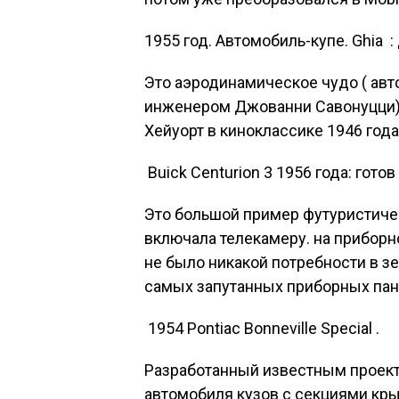
1955 год.
Автомобиль-купе. Ghia
: 
Это аэродинамическое чудо ( ав
инженером Джованни Савонуцци) 
Хейуорт в киноклассике 1946 года
Buick Centurion
3 1956 года: готов
Это большой пример футуристичес
включала телекамеру. на приборн
не было никакой потребности в зе
самых запутанных приборных пане
1954 Pontiac Bonneville Special .
Разработанный известным проект
автомобиля кузов с секциями крыл