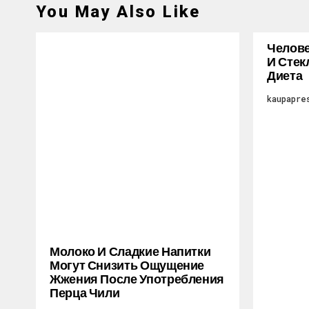
You May Also Like
Челове
И Стек
Диета
kaupapre
Молоко И Сладкие Напитки
Могут Снизить Ощущение
Жжения После Употребления
Перца Чили