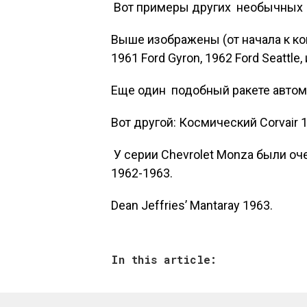
Вот примеры других необычных р
Выше изображены (от начала к ко
1961 Ford Gyron, 1962 Ford Seattle,
Еще один подобный ракете авто
Вот другой: Космический
Corvair 
У серии
Chevrolet Monza
были оче
1962-1963.
Dean Jeffries’ Mantaray 1963.
In this article: