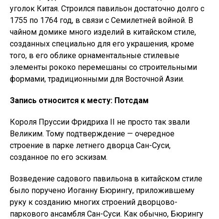
уголок Китая. Строился павильон достаточно долго с
1755 по 1764 год, в связи с Семилетней войной. В
чайном домике много изделий в китайском стиле,
созданных специально для его украшения, кроме
того, в его облике орнаментальные стилевые
элементы рококо перемешаны со строительными
формами, традиционными для Восточной Азии.
Запись относится к месту: Потсдам
Короля Пруссии Фридриха II не просто так звали
Великим. Тому подтверждение — очередное
строение в парке летнего дворца Сан-Суси,
созданное по его эскизам.
Возведение садового павильона в китайском стиле
было поручено Иоганну Бюрингу, приложившему
руку к созданию многих строений дворцово-
паркового ансамбля Сан-Суси. Как обычно, Бюрингу