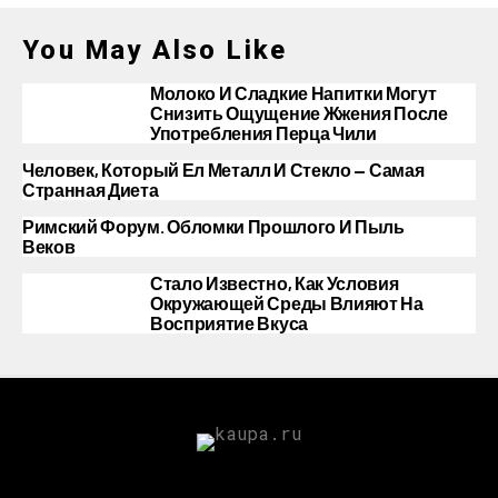
You May Also Like
Молоко И Сладкие Напитки Могут
Снизить Ощущение Жжения После
Употребления Перца Чили
Человек, Который Ел Металл И Стекло — Самая
Странная Диета
Римский Форум. Обломки Прошлого И Пыль
Веков
Стало Известно, Как Условия
Окружающей Среды Влияют На
Восприятие Вкуса