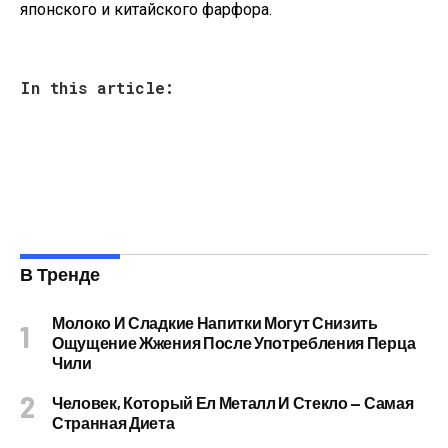
японского и китайского фарфора.
In this article:
В Тренде
Молоко И Сладкие Напитки Могут Снизить
Ощущение Жжения После Употребления Перца
Чили
Человек, Который Ел Металл И Стекло — Самая
Странная Диета