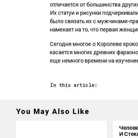
отличается от большинства други
Их статуи и рисунки подчеркивал
было связать их с мужчинами-пра
намекает на то, что первая женщ
Сегодня многое о Королеве кроко
касается многих древних фараонов
еще немного времени на изучение
In this article:
You May Also Like
Челове
И Стек