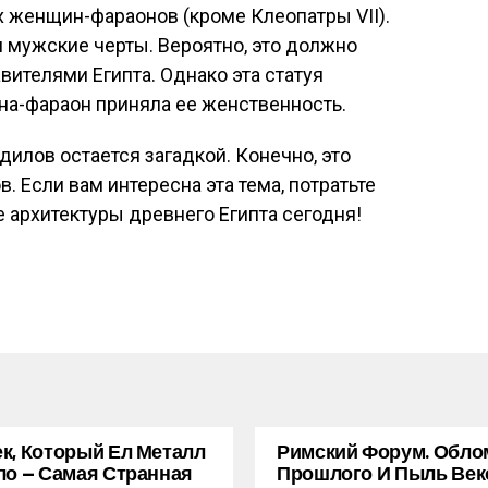
х женщин-фараонов (кроме Клеопатры VII).
и мужские черты. Вероятно, это должно
вителями Египта. Однако эта статуя
ина-фараон приняла ее женственность.
дилов остается загадкой. Конечно, это
. Если вам интересна эта тема, потратьте
 архитектуры древнего Египта сегодня!
к, Который Ел Металл
Римский Форум. Обло
ло — Самая Странная
Прошлого И Пыль Век