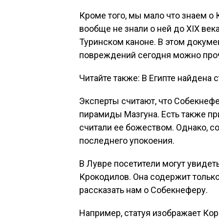
Кроме того, мы мало что знаем о
вообще не знали о ней до XIX век
Туринском каноне. В этом докуме
повреждений сегодня можно проч
Читайте также: В Египте найдена
Эксперты считают, что Собекнефе
пирамиды Мазгуна. Есть также при
считали ее божеством. Однако, с
последнего упокоения.
В Лувре посетители могут увидет
Крокодилов. Она содержит только 
рассказать нам о Собекнеферу.
Например, статуя изображает Ко