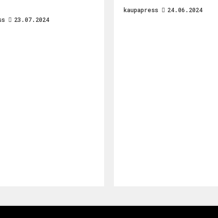
kaupapress
24.06.2024
ss
23.07.2024