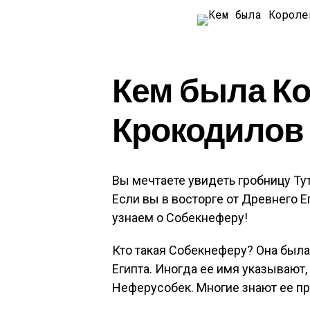
Кем была К
Крокодилов
Вы мечтаете увидеть гробницу Ту
Если вы в восторге от Древнего Ег
узнаем о Собекнеферу!
Кто такая Собекнеферу? Она был
Египта. Иногда ее имя указывают
Неферусобек. Многие знают ее пр