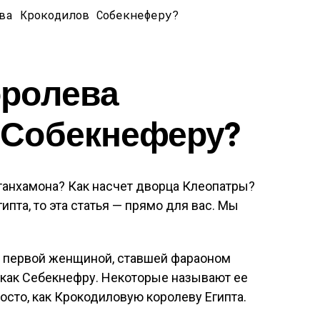
оролева
 Собекнеферу?
танхамона? Как насчет дворца Клеопатры?
ипта, то эта статья — прямо для вас. Мы
а первой женщиной, ставшей фараоном
, как Себекнефру. Некоторые называют ее
осто, как Крокодиловую королеву Египта.