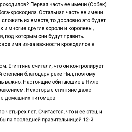
рокодилов? Первая часть ее имени (Собек)
бога-крокодила. Остальная часть ее имени
и сложить их вместе, то дословно это будет
к и многие другие короли и королевы,
, под которым они будут править.
свое имя из-за важности крокодилов в
м. Египтяне считали, что он контролирует
й степени благодаря реке Нил, поэтому
ень важно. Настоящие обитающие в Ниле
важением. Некоторые египтяне даже
ве домашних питомцев.
 четырех лет. Считается, что и ее отец, и
 была последней правительницей 12-й