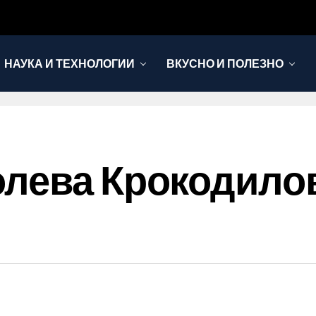
НАУКА И ТЕХНОЛОГИИ
ВКУСНО И ПОЛЕЗНО
олева Крокодило