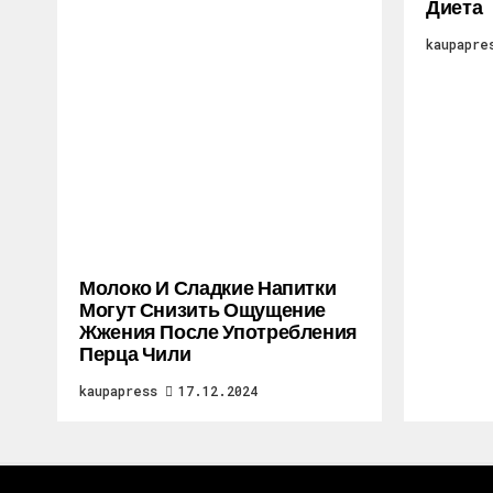
Диета
kaupapre
Молоко И Сладкие Напитки
Могут Снизить Ощущение
Жжения После Употребления
Перца Чили
kaupapress
17.12.2024