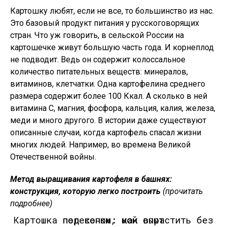
Картошку любят, если не все, то большинство из нас.
Это базовый продукт питания у русскоговорящих
стран. Что уж говорить, в сельской России на
картошечке живут большую часть года. И корнеплод
не подводит. Ведь он содержит колоссальное
количество питательных веществ: минералов,
витаминов, клетчатки. Одна картофелина среднего
размера содержит более 100 Ккал. А сколько в ней
витамина C, магния, фосфора, кальция, калия, железа,
меди и много другого. В истории даже существуют
описанные случаи, когда картофель спасал жизни
многих людей. Например, во времена Великой
Отечественной войны.
Метод выращивания картофеля в башнях:
конструкция, которую легко построить
(прочитать
подробнее)
Картошка под сеном: как вырастить без перекопки, мой опыт