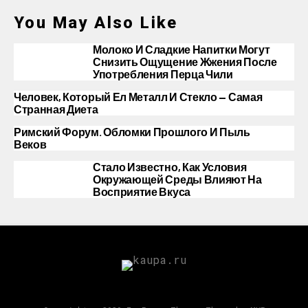
You May Also Like
Молоко И Сладкие Напитки Могут
Снизить Ощущение Жжения После
Употребления Перца Чили
Человек, Который Ел Металл И Стекло — Самая
Странная Диета
Римский Форум. Обломки Прошлого И Пыль
Веков
Стало Известно, Как Условия
Окружающей Среды Влияют На
Восприятие Вкуса