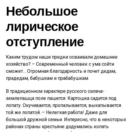
Небольшое
лирическое
отступление
Каким трудом наши предки осваивали домашнее
хозяйство? – Современный человек с ума сойти
сможет… Огромная благодарность и почет дедам,
прадедам, бабушкам и прабабушкам.
В традиционном характере русского силача-
землепашца поле пашется. Картошка садится под
лопату. Окучивается, пропалывается, выкапывается
той же лопатой. – Нелегкая работа! Даже для
большой дружной семьи. Интересно, что в некоторых
районах страны крестьяне додумались копать