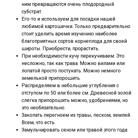
ним превращаются очень плодородный
субстрат.
Его-то и используем для посадки нашей
любимой картошечки. Только предварительно
стоит уделить время изучению наиболее
благоприятных сортов корнеплода для своей
широты. Приобрести, прорастить.
При необходимости кучу перекучиваем. Это
несложно, так как трава. Можно вилами или
лопатой просто постукать. Можно немного
земелькой припорошить.
Распределяем в небольшие углубления с
отступом по 50 или более см. Древесной золой
слегка припорошить можно, удобрениями, но
это необязательно.
Закопать перегноем из травы, песком, землей.
Всем, что есть.
Замульчировать сеном или травой этого года.