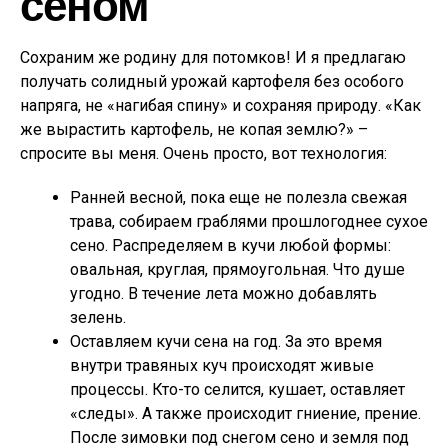
сеном
Сохраним же родину для потомков! И я предлагаю
получать солидный урожай картофеля без особого
напряга, не «нагибая спину» и сохраняя природу. «Как
же вырастить картофель, не копая землю?» –
спросите вы меня. Очень просто, вот технология:
Ранней весной, пока еще не полезла свежая
трава, собираем граблями прошлогоднее сухое
сено. Распределяем в кучи любой формы:
овальная, круглая, прямоугольная. Что душе
угодно. В течение лета можно добавлять
зелень.
Оставляем кучи сена на год. За это время
внутри травяных куч происходят живые
процессы. Кто-то селится, кушает, оставляет
«следы». А также происходит гниение, прение.
После зимовки под снегом сено и земля под