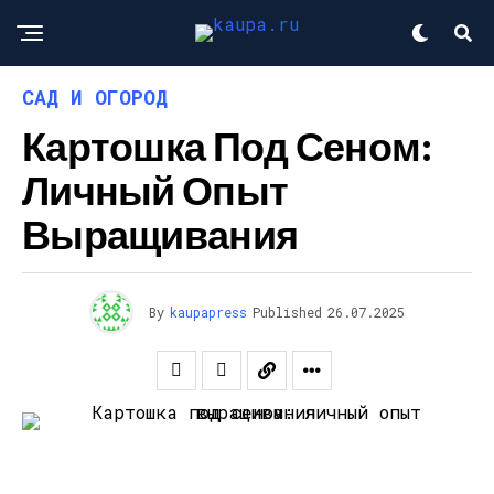
САД И ОГОРОД
Картошка Под Сеном:
Личный Опыт
Выращивания
By
kaupapress
Published
26.07.2025