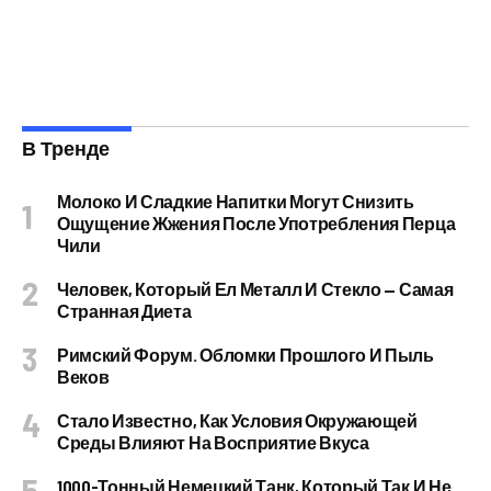
В Тренде
Молоко И Сладкие Напитки Могут Снизить
Ощущение Жжения После Употребления Перца
Чили
Человек, Который Ел Металл И Стекло — Самая
Странная Диета
Римский Форум. Обломки Прошлого И Пыль
Веков
Стало Известно, Как Условия Окружающей
Среды Влияют На Восприятие Вкуса
1000-Тонный Немецкий Танк, Который Так И Не