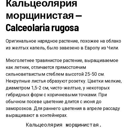
Кальцеолярия
морщинистая —
Calceolaria rugosa
Оригинальное нарядное растение, похожее на облако
из желтых капель, было завезено в Европу из Чили.
Многолетнее травянистое растение, выращиваемое
как летник, отличается прямостоячим
сильноветвистым стеблем высотой 25-50 см.
Некрупные листья образуют розетку. Цветки мелкие,
диаметром 1,5-2 см, чисто-желтые, у некоторых
гибридных форм с коричневыми точками. При
обычном посеве цветение длится с июня до
заморозков. Для раннего цветения в апреле рассаду
выращивают в контейнерах.
Кальцеолярия морщинистая.