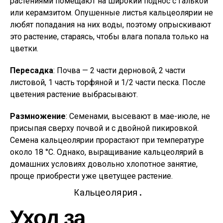
растениями помещают на широкий поднос с галькой
или керамзитом. Опушенные листья кальцеолярии не
любят попадания на них воды, поэтому опрыскивают
это растение, стараясь, чтобы влага попала только на
цветки.
Пересадка
: Почва — 2 части дерновой, 2 части
листовой, 1 часть торфяной и 1/2 части песка. После
цветения растение выбрасывают.
Размножение
: Семенами, высевают в мае-июле, не
присыпая сверху почвой и с двойной пикировкой.
Семена кальцеолярии прорастают при температуре
около 18 °С. Однако, выращивание кальцеолярий в
домашних условиях довольно хлопотное занятие,
проще приобрести уже цветущее растение.
Кальцеолярия.
Уход за