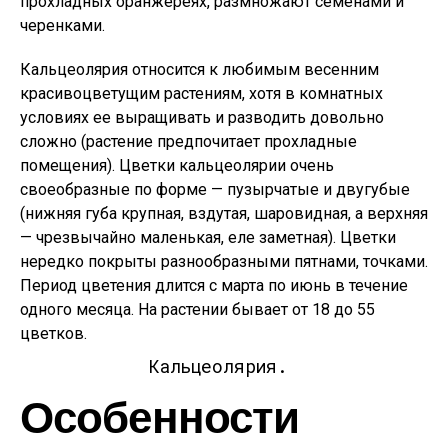
прохладных оранжереях, размножают семенами и
черенками.
Кальцеолярия относится к любимым весенним
красивоцветущим растениям, хотя в комнатных
условиях ее выращивать и разводить довольно
сложно (растение предпочитает прохладные
помещения). Цветки кальцеолярии очень
своеобразные по форме — пузырчатые и двугубые
(нижняя губа крупная, вздутая, шаровидная, а верхняя
— чрезвычайно маленькая, еле заметная). Цветки
нередко покрыты разнообразными пятнами, точками.
Период цветения длится с марта по июнь в течение
одного месяца. На растении бывает от 18 до 55
цветков.
Кальцеолярия.
Особенности