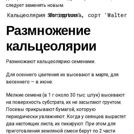
следует заменять новым.
Кальцеолярия Фотергилла, сорт ‘Walter Shrimpton’.
Размножение
кальцеолярии
Размножают кальцеолярию семенами.
Для осеннего цветения их высевают в марте, для
весеннего — в июне.
Мелкие семена (в 1 г около 30 тыс. штук) высевают
на поверхность субстрата, их не засыпают грунтом.
Посевы прикрывают бумагой, которую
периодически увлажняют. Когда у сеянцев вырастет
два настоящих листа, их пикируют. При этом для
приготовления земляной смеси берут по 2 части