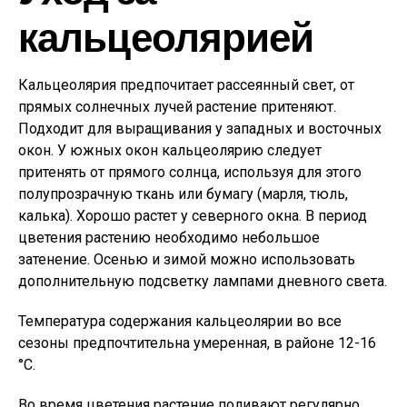
кальцеолярией
Кальцеолярия предпочитает рассеянный свет, от
прямых солнечных лучей растение притеняют.
Подходит для выращивания у западных и восточных
окон. У южных окон кальцеолярию следует
притенять от прямого солнца, используя для этого
полупрозрачную ткань или бумагу (марля, тюль,
калька). Хорошо растет у северного окна. В период
цветения растению необходимо небольшое
затенение. Осенью и зимой можно использовать
дополнительную подсветку лампами дневного света.
Температура содержания кальцеолярии во все
сезоны предпочтительна умеренная, в районе 12-16
°C.
Во время цветения растение поливают регулярно,