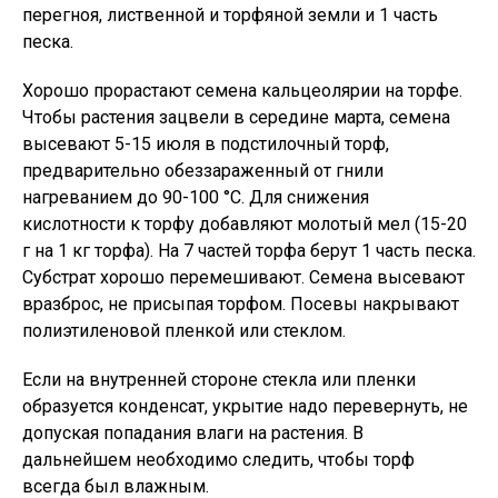
перегноя, лиственной и торфяной земли и 1 часть
песка.
Хорошо прорастают семена кальцеолярии на торфе.
Чтобы растения зацвели в середине марта, семена
высевают 5-15 июля в подстилочный торф,
предварительно обеззараженный от гнили
нагреванием до 90-100 °С. Для снижения
кислотности к торфу добавляют молотый мел (15-20
г на 1 кг торфа). На 7 частей торфа берут 1 часть песка.
Субстрат хорошо перемешивают. Семена высевают
вразброс, не присыпая торфом. Посевы накрывают
полиэтиленовой пленкой или стеклом.
Если на внутренней стороне стекла или пленки
образуется конденсат, укрытие надо перевернуть, не
допуская попадания влаги на растения. В
дальнейшем необходимо следить, чтобы торф
всегда был влажным.