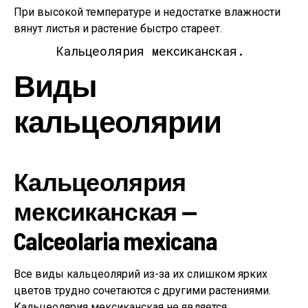
При высокой температуре и недостатке влажности
вянут листья и растение быстро стареет.
Кальцеолярия мексиканская.
Виды
кальцеолярии
Кальцеолярия
мексиканская —
Calceolaria mexicana
Все виды кальцеолярий из-за их слишком ярких
цветов трудно сочетаются с другими растениями.
Кальцеолярия мексиканская не является