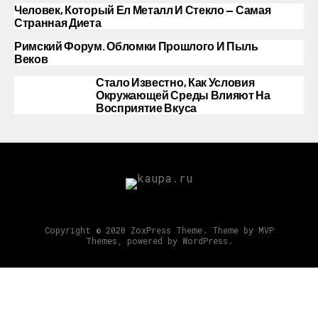
Человек, Который Ел Металл И Стекло — Самая
Странная Диета
Римский Форум. Обломки Прошлого И Пыль
Веков
Стало Известно, Как Условия
Окружающей Среды Влияют На
Восприятие Вкуса
Copyright © 2020 ZoxPress Theme. Theme by MVP
Themes, powered by WordPress.