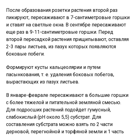
После образования розетки растения второй раз
пикируют, пересаживают в 7-сантиметровые горшки
и ставят на светлые окна. В сентябре пересаживают
еще раз в 9-11-сантиметровые горшки. Перед
второй пересадкой растения прищипывают, оставляя
2-3 пары листьев, из пазух которых появляются
боковые побеги.
Формируют кусты кальцеолярии и путем
пасынкования, т. е. удаления боковых побегов,
вырастающих из пазух листьев.
В январе-феврале пересаживают в большие горшки
с более тяжелой и питательной земляной смесью.
Для подросших растений подойдет гумусный,
слабокислый (рН около 5,5) субстрат. Для
составления субстрата можно взять по 2 части
дерновой, перегнойной и торфяной земли и 1 часть