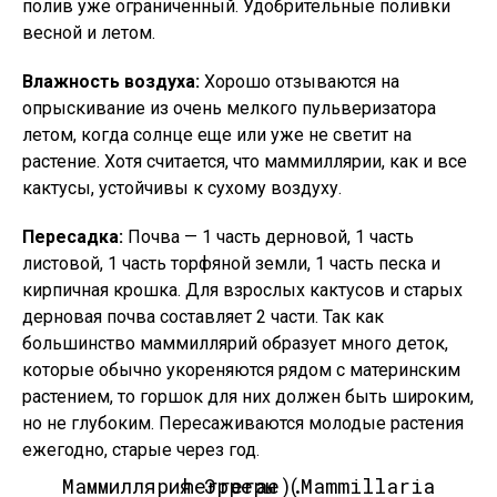
полив уже ограниченный. Удобрительные поливки
весной и летом.
Влажность воздуха:
Хорошо отзываются на
опрыскивание из очень мелкого пульверизатора
летом, когда солнце еще или уже не светит на
растение. Хотя считается, что маммиллярии, как и все
кактусы, устойчивы к сухому воздуху.
Пересадка:
Почва — 1 часть дерновой, 1 часть
листовой, 1 часть торфяной земли, 1 часть песка и
кирпичная крошка. Для взрослых кактусов и старых
дерновая почва составляет 2 части. Так как
большинство маммиллярий образует много деток,
которые обычно укореняются рядом с материнским
растением, то горшок для них должен быть широким,
но не глубоким. Пересаживаются молодые растения
ежегодно, старые через год.
Маммиллярия Эрреры (Mammillaria herrerae).