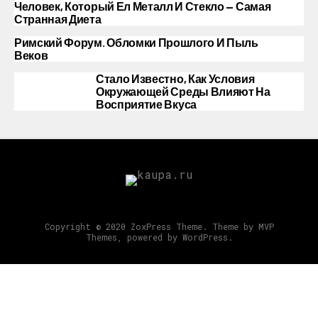
Человек, Который Ел Металл И Стекло — Самая
Странная Диета
Римский Форум. Обломки Прошлого И Пыль
Веков
Стало Известно, Как Условия
Окружающей Среды Влияют На
Восприятие Вкуса
Copyright © 2020 ZoxPress Theme. Theme by MVP
Themes, powered by WordPress.