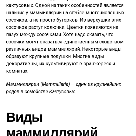
кактусовых. Одной из таких особенностей является
наличие у маммиллярий на стебле многочисленных
сосочков, а не просто бугорков. Из верхушки этих
сосочков растут колючки. Цветки появляются из
пазух между сосочками. Хотя надо сказать, что
сосочки могут оказаться единственным сходством
различных видов маммиллярий. Некоторые виды
образуют крупные подушки. Многие виды
декоративны, их культивируют в оранжереях и
комнатах.
Маммиллярии (Mammillaria) — один из крупнейших
родов в семействе Кактусовые.
Виды
маммиллярий