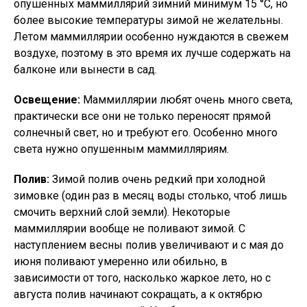
опушенных маммиллярий зимний минимум 15 °С, но
более высокие температуры зимой не желательны.
Летом маммиллярии особенно нуждаются в свежем
воздухе, поэтому в это время их лучше содержать на
балконе или вынести в сад.
Освещение:
Маммиллярии любят очень много света,
практически все они не только переносят прямой
солнечный свет, но и требуют его. Особенно много
света нужно опушенным маммилляриям.
Полив:
Зимой полив очень редкий при холодной
зимовке (один раз в месяц воды столько, чтоб лишь
смочить верхний слой земли). Некоторые
маммиллярии вообще не поливают зимой. С
наступлением весны полив увеличивают и с мая до
июня поливают умеренно или обильно, в
зависимости от того, насколько жаркое лето, но с
августа полив начинают сокращать, а к октябрю