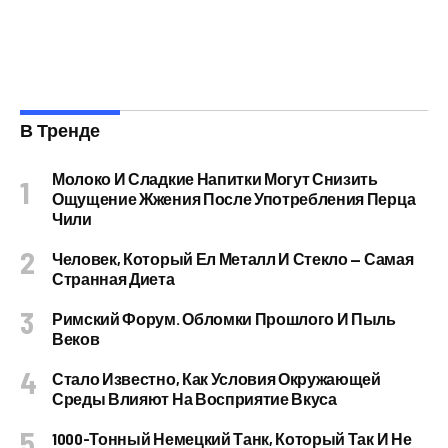
В Тренде
Молоко И Сладкие Напитки Могут Снизить
Ощущение Жжения После Употребления Перца
Чили
Человек, Который Ел Металл И Стекло — Самая
Странная Диета
Римский Форум. Обломки Прошлого И Пыль
Веков
Стало Известно, Как Условия Окружающей
Среды Влияют На Восприятие Вкуса
1000-Тонный Немецкий Танк, Который Так И Не