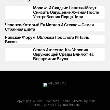
Молоко И Сладкие Напитки Могут
Снизить Ощущение Жжения После
Употребления Перца Чили
Человек, Который Ел Металл И Стекло — Самая
Странная Диета
Римский Форум. Обломки Прошлого И Пыль
Веков
Стало Известно, Как Условия
Окружающей Среды Влияют На
Восприятие Вкуса
Copyright © 2020 ZoxPress Theme. Theme by MVP
Themes, powered by WordPress.