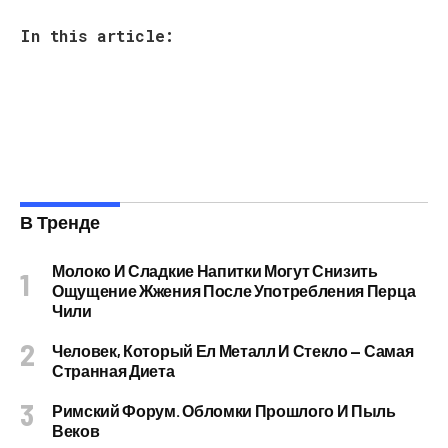
In this article:
В Тренде
Молоко И Сладкие Напитки Могут Снизить
Ощущение Жжения После Употребления Перца
Чили
Человек, Который Ел Металл И Стекло — Самая
Странная Диета
Римский Форум. Обломки Прошлого И Пыль
Веков