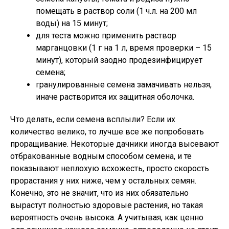
помещать в раствор соли (1 ч.л. на 200 мл
воды) на 15 минут;
для теста можно применить раствор
марганцовки (1 г на 1 л, время проверки – 15
минут), который заодно продезинфицирует
семена;
гранулированные семена замачивать нельзя,
иначе растворится их защитная оболочка.
Что делать, если семена всплыли? Если их
количество велико, то лучше все же попробовать
проращивание. Некоторые дачники иногда высевают
отбракованные водным способом семена, и те
показывают неплохую всхожесть, просто скорость
прорастания у них ниже, чем у остальных семян.
Конечно, это не значит, что из них обязательно
вырастут полностью здоровые растения, но такая
вероятность очень высока. А учитывая, как ценно