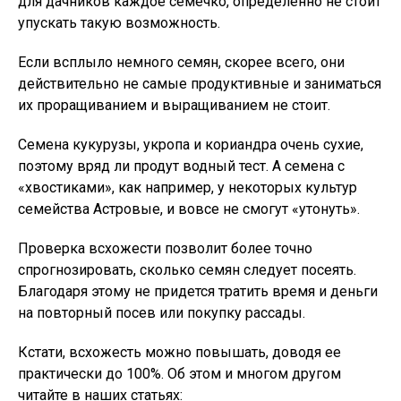
для дачников каждое семечко, определенно не стоит
упускать такую возможность.
Если всплыло немного семян, скорее всего, они
действительно не самые продуктивные и заниматься
их проращиванием и выращиванием не стоит.
Семена кукурузы, укропа и кориандра очень сухие,
поэтому вряд ли продут водный тест. А семена с
«хвостиками», как например, у некоторых культур
семейства Астровые, и вовсе не смогут «утонуть».
Проверка всхожести позволит более точно
спрогнозировать, сколько семян следует посеять.
Благодаря этому не придется тратить время и деньги
на повторный посев или покупку рассады.
Кстати, всхожесть можно повышать, доводя ее
практически до 100%. Об этом и многом другом
читайте в наших статьях: