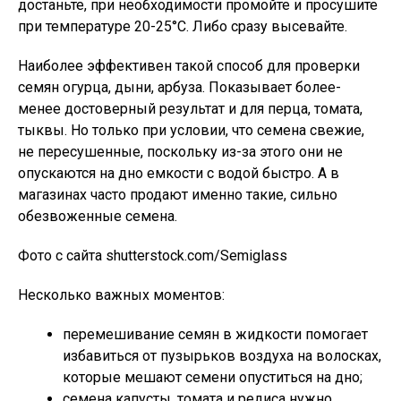
достаньте, при необходимости промойте и просушите
при температуре 20-25°С. Либо сразу высевайте.
Наиболее эффективен такой способ для проверки
семян огурца, дыни, арбуза. Показывает более-
менее достоверный результат и для перца, томата,
тыквы. Но только при условии, что семена свежие,
не пересушенные, поскольку из-за этого они не
опускаются на дно емкости с водой быстро. А в
магазинах часто продают именно такие, сильно
обезвоженные семена.
Фото с сайта shutterstock.com/Semiglass
Несколько важных моментов:
перемешивание семян в жидкости помогает
избавиться от пузырьков воздуха на волосках,
которые мешают семени опуститься на дно;
семена капусты, томата и редиса нужно