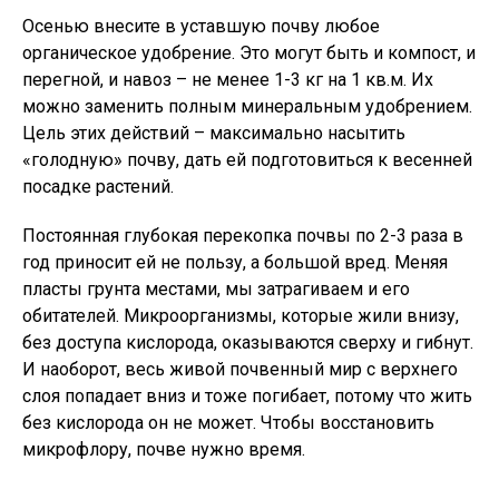
Осенью внесите в уставшую почву любое
органическое удобрение. Это могут быть и компост, и
перегной, и навоз – не менее 1-3 кг на 1 кв.м. Их
можно заменить полным минеральным удобрением.
Цель этих действий – максимально насытить
«голодную» почву, дать ей подготовиться к весенней
посадке растений.
Постоянная глубокая перекопка почвы по 2-3 раза в
год приносит ей не пользу, а большой вред. Меняя
пласты грунта местами, мы затрагиваем и его
обитателей. Микроорганизмы, которые жили внизу,
без доступа кислорода, оказываются сверху и гибнут.
И наоборот, весь живой почвенный мир с верхнего
слоя попадает вниз и тоже погибает, потому что жить
без кислорода он не может. Чтобы восстановить
микрофлору, почве нужно время.