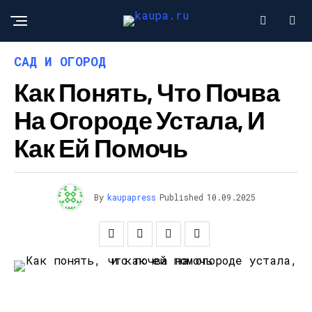
САД И ОГОРОД
Как Понять, Что Почва
На Огороде Устала, И
Как Ей Помочь
By
kaupapress
Published
10.09.2025