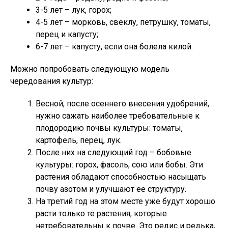
3-5 лет – лук, горох;
4-5 лет – морковь, свеклу, петрушку, томаты,
перец и капусту;
6-7 лет – капусту, если она болела килой.
Можно попробовать следующую модель
чередования культур:
Весной, после осеннего внесения удобрений,
нужно сажать наиболее требовательные к
плодородию почвы культуры: томаты,
картофель, перец, лук.
После них на следующий год – бобовые
культуры: горох, фасоль, сою или бобы. Эти
растения обладают способностью насыщать
почву азотом и улучшают ее структуру.
На третий год на этом месте уже будут хорошо
расти только те растения, которые
нетребовательны к почве. Это редис и редька,