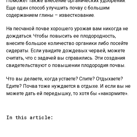
Поможет также внесение органических удобрений.
Еще один способ улучшить почву с большим
содержанием глины – известкование.
На песчаной почве хорошего урожая вам никогда не
дождаться. Чтобы повысить ее плодородность,
внесите большое количество органики либо посейте
сидераты. Если увидите дождевых червей, можете
считать, что с задачей вы справились. Эти создания
свидетельствуют о повышении плодородия почвы.
Что вы делаете, когда устаете? Спите? Отдыхаете?
Едите? Почва тоже нуждается в отдыхе. И если вы не
можете дать ей передышку, то хотя бы «накормите».
In this article: