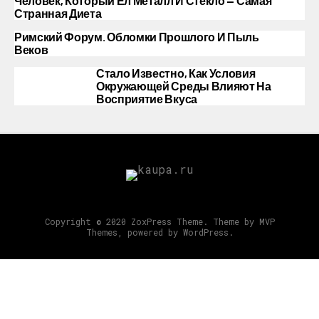
Человек, Который Ел Металл И Стекло — Самая
Странная Диета
Римский Форум. Обломки Прошлого И Пыль
Веков
Стало Известно, Как Условия
Окружающей Среды Влияют На
Восприятие Вкуса
Copyright © 2020 ZoxPress Theme. Theme by MVP
Themes, powered by WordPress.