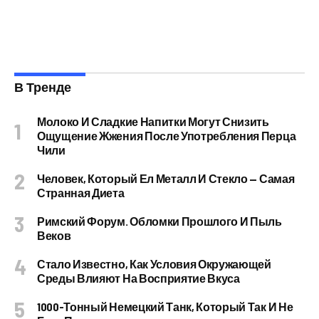
В Тренде
Молоко И Сладкие Напитки Могут Снизить
Ощущение Жжения После Употребления Перца
Чили
Человек, Который Ел Металл И Стекло — Самая
Странная Диета
Римский Форум. Обломки Прошлого И Пыль
Веков
Стало Известно, Как Условия Окружающей
Среды Влияют На Восприятие Вкуса
1000-Тонный Немецкий Танк, Который Так И Не