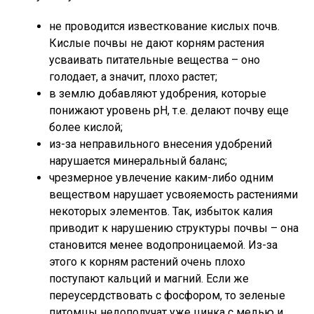
не проводится известкование кислых почв.
Кислые почвы не дают корням растения
усваивать питательные вещества – оно
голодает, а значит, плохо растет;
в землю добавляют удобрения, которые
понижают уровень рН, т.е. делают почву еще
более кислой;
из-за неправильного внесения удобрений
нарушается минеральный баланс;
чрезмерное увлечение каким-либо одним
веществом нарушает усвояемость растениями
некоторых элементов. Так, избыток калия
приводит к нарушению структуры почвы – она
становится менее водопроницаемой. Из-за
этого к корням растений очень плохо
поступают кальций и магний. Если же
переусердствовать с фосфором, то зеленые
питомцы недополучат уже цинка с медью и