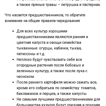
а также пряные травы – петрушка и пастернак.
Что касается предшественников, то обратите
внимание на общие правила чередования:
Для всех культур хорошими
предшественниками являются ранняя и
цветная капуста и овощи семейства
тыквенные: огурцы, кабачки, тыква,
патиссоны и т.д.
Неплохо будут чувствовать себя все
огородные растения после бобовых и
зеленных культур, а также после лука с
чесноком.
После раннего картофеля можно сажать все,
кроме его собратьев по семейству: томатов,
баклажанов и перцев, а также капусты.
Не самыми лучшими предшественниками для
большинства культур будут средняя и поздняя