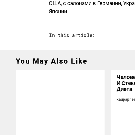
США, с салонами в Германии, Укра
Японии.
In this article:
You May Also Like
Челове
И Стек
Диета
kaupapre