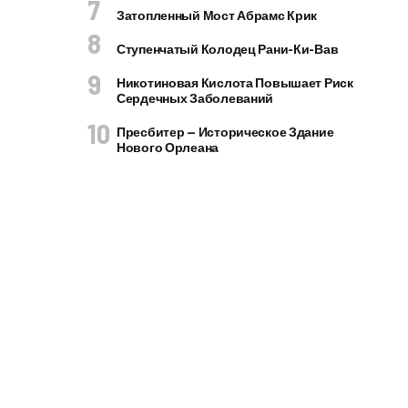
Затопленный Мост Абрамс Крик
Ступенчатый Колодец Рани-Ки-Вав
Никотиновая Кислота Повышает Риск
Сердечных Заболеваний
Пресбитер — Историческое Здание
Нового Орлеана