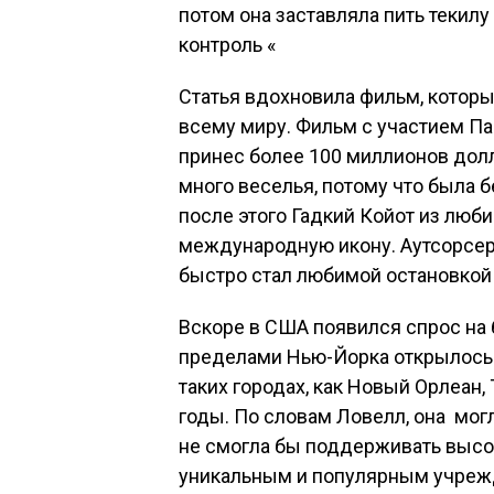
потом она заставляла пить текилу
контроль «
Статья вдохновила фильм, котор
всему миру. Фильм с участием Па
принес более 100 миллионов долл
много веселья, потому что была 
после этого Гадкий Койот из люб
международную икону. Аутсорсер
быстро стал любимой остановкой 
Вскоре в США появился спрос на 
пределами Нью-Йорка открылось в
таких городах, как Новый Орлеан,
годы. По словам Ловелл, она мог
не смогла бы поддерживать высо
уникальным и популярным учреж