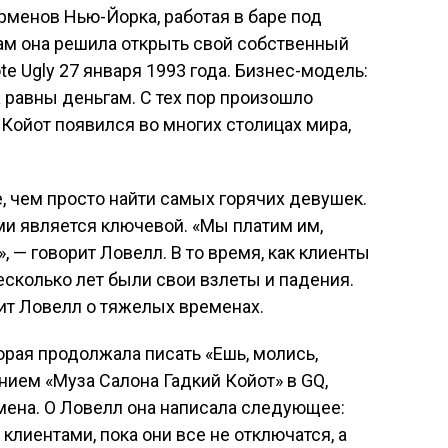
менов Нью-Йорка, работая в баре под
годам она решила открыть свой собственный
e Ugly 27 января 1993 года. Бизнес-модель:
равны деньгам. С тех пор произошло
 Койот появился во многих столицах мира,
е, чем просто найти самых горячих девушек.
ми является ключевой. «Мы платим им,
 — говорит Ловелл. В то время, как клиенты
несколько лет были свои взлеты и падения.
рит Ловелл о тяжелых временах.
торая продолжала писать «Ешь, молись,
нием «Муза Салона Гадкий Койот» в GQ,
мена. О Ловелл она написала следующее:
клиентами, пока они все не отключатся, а