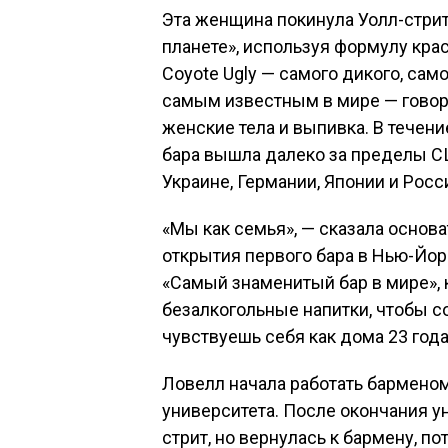
Эта женщина покинула Уолл-стрит
планете», используя формулу кр
Coyote Ugly — самого дикого, сам
самым известным в мире — говорит
женские тела и выпивка. В течен
бара вышла далеко за пределы СШ
Украине, Германии, Японии и Росс
«Мы как семья», — сказала основ
открытия первого бара в Нью-Йорк
«Самый знаменитый бар в мире»,
безалкогольные напитки, чтобы с
чувствуешь себя как дома 23 года
Ловелл начала работать барменом
университета. После окончания у
стрит, но вернулась к бармену, по