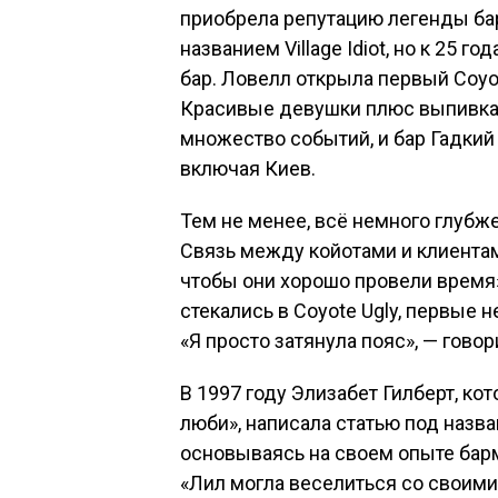
приобрела репутацию легенды бар
названием Village Idiot, но к 25 
бар. Ловелл открыла первый Coyot
Красивые девушки плюс выпивка 
множество событий, и бар Гадкий
включая Киев.
Тем не менее, всё немного глубж
Связь между койотами и клиента
чтобы они хорошо провели время»,
стекались в Coyote Ugly, первые 
«Я просто затянула пояс», — гово
В 1997 году Элизабет Гилберт, ко
люби», написала статью под назва
основываясь на своем опыте бар
«Лил могла веселиться со своими 