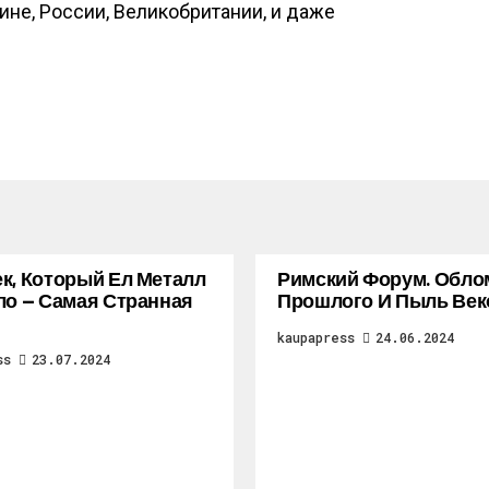
ине, России, Великобритании, и даже
к, Который Ел Металл
Римский Форум. Обло
ло — Самая Странная
Прошлого И Пыль Век
kaupapress
24.06.2024
ss
23.07.2024