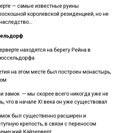
ерте — самые известные руины
оскошной королевской резиденцией, но не
 наследство…
сельдорф
ерверте находятся на берегу Рейна в
Дюссельдорфа
летия на этом месте был построен монастырь,
ком
и замок — мы скорее всего никогда уже не
, что в начале XI века он уже существовал
замок был существенно расширен и
тупную крепость, в связи с переносом
немецкий Кайзерверт