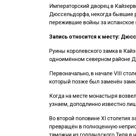
Императорский дворец в Кайзерв
Дюссельдорфа, некогда бывшие р
пережившие войны за испанское
Запись относится к месту: Дюс
Руины королевского замка в Кайз
одноимённом северном районе 
Первоначально, в начале VIII сто
который позже был заменён зам
Когда на месте монастыря возвел
узнаем, доподлинно известно лишь
Во второй половине XI столетия 
превращён в полноценную неприс
таможни из голландского Тиля в 