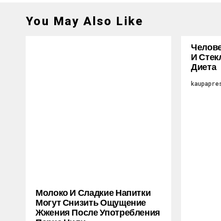
You May Also Like
Челове
И Стек
Диета
kaupapre
Молоко И Сладкие Напитки
Могут Снизить Ощущение
Жжения После Употребления