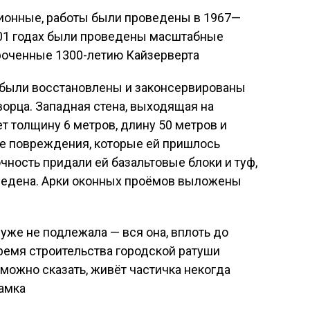
ционные, работы были проведены в 1967—
2001 годах были проведены масштабные
роченные 1300-летию Кайзерверта
ы были восстановлены и законсервированы
орца. Западная стена, выходящая на
т толщину 6 метров, длину 50 метров и
се повреждения, которые ей пришлось
чность придали ей базальтовые блоки и туф,
зведена. Арки оконных проёмов выложены
уже не подлежала — вся она, вплоть до
ремя строительства городской ратуши
 можно сказать, живёт частичка некогда
замка