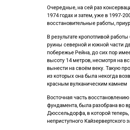
Очередные, на сей раз консерва
1974 годах и затем, уже в 1997-
восстановительные работы, приу
В результате кропотливой работ
руины северной и южной части дв
побережье Рейна, до сих пор имее
высоту 14 метров, несмотря на в
вынести на своём веку. Такую про
из которых она была некогда во
красным вулканическим камнем
Восточная часть восстановлению 
фундамента, была разобрана во в
Дюссельдорфа, в которой теперь,
неприступного Кайзервертского 