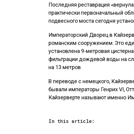
Последняя реставрация «вернула 
практически первоначальный обл
подвесного моста сегодня устан
Императорский Дворец в Кайзерв
романским сооружением. Это един
установлена 9-метровая цистерна 
фильтрации дождевой воды на сл
на 13 метров
В переводе с немецкого, Кайзерв
бывали императоры Генрих VI, Отто
Кайзерверте называют именно И
In this article: