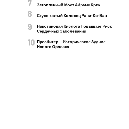
Затопленный Мост Абрамс Крик
Ступенчатый Колодец Рани-Ки-Вав
Никотиновая Кислота Повышает Риск
Сердечных Заболеваний
Пресбитер — Историческое Здание
Нового Орлеана