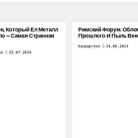
к, Который Ел Металл
Римский Форум. Обло
ло — Самая Странная
Прошлого И Пыль Век
kaupapress
24.06.2024
ss
23.07.2024