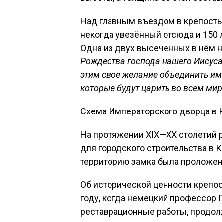
Над главным въездом в крепость 
некогда увезённый отсюда и 150 
Одна из двух высеченных в нём н
Рождества господа нашего Иисус
этим свое желание объединить им
которые будут царить во всем мир
Схема Императорского дворца в 
На протяжении XIX—XX столетий 
для городского строительства в К
территорию замка была проложен
Об исторической ценности крепос
году, когда немецкий профессор 
реставрационные работы, продол