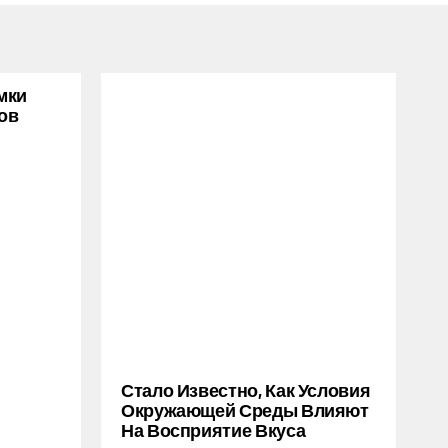
мки
ов
Стало Известно, Как Условия
Окружающей Среды Влияют
На Восприятие Вкуса