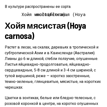
В культуре распространены ее сорта.
Хойя многоцветковая (Hoya multiflora).
Хойя мясистая (Hoya
carnosa)
Растет в лесах, на скалах, деревьях в тропической и
субтропической Азии и в Квинсленде (Австралия).
Лианы до 6 м длиной; стебли ползучие, опушенные.
Листья яйцевидно-продолговатые, яйцевидно-
сердцевидные, 5-8 см длиной и 3-4 см шириной, с
тупой вершиной, реже — коротко заостренные,
темно-зеленые, глянцевитые, мясистые, на коротких
черешках.
Цветки в зонтиках, белые или бледно-телесные, с
розовой коронкой в центре, на коротко опушенных