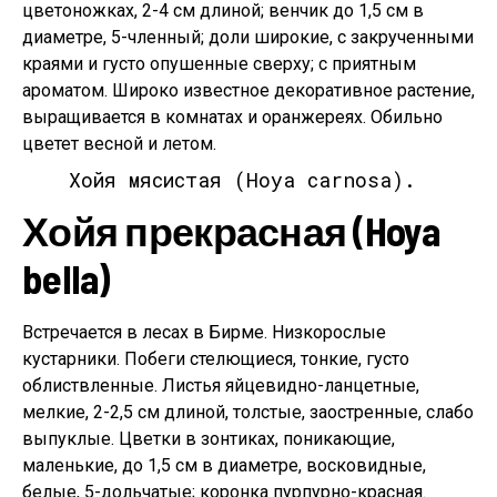
цветоножках, 2-4 см длиной; венчик до 1,5 см в
диаметре, 5-членный; доли широкие, с закрученными
краями и густо опушенные сверху; с приятным
ароматом. Широко известное декоративное растение,
выращивается в комнатах и оранжереях. Обильно
цветет весной и летом.
Хойя мясистая (Hoya carnosa).
Хойя прекрасная (Hoya
bella)
Встречается в лесах в Бирме. Низкорослые
кустарники. Побеги стелющиеся, тонкие, густо
облиствленные. Листья яйцевидно-ланцетные,
мелкие, 2-2,5 см длиной, толстые, заостренные, слабо
выпуклые. Цветки в зонтиках, поникающие,
маленькие, до 1,5 см в диаметре, восковидные,
белые, 5-дольчатые; коронка пурпурно-красная.