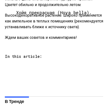
Цветет обильно и продолжительно летом.
Хойя прекрасная (Hoya bella).
Высокодекоративное растение. Широко применяется
как ампельное в теплых помещениях (рекомендуется
устанавливать ближе к источнику света).
Ждем ваших советов и комментариев!
In this article:
В Тренде