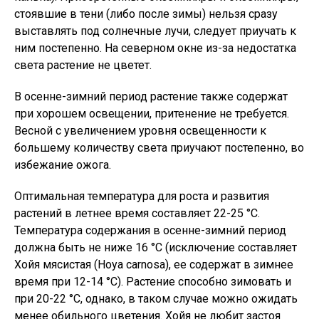
стоявшие в тени (либо после зимы) нельзя сразу
выставлять под солнечные лучи, следует приучать к
ним постепенно. На северном окне из-за недостатка
света растение не цветет.
В осенне-зимний период растение также содержат
при хорошем освещении, притенение не требуется.
Весной с увеличением уровня освещенности к
большему количеству света приучают постепенно, во
избежание ожога.
Оптимальная температура для роста и развития
растений в летнее время составляет 22-25 °С.
Температура содержания в осенне-зимний период
должна быть не ниже 16 °С (исключение составляет
Хойя мясистая (Hoya carnosa), ее содержат в зимнее
время при 12-14 °С). Растение способно зимовать и
при 20-22 °С, однако, в таком случае можно ожидать
менее обильного цветения. Хойя не любит застоя