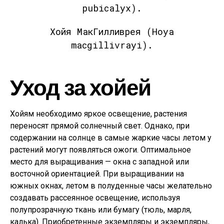
pubicalyx).
Хойя МакГилливрея (Hoya
macgillivrayi).
Уход за хойей
Хойям необходимо яркое освещение, растения
переносят прямой солнечный свет. Однако, при
содержании на солнце в самые жаркие часы летом у
растений могут появляться ожоги. Оптимальное
место для выращивания — окна с западной или
восточной ориентацией. При выращивании на
южных окнах, летом в полуденные часы желательно
создавать рассеянное освещение, используя
полупрозрачную ткань или бумагу (тюль, марля,
калька). Приобретенные экземпляры и экземпляры,