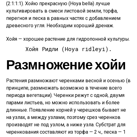
(2:1:1:1). Хойю прекрасную (Hoya bella) лучше
культивировать в смеси листовой земли, торфа,
перегноя и песка в равных частях с добавлением
древесного угля. Необходим хороший дренаж.
Хойя — хорошее растение для гидропонной культуры.
Хойя Ридли (Hoya ridleyi).
Размножение хойи
Растения размножают черенками весной и осенью (в
принципе, размножать возможно в течение всего
периода вегетации). Черенки режут с одной, двумя
парами листьев, но можно использовать и более
длинные. Появление корней у черешков бывает не
на узлах, а между узлами, поэтому срез черенков
производят не под узлом, а ниже узла. Субстрат для
черенкования составляют из торфа — 2 ч., песка — 1