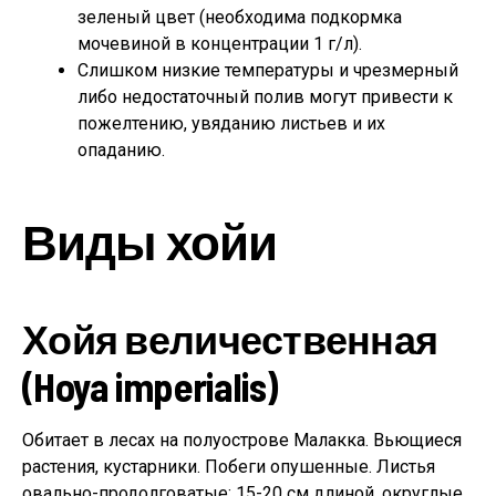
зеленый цвет (необходима подкормка
мочевиной в концентрации 1 г/л).
Слишком низкие температуры и чрезмерный
либо недостаточный полив могут привести к
пожелтению, увяданию листьев и их
опаданию.
Виды хойи
Хойя величественная
(Hoya imperialis)
Обитает в лесах на полуострове Малакка. Вьющиеся
растения, кустарники. Побеги опушенные. Листья
овально-продолговатые; 15-20 см длиной, округлые