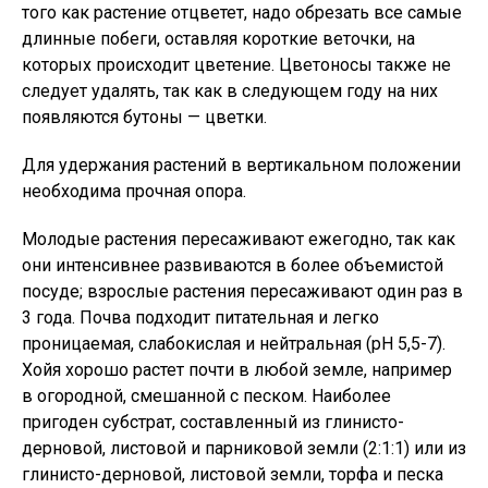
того как растение отцветет, надо обрезать все самые
длинные побеги, оставляя короткие веточки, на
которых происходит цветение. Цветоносы также не
следует удалять, так как в следующем году на них
появляются бутоны — цветки.
Для удержания растений в вертикальном положении
необходима прочная опора.
Молодые растения пересаживают ежегодно, так как
они интенсивнее развиваются в более объемистой
посуде; взрослые растения пересаживают один раз в
3 года. Почва подходит питательная и легко
проницаемая, слабокислая и нейтральная (рН 5,5-7).
Хойя хорошо растет почти в любой земле, например
в огородной, смешанной с песком. Наиболее
пригоден субстрат, составленный из глинисто-
дерновой, листовой и парниковой земли (2:1:1) или из
глинисто-дерновой, листовой земли, торфа и песка