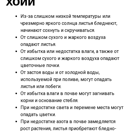
хойи
Из-за слишком низкой температуры или
чрезмерно яркого солнца листья бледнеют,
начинают сохнуть и скручиваться.
От слишком сухого и жаркого воздуха
опадают листья.
От избытка или недостатка влаги, а также от
слишком сухого и жаркого воздуха опадают
цветочные почки.
От застоя воды и от холодной воды,
используемой при поливе, могут опадать
листья или побеги.
От избытка влаги в почве могут загнивать
корни и основание стебля.
При недостатке света и перемене места могут
опадать цветки.
При недостатке азота в почве замедляется
рост растения, листья приобретают бледно-