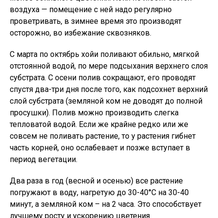
воздуха — помещение с ней надо регулярно
проветривать, в зимнее время это производят
осторожно, во избежание сквозняков.
С марта по октябрь хойи поливают обильно, мягкой
отстоянной водой, по мере подсыхания верхнего слоя
субстрата. С осени полив сокращают, его проводят
спустя два-три дня после того, как подсохнет верхний
слой субстрата (земляной ком не доводят до полной
просушки). Полив можно производить слегка
тепловатой водой. Если же крайне редко или же
совсем не поливать растение, то у растения гибнет
часть корней, оно ослабевает и позже вступает в
период вегетации.
Два раза в год (весной и осенью) все растение
погружают в воду, нагретую до 30-40°C на 30-40
минут, а земляной ком – на 2 часа. Это способствует
лучшему росту и ускорению цветения.