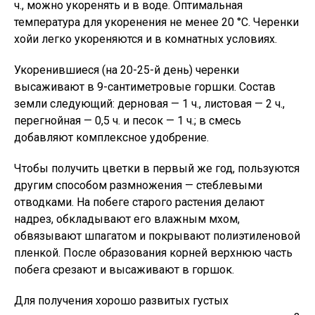
ч., можно укоренять и в воде. Оптимальная
температура для укоренения не менее 20 °С. Черенки
хойи легко укореняются и в комнатных условиях.
Укоренившиеся (на 20-25-й день) черенки
высаживают в 9-сантиметровые горшки. Состав
земли следующий: дерновая — 1 ч., листовая — 2 ч.,
перегнойная — 0,5 ч. и песок — 1 ч.; в смесь
добавляют комплексное удобрение.
Чтобы получить цветки в первый же год, пользуются
другим способом размножения — стеблевыми
отводками. На побеге старого растения делают
надрез, обкладывают его влажным мхом,
обвязывают шпагатом и покрывают полиэтиленовой
пленкой. После образования корней верхнюю часть
побега срезают и высаживают в горшок.
Для получения хорошо развитых густых