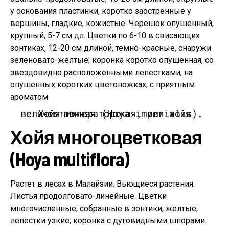
у основания пластинки, коротко заостренные у
вершины, гладкие, кожистые. Черешок опушенный,
крупный, 5-7 см дл. Цветки по 6-10 в свисающих
зонтиках, 12-20 см длиной, темно-красные, снаружи
зеленовато-желтые; коронка коротко опушенная, со
звездовидно расположенными лепестками, на
опушенных коротких цветоножках; с приятным
ароматом.
Хойя императорская, или хойя величественная (Hoya imperialis).
Хойя многоцветковая
(Hoya multiflora)
Растет в лесах в Малайзии. Вьющиеся растения.
Листья продолговато-линейные. Цветки
многочисленные, собранные в зонтики, желтые;
лепестки узкие; коронка с дуговидными шпорами.