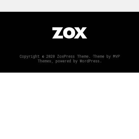
Copyright © 2020 ZoxPress Theme. Theme by MVP
Themes, powered by WordPress.