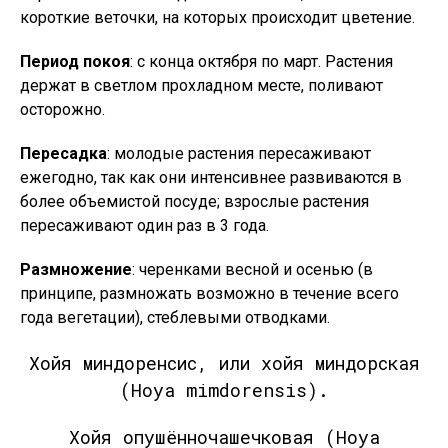
короткие веточки, на которых происходит цветение.
Период покоя
: с конца октября по март. Растения
держат в светлом прохладном месте, поливают
осторожно.
Пересадка
: молодые растения пересаживают
ежегодно, так как они интенсивнее развиваются в
более объемистой посуде; взрослые растения
пересаживают один раз в 3 года.
Размножение
: черенками весной и осенью (в
принципе, размножать возможно в течение всего
года вегетации), стеблевыми отводками.
Хойя миндоренсис, или хойя миндорская
(Hoya mimdorensis).
Хойя опушённочашечковая (Hoya