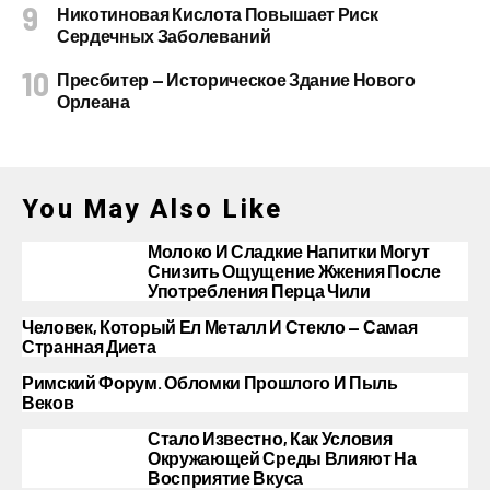
Никотиновая Кислота Повышает Риск
Сердечных Заболеваний
Пресбитер — Историческое Здание Нового
Орлеана
You May Also Like
Молоко И Сладкие Напитки Могут
Снизить Ощущение Жжения После
Употребления Перца Чили
Человек, Который Ел Металл И Стекло — Самая
Странная Диета
Римский Форум. Обломки Прошлого И Пыль
Веков
Стало Известно, Как Условия
Окружающей Среды Влияют На
Восприятие Вкуса