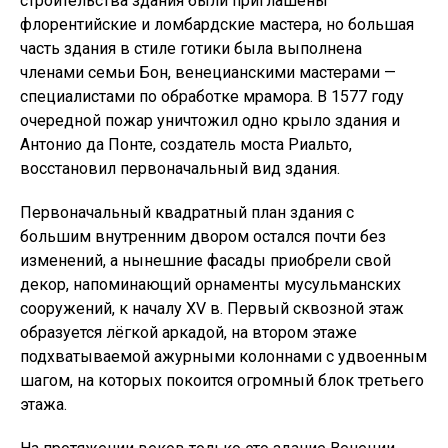
строительства здания были приглашены
флорентийские и ломбардские мастера, но большая
часть здания в стиле готики была выполнена
членами семьи Бон, венецианскими мастерами —
специалистами по обработке мрамора. В 1577 году
очередной пожар уничтожил одно крыло здания и
Антонио да Понте, создатель моста Риальто,
восстановил первоначальный вид здания.
Первоначальный квадратный план здания с
большим внутренним двором остался почти без
изменений, а нынешние фасады приобрели свой
декор, напоминающий орнаменты мусульманских
сооружений, к началу XV в. Первый сквозной этаж
образуется лёгкой аркадой, на втором этаже
подхватываемой ажурными колоннами с удвоенным
шагом, на которых покоится огромный блок третьего
этажа.