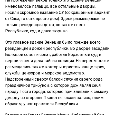
На протяжении веков только это здание Венеции
именовалось палаццо, все остальные дворцы,
носили скромное название Ca’ (сокращенный вариант
от Casa, то есть просто дом). Здесь размещалась не
только резиденция дожа, но также совет
Республики, суд и даже тюрьма.
Это главное здание Венеции было прежде всего
резиденцией дожей республики. Во дворце заседали
Большой совет и сенат, работал Верховный суд и
вершила свои дела тайная полиция. На первом этаже
размещались также конторы юристов, канцелярия,
службы цензоров и морское ведомство.
Надстроенный сверху балкон служил своего рода
праздничной трибуной, с которой дож являл себя
народу. Гости города, которые причаливали к самому
дворцу со стороны Пьяцетты, оказывались, таким
образом, у ног правителя Республики.