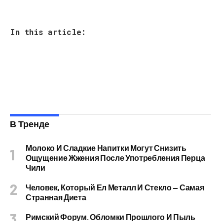
In this article:
В Тренде
Молоко И Сладкие Напитки Могут Снизить
Ощущение Жжения После Употребления Перца
Чили
Человек, Который Ел Металл И Стекло — Самая
Странная Диета
Римский Форум. Обломки Прошлого И Пыль