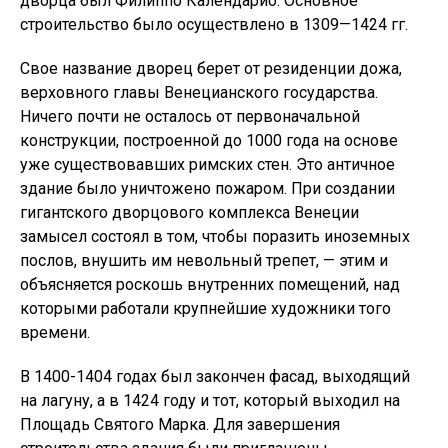
дворца был Филиппо Календарио. Основное
строительство было осуществлено в 1309—1424 гг.
Свое название дворец берет от резиденции дожа,
верховного главы Венецианского государства.
Ничего почти не осталось от первоначальной
конструкции, построенной до 1000 года на основе
уже существовавших римских стен. Это античное
здание было уничтожено пожаром. При создании
гигантского дворцового комплекса Венеции
замысел состоял в том, чтобы поразить иноземных
послов, внушить им невольный трепет, — этим и
объясняется роскошь внутренних помещений, над
которыми работали крупнейшие художники того
времени.
В 1400-1404 годах был закончен фасад, выходящий
на лагуну, а в 1424 году и тот, который выходил на
Площадь Святого Марка. Для завершения