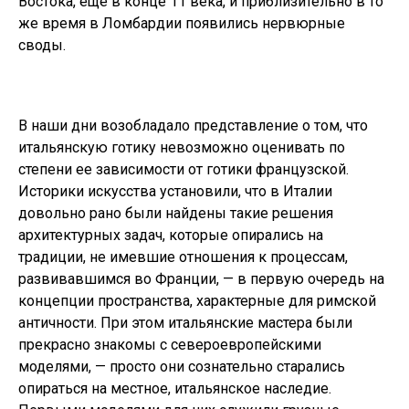
Востока, еще в конце 11 века, и приблизительно в то
же время в Ломбардии появились нервюрные
своды.
В наши дни возобладало представление о том, что
итальянскую готику невозможно оценивать по
степени ее зависимости от готики французской.
Историки искусства установили, что в Италии
довольно рано были найдены такие решения
архитектурных задач, которые опирались на
традиции, не имевшие отношения к процессам,
развивавшимся во Франции, — в первую очередь на
концепции пространства, характерные для римской
античности. При этом итальянские мастера были
прекрасно знакомы с североевропейскими
моделями, — просто они сознательно старались
опираться на местное, итальянское наследие.