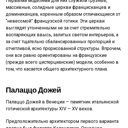
Первыми моделями для них служили грузные,
массивные, солидные церкви францисканцев и
доминиканцев, коренным образом отличающиеся от
“невесомой” французской готики. Эти церкви
выглядят утонченными не за счет стремительно
воспаряющих ввысь, залитых светом интерьеров, а
за счет тщательно сбалансированных пропорций и
отчетливой, ясно прорисованной структуры. Впрочем,
они все равно ориентированы на французские
(прежде всего цистерцианские) модели, особенно в
том, что касается общего архитектурного плана.
Палаццо Дожей
Палаццо Дожей в Венеции — памятник итальянской
готической архитектуры XIV — XV веков.
Предположительно архитектором первого варианта