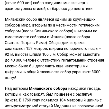
(почти 600 лет) собор соединил многие черты
архитектурных стилей, от барокко до неоготики.
Миланский собор является одним из крупнейших
соборов мира, вторым по вместимости готическим
собором (после Севильского собора) и вторым по
вместимости собором в Италии (после собора
Святого Петра в Риме). Общая длина храма
составляет 158 метров, ширина поперечного нефа —
92 м, высота шпиля 106,5 м. Собор может вместить
до 40 000 человек. Статистику гигантомании строения
можно было бы дополнить еще некоторыми
цифрами: в общей сложности собор украшают 3000
статуй.
Над алтарем
Миланского собора
находится гвоздь,
который, как говорят, был привезен с распятья
Христа. В 1769 году появился 104 метровый шпиль с
четырехметровой статуей Мадонны из позолоченной