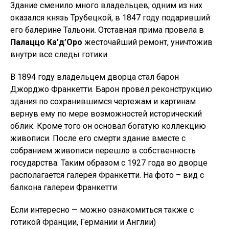
Здание сменило много владельцев; одним из них
оказался князь Трубецкой, в 1847 году подаривший
его балерине Тальони. Отставная прима провела в
Палаццо Ка’д’Оро
жесточайший ремонт, уничтожив
внутри все следы готики.
В 1894 году владельцем дворца стал барон
Джорджо Франкетти. Барон провел реконструкцию
здания по сохранившимся чертежам и картинам
вернув ему по мере возможностей исторический
облик. Кроме того он основал богатую коллекцию
живописи. После его смерти здание вместе с
собранием живописи перешло в собственность
государства. Таким образом с 1927 года во дворце
располагается галерея Франкетти. На фото – вид с
балкона галереи Франкетти
Если интересно — можно ознакомиться также с
готикой Франции, Германии и Англии)