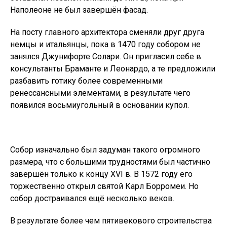
Наполеоне не был завершён фасад.
На посту главного архитектора сменяли друг друга
немцы и итальянцы, пока в 1470 году собором не
занялся Джунифорте Солари. Он пригласил себе в
консультанты Браманте и Леонардо, а те предложили
разбавить готику более современными
ренессансными элементами, в результате чего
появился восьмиугольный в основании купол.
Собор изначально был задуман такого огромного
размера, что с большими трудностями был частично
завершён только к концу XVI в. В 1572 году его
торжественно открыл святой Карл Борромеи. Но
собор достраивался ещё несколько веков.
В результате более чем пятивекового строительства