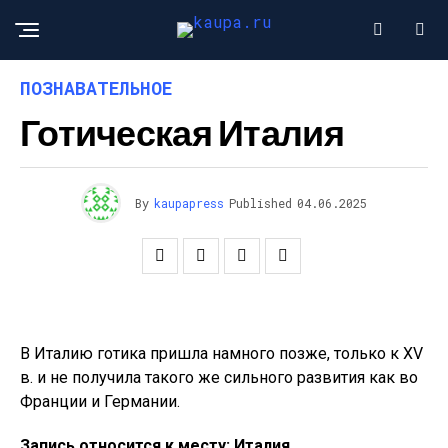
ПОЗНАВАТЕЛЬНОЕ
Готическая Италия
By
kaupapress
Published
04.06.2025
В Италию готика пришла намного позже, только к XV
в. и не получила такого же сильного развития как во
Франции и Германии.
Запись относится к месту: Италия