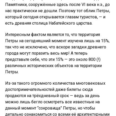
Памятники, сооружённые здесь после VI века н.э., до
нас практически не дошли. Поэтому тот облик Петры,
который сегодня открывается глазам туристов, — и
есть древняя столица Набатейского царства.
Интересным фактом является то, что территория
Петры на сегодняшний момент изучена лишь на 15%,
так что не исключено, что вскоре загадки древнего
города могут поразить весь мир! А теперь
представьте себе, что эти 15% — это около 800 (!)
различных исторических объектов на территории
Петры.
Из-за такого огромного количества многовековых
достопримечательностей даже билеты сюда
продаются на трёхдневный срок — ведь за день
можно лишь бегло осмотреть все известные на
данный момент “сокровища” Петры, но чтобы
детально ознакомиться со всеми её архитектурными