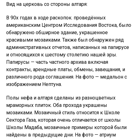
Вид на церковь со стороны алтаря:
В 90х годах в ходе раскопок. проведённых
американским Центром Исследования Востока, было
обнаружено обширное здание, украшенное
красивыми мозаиками. Также был обнаружен ряд
административных отчетов, написанных на папирусе
и относящихся к шестому столетию нашей эры.
Папирусы — часть частного архива включая
контракты, арендные платы, обмены, завещания, и
различного рода соглашения. На фото — медальон с
изображением Нептуна.
Полы нефа и алтаря сделаны из разноцветных
мраморных плиток. Оба прохода украшены
мозаиками. Мозаичный стиль относится к Школе
Сектора Газа, которая очень отличается от школы
Школы Мадаба, мозаичные примеры которой были
найдены в предыдущие дни. На фото — атриум