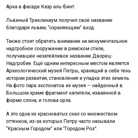
Арка в фасаде Казр аль-Бинт:
Львиный Триклиниум получил своё название
благодаря львам, “охраняющим” вход
Также стоит обратить внимание на монументальное
надгробное сооружение в римском стиле,
получившее незатейливое название Дворец-
Надгробие. Ещё одним интересным местом является
Археологический музей Петры, хранящий в себе тень
истории развития, становления и упадка этих земель.
На фото пара экспонатов из музея — найденный в
Большом храме фрагмент капители, изваянной в
форме слона, и голова орла.
А это одна из красноватых скал со множеством
оттенков, из-за которых Петру часто называли
“Красным Городом” или “Городом Роз”.