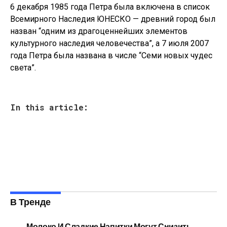
6 декабря 1985 года Петра была включена в список
Всемирного Наследия ЮНЕСКО — древний город был
назван “одним из драгоценнейших элементов
культурного наследия человечества”, а 7 июля 2007
года Петра была названа в числе “Семи новых чудес
света”.
In this article:
В Тренде
Молоко И Сладкие Напитки Могут Снизить