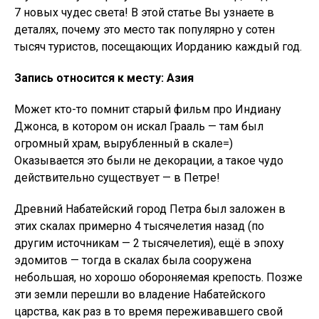
7 новых чудес света! В этой статье Вы узнаете в
деталях, почему это место так популярно у сотен
тысяч туристов, посещающих Иорданию каждый год.
Запись относится к месту: Азия
Может кто-то помнит старый фильм про Индиану
Джонса, в котором он искал Грааль — там был
огромный храм, вырубленный в скале=)
Оказывается это были не декорации, а такое чудо
действительно существует — в Петре!
Древний Набатейский город Петра был заложен в
этих скалах примерно 4 тысячелетия назад (по
другим источникам — 2 тысячелетия), ещё в эпоху
эдомитов — тогда в скалах была сооружена
небольшая, но хорошо обороняемая крепость. Позже
эти земли перешли во владение Набатейского
царства, как раз в то время переживавшего свой