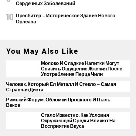
Сердечных Заболеваний
Пресбитер — Историческое Здание Нового
Орлеана
You May Also Like
Молоко И Сладкие Напитки Могут
Снизить Ощущение Жжения После
Употребления Перца Чили
Человек, Который Ел Металл И Стекло — Самая
Странная Диета
Римский Форум. Обломки Прошлого И Пыль
Веков
Стало Известно, Как Условия
Окружающей Среды Влияют На
Восприятие Вкуса