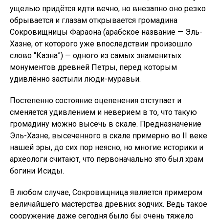
ущелью придётся идти вечно, но внезапно оно резко
обрывается и глазам открывается громадина
Сокровищницы Фараона (арабское название — Эль-
Хазне, от которого уже впоследствии произошло
слово “Казна”) — одного из самых знаменитых
монументов древней Петры, перед которым
удивлённо застыли люди-муравьи.
Постепенно состояние оцепенения отступает и
сменяется удивлением и неверием в то, что такую
громадину можно высечь в скале. Предназначение
Эль-Хазне, высеченного в скале примерно во II веке
нашей эры, до сих пор неясно, но многие историки и
археологи считают, что первоначально это был храм
богини Исиды.
В любом случае, Сокровищница является примером
величайшего мастерства древних зодчих. Ведь такое
сооружение даже сегодня было бы очень тяжело