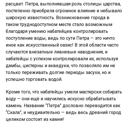
расцвет. Петра, выполнявшая роль столицы царства,
постепенно приобрела огромное влияние и небывало
широкую известность. Возникновение города в
таком труднодоступном месте стало возможным
благодаря умению набатейцев контролировать
поступление воды, ведь по сути Петра — это ничто
иное как искусственный оазис! В этой области часто
случаются внезапные ливневые наводнения, и
набатейцы с успехом контролировали их, используя
дамбы, цистерны и акведуки, что позволяло им не
только переживать долгие периоды засухи, но и
успешно торговать водой.
Кроме того, что набатейцы умели мастерски собирать
воду — они ещё и научились искусно обрабатывать
камень. Название “Петра” дословно переводится как
“Скала”, и неудивительно — ведь весь древний город
целиком состоит из камня!