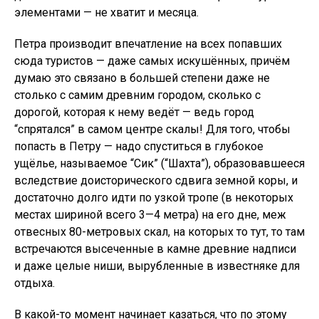
элементами — не хватит и месяца.
Петра производит впечатление на всех попавших
сюда туристов — даже самых искушённых, причём
думаю это связано в большей степени даже не
столько с самим древним городом, сколько с
дорогой, которая к нему ведёт — ведь город
“спрятался” в самом центре скалы! Для того, чтобы
попасть в Петру — надо спуститься в глубокое
ущёлье, называемое “Сик” (“Шахта”), образовавшееся
вследствие доисторического сдвига земной коры, и
достаточно долго идти по узкой тропе (в некоторых
местах шириной всего 3—4 метра) на его дне, меж
отвесных 80-метровых скал, на которых то тут, то там
встречаются высеченные в камне древние надписи
и даже целые ниши, вырубленные в известняке для
отдыха.
В какой-то момент начинает казаться, что по этому