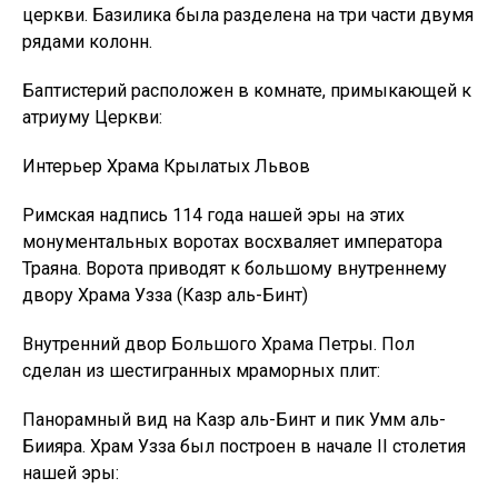
церкви. Базилика была разделена на три части двумя
рядами колонн.
Баптистерий расположен в комнате, примыкающей к
атриуму Церкви:
Интерьер Храма Крылатых Львов
Римская надпись 114 года нашей эры на этих
монументальных воротах восхваляет императора
Траяна. Ворота приводят к большому внутреннему
двору Храма Узза (Казр аль-Бинт)
Внутренний двор Большого Храма Петры. Пол
сделан из шестигранных мраморных плит:
Панорамный вид на Казр аль-Бинт и пик Умм аль-
Биияра. Храм Узза был построен в начале II столетия
нашей эры: