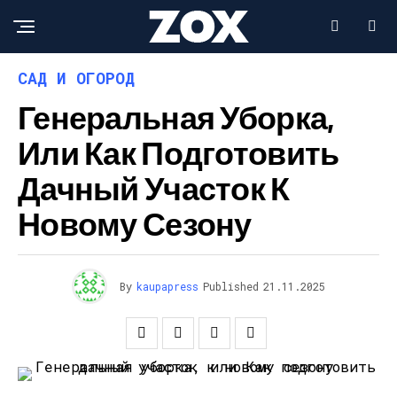
САД И ОГОРОД
Генеральная Уборка,
Или Как Подготовить
Дачный Участок К
Новому Сезону
By
kaupapress
Published
21.11.2025