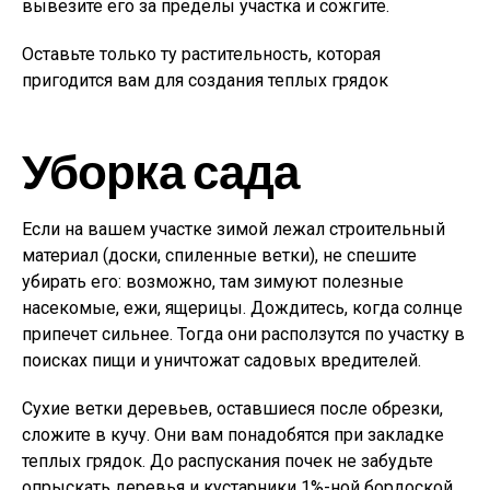
вывезите его за пределы участка и сожгите.
Оставьте только ту растительность, которая
пригодится вам для создания теплых грядок
Уборка сада
Если на вашем участке зимой лежал строительный
материал (доски, спиленные ветки), не спешите
убирать его: возможно, там зимуют полезные
насекомые, ежи, ящерицы. Дождитесь, когда солнце
припечет сильнее. Тогда они расползутся по участку в
поисках пищи и уничтожат садовых вредителей.
Сухие ветки деревьев, оставшиеся после обрезки,
сложите в кучу. Они вам понадобятся при закладке
теплых грядок. До распускания почек не забудьте
опрыскать деревья и кустарники 1%-ной бордоской