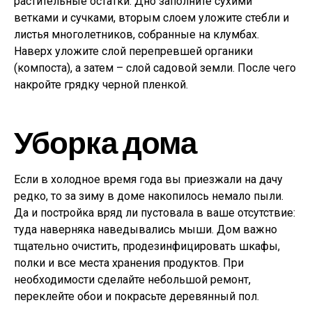
растительные остатки. Дно заполните сухими
ветками и сучками, вторым слоем уложите стебли и
листья многолетников, собранные на клумбах.
Наверх уложите слой перепревшей органики
(компоста), а затем – слой садовой земли. После чего
накройте грядку черной пленкой.
Уборка дома
Если в холодное время года вы приезжали на дачу
редко, то за зиму в доме накопилось немало пыли.
Да и постройка вряд ли пустовала в ваше отсутствие:
туда наверняка наведывались мыши. Дом важно
тщательно очистить, продезинфицировать шкафы,
полки и все места хранения продуктов. При
необходимости сделайте небольшой ремонт,
переклейте обои и покрасьте деревянный пол.