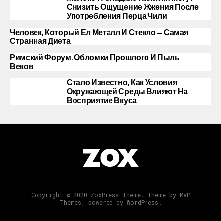
Снизить Ощущение Жжения После
Употребления Перца Чили
Человек, Который Ел Металл И Стекло — Самая
Странная Диета
Римский Форум. Обломки Прошлого И Пыль
Веков
Стало Известно, Как Условия
Окружающей Среды Влияют На
Восприятие Вкуса
Copyright © 2020 ZoxPress Theme. Theme by MVP
Themes, powered by WordPress.