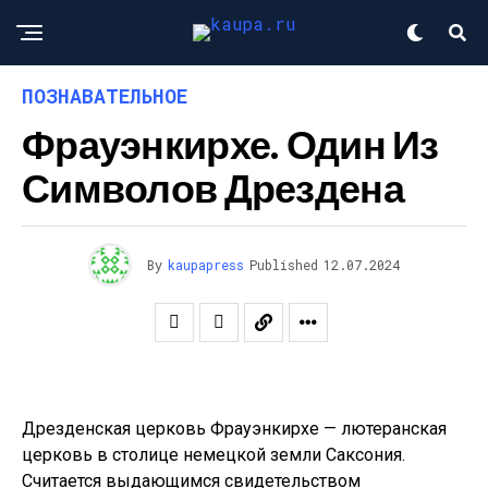
ПОЗНАВАТЕЛЬНОЕ
Фрауэнкирхе. Один Из
Символов Дрездена
By
kaupapress
Published
12.07.2024
Дрезденская церковь Фрауэнкирхе — лютеранская
церковь в столице немецкой земли Саксония.
Считается выдающимся свидетельством