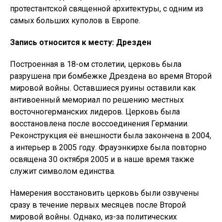
протестантской священной архитектуры, с одним из
самых больших куполов в Европе.
Запись относится к месту: Дрезден
Построенная в 18-ом столетии, церковь была
разрушена при бомбежке Дрездена во время Второй
мировой войны. Оставшиеся руины оставили как
антивоенный мемориал по решению местных
восточногерманских лидеров. Церковь была
восстановлена после воссоединения Германии.
Реконструкция её внешности была закончена в 2004,
а интерьер в 2005 году. Фрауэнкирхе была повторно
освящена 30 октября 2005 и в наше время также
служит символом единства.
Намерения восстановить церковь были озвучены
сразу в течение первых месяцев после Второй
мировой войны. Однако, из-за политических