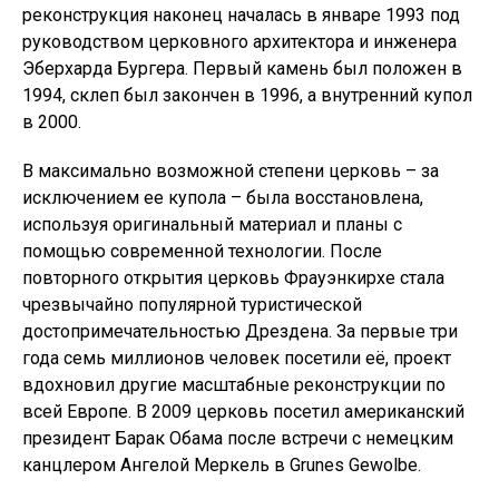
реконструкция наконец началась в январе 1993 под
руководством церковного архитектора и инженера
Эберхарда Бургера. Первый камень был положен в
1994, склеп был закончен в 1996, а внутренний купол
в 2000.
В максимально возможной степени церковь – за
исключением ее купола – была восстановлена,
используя оригинальный материал и планы с
помощью современной технологии. После
повторного открытия церковь Фрауэнкирхе стала
чрезвычайно популярной туристической
достопримечательностью Дрездена. За первые три
года семь миллионов человек посетили её, проект
вдохновил другие масштабные реконструкции по
всей Европе. В 2009 церковь посетил американский
президент Барак Обама после встречи с немецким
канцлером Ангелой Меркель в Grunes Gewolbe.