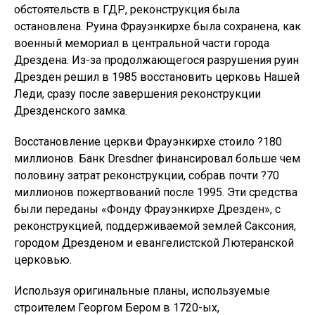
обстоятельств в ГДР, реконструкция была
остановлена. Руина Фрауэнкирхе была сохранена, как
военный мемориал в центральной части города
Дрездена. Из-за продолжающегося разрушения руин
Дрезден решил в 1985 восстановить церковь Нашей
Леди, сразу после завершения реконструкции
Дрезденского замка.
Восстановление церкви Фрауэнкирхе стоило ?180
миллионов. Банк Dresdner финансировал больше чем
половину затрат реконструкции, собрав почти ?70
миллионов пожертвований после 1995. Эти средства
были переданы «Фонду Фрауэнкирхе Дрезден», с
реконструкцией, поддерживаемой землей Саксония,
городом Дрезденом и евангелистской Лютеранской
церковью.
Используя оригинальные планы, используемые
строителем Георгом Бером в 1720-ых,