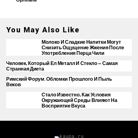
You May Also Like
Молоко И Сладкие Напитки Могут
Снизить Ощущение Жжения После
Употребления Перца Чили
Человек, Который Ел Металл И Стекло — Самая
Странная Диета
Римский Форум. Обломки Прошлого И Пыль
Веков
Стало Известно, Как Условия
Окружающей Среды Влияют На
Восприятие Вкуса