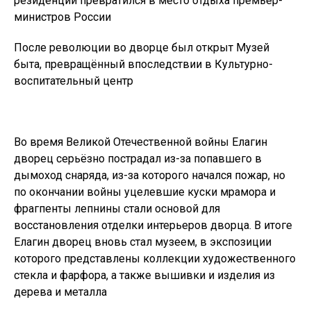
резиденции превратился в место отдыха премьер-
министров России
После революции во дворце был открыт Музей
быта, превращённый впоследствии в Культурно-
воспитательный центр
Во время Великой Отечественной войны Елагин
дворец серьёзно пострадал из-за попавшего в
дымоход снаряда, из-за которого начался пожар, но
по окончании войны уцелевшие куски мрамора и
фрагпенты лепнины стали основой для
восстановления отделки интерьеров дворца. В итоге
Елагин дворец вновь стал музеем, в экспозиции
которого представлены коллекции художественного
стекла и фарфора, а также вышивки и изделия из
дерева и металла