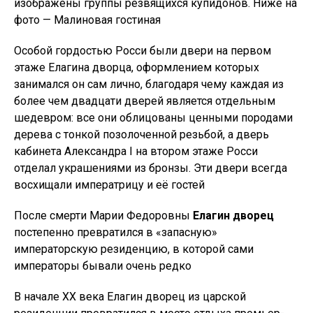
изображены группы резвящихся купидонов. Ниже на
фото — Малиновая гостиная
Особой гордостью Росси были двери на первом
этаже Елагина дворца, оформлением которых
занимался он сам лично, благодаря чему каждая из
более чем двадцати дверей является отдельным
шедевром: все они облицованы ценными породами
дерева с тонкой позолоченной резьбой, а дверь
кабинета Александра I на втором этаже Росси
отделал украшениями из бронзы. Эти двери всегда
восхищали императрицу и её гостей
После смерти Марии Федоровны
Елагин дворец
постепенно превратился в «запасную»
императорскую резиденцию, в которой сами
императоры бывали очень редко
В начале XX века Елагин дворец из царской