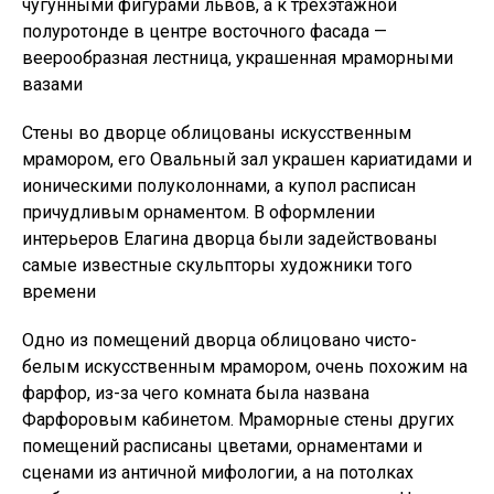
чугунными фигурами львов, а к трёхэтажной
полуротонде в центре восточного фасада —
веерообразная лестница, украшенная мраморными
вазами
Стены во дворце облицованы искусственным
мрамором, его Овальный зал украшен кариатидами и
ионическими полуколоннами, а купол расписан
причудливым орнаментом. В оформлении
интерьеров Елагина дворца были задействованы
самые известные скульпторы художники того
времени
Одно из помещений дворца облицовано чисто-
белым искусственным мрамором, очень похожим на
фарфор, из-за чего комната была названа
Фарфоровым кабинетом. Мраморные стены других
помещений расписаны цветами, орнаментами и
сценами из античной мифологии, а на потолках