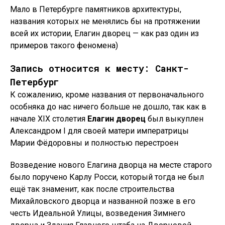
Мало в Петербурге памятников архитектуры,
названия которых не менялись бы на протяжении
всей их истории, Елагин дворец — как раз один из
примеров такого феномена)
Запись относится к месту: Санкт-
Петербург
К сожалению, кроме названия от первоначального
особняка до нас ничего больше не дошло, так как в
начале XIX столетия
Елагин дворец
был выкуплен
Александром I для своей матери императрицы
Марии Фёдоровны и полностью перестроен
Возведение нового Елагина дворца на месте старого
было поручено Карлу Росси, который тогда не был
ещё так знаменит, как после строительства
Михайловского дворца и названной позже в его
честь Идеальной Улицы, возведения Зимнего