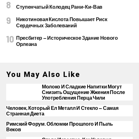
Ступенчатый Колодец Рани-Ки-Вав
Никотиновая Кислота Повышает Риск
Сердечных Заболеваний
Пресбитер — Историческое Здание Нового
Орлеана
You May Also Like
Молоко И Сладкие Напитки Могут
Снизить Ощущение Жжения После
Употребления Перца Чили
Человек, Который Ел Металл И Стекло — Самая
Странная Диета
Римский Форум. Обломки Прошлого И Пыль
Веков