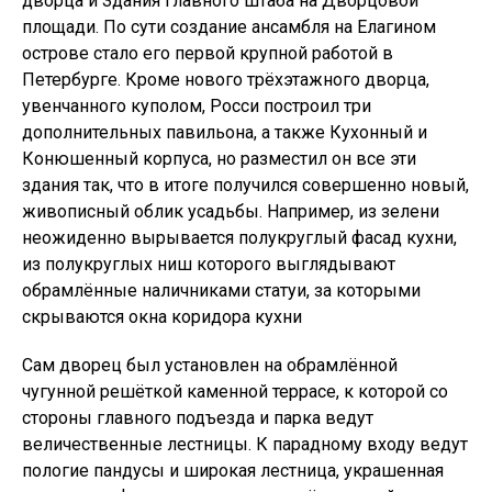
дворца и Здания Главного штаба на Дворцовой
площади. По сути создание ансамбля на Елагином
острове стало его первой крупной работой в
Петербурге. Кроме нового трёхэтажного дворца,
увенчанного куполом, Росси построил три
дополнительных павильона, а также Кухонный и
Конюшенный корпуса, но разместил он все эти
здания так, что в итоге получился совершенно новый,
живописный облик усадьбы. Например, из зелени
неожиденно вырывается полукруглый фасад кухни,
из полукруглых ниш которого выглядывают
обрамлённые наличниками статуи, за которыми
скрываются окна коридора кухни
Сам дворец был установлен на обрамлённой
чугунной решёткой каменной террасе, к которой со
стороны главного подъезда и парка ведут
величественные лестницы. К парадному входу ведут
пологие пандусы и широкая лестница, украшенная