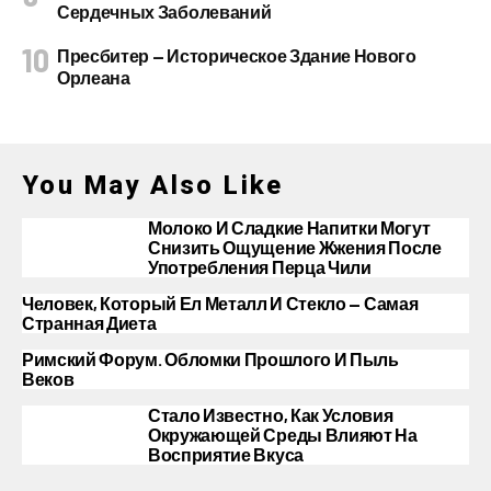
Сердечных Заболеваний
Пресбитер — Историческое Здание Нового
Орлеана
You May Also Like
Молоко И Сладкие Напитки Могут
Снизить Ощущение Жжения После
Употребления Перца Чили
Человек, Который Ел Металл И Стекло — Самая
Странная Диета
Римский Форум. Обломки Прошлого И Пыль
Веков
Стало Известно, Как Условия
Окружающей Среды Влияют На
Восприятие Вкуса