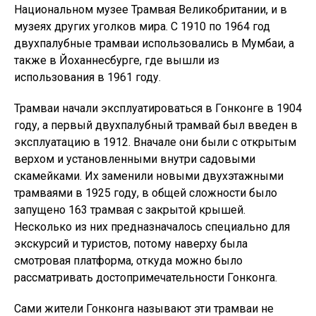
Национальном музее Трамвая Великобритании, и в
музеях других уголков мира. С 1910 по 1964 год
двухпалубные трамваи использовались в Мумбаи, а
также в Йоханнесбурге, где вышли из
использования в 1961 году.
Трамваи начали эксплуатироваться в Гонконге в 1904
году, а первый двухпалубный трамвай был введен в
эксплуатацию в 1912. Вначале они были с открытым
верхом и установленными внутри садовыми
скамейками. Их заменили новыми двухэтажными
трамваями в 1925 году, в общей сложности было
запущено 163 трамвая с закрытой крышей.
Несколько из них предназначалось специально для
экскурсий и туристов, потому наверху была
смотровая платформа, откуда можно было
рассматривать достопримечательности Гонконга.
Сами жители Гонконга называют эти трамваи не