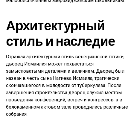
малообеспеченным азербайджанским школьникам.
Архитектурный
стиль и наследие
Отражая архитектурный стиль венецианской готики,
дворец Исмаилия может похвастаться
замысловатыми деталями и величием. Дворец был
назван в честь сына Нагиева Исмаила, трагически
скончавшегося в молодости от туберкулеза. После
завершения строительства дворец служил местом
проведения конференций, встреч и конгрессов, а в
белокаменном актовом зале проводились различные
собрания.