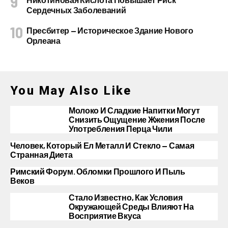
Сердечных Заболеваний
Пресбитер — Историческое Здание Нового
Орлеана
You May Also Like
Молоко И Сладкие Напитки Могут
Снизить Ощущение Жжения После
Употребления Перца Чили
Человек, Который Ел Металл И Стекло — Самая
Странная Диета
Римский Форум. Обломки Прошлого И Пыль
Веков
Стало Известно, Как Условия
Окружающей Среды Влияют На
Восприятие Вкуса