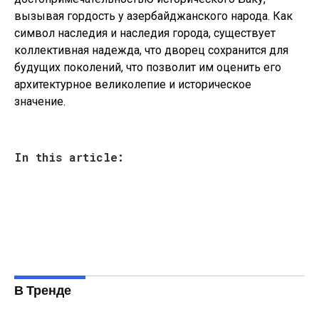
вызывая гордость у азербайджанского народа. Как
символ наследия и наследия города, существует
коллективная надежда, что дворец сохранится для
будущих поколений, что позволит им оценить его
архитектурное великолепие и историческое
значение.
In this article:
В Тренде