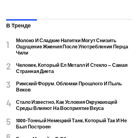
В Тренде
Молоко И Сладкие Напитки Могут Снизить
Ощущение Жжения После Употребления Перца
Чили
Человек, Который Ел Металл И Стекло — Самая
Странная Диета
Римский Форум. Обломки Прошлого И Пыль
Веков
Стало Известно, Как Условия Окружающей
Среды Влияют На Восприятие Вкуса
1000-Тонный Немецкий Танк, Который Так И Не
Был Построен