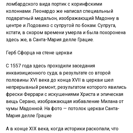
ломбардского вида портик с коринфскими
колоннами. Леонардо же написал специальный
подвратный медальон, изображающий Мадонну в
центре и Лодовико с супругой по бокам. Супруга,
кстати, в скором времени умерла и была похоронена
здесь же, в Санта-Мария делле Грацие.
Герб Сфорца на стене церкви
С 1557 года здесь проходили заседания
инквизиционного суда; в результате со второй
половины XVI века до конца XVII в церкви шел
непрерывный ремонт, результатом которого явились
фрески Феррари с искушениями Христа и эпическая
вещь Серано, изображающая избавление Милана от
чумы Мадонной. На фото — потолок церкви Санта-
Мария делле Грацие
А в конце XIX века, когда историки раскопали, что