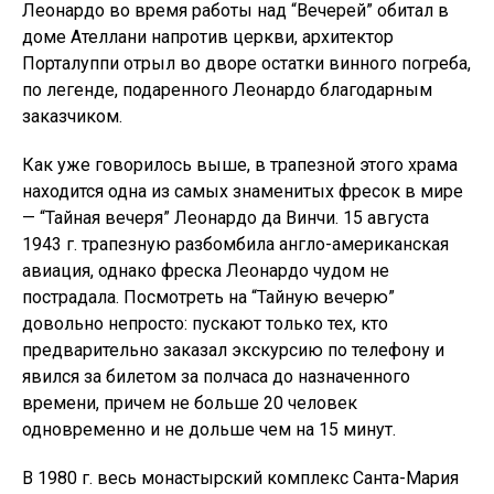
Леонардо во время работы над “Вечерей” обитал в
доме Ателлани напротив церкви, архитектор
Порталуппи отрыл во дворе остатки винного погреба,
по легенде, подаренного Леонардо благодарным
заказчиком.
Как уже говорилось выше, в трапезной этого храма
находится одна из самых знаменитых фресок в мире
— “Тайная вечеря” Леонардо да Винчи. 15 августа
1943 г. трапезную разбомбила англо-американская
авиация, однако фреска Леонардо чудом не
пострадала. Посмотреть на “Тайную вечерю”
довольно непросто: пускают только тех, кто
предварительно заказал экскурсию по телефону и
явился за билетом за полчаса до назначенного
времени, причем не больше 20 человек
одновременно и не дольше чем на 15 минут.
В 1980 г. весь монастырский комплекс Санта-Мария