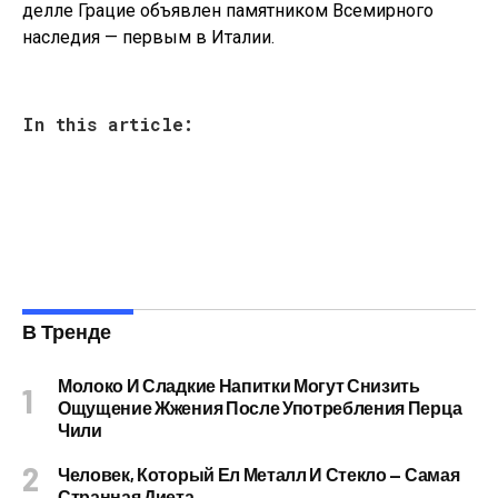
делле Грацие объявлен памятником Всемирного
наследия — первым в Италии.
In this article:
В Тренде
Молоко И Сладкие Напитки Могут Снизить
Ощущение Жжения После Употребления Перца
Чили
Человек, Который Ел Металл И Стекло — Самая
Странная Диета