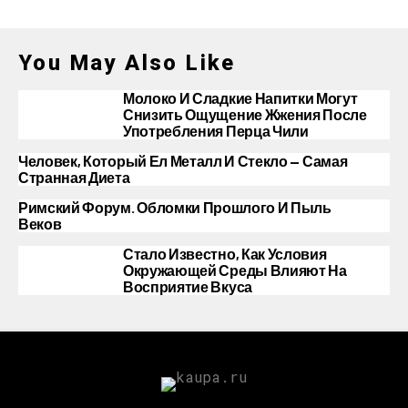
You May Also Like
Молоко И Сладкие Напитки Могут
Снизить Ощущение Жжения После
Употребления Перца Чили
Человек, Который Ел Металл И Стекло — Самая
Странная Диета
Римский Форум. Обломки Прошлого И Пыль
Веков
Стало Известно, Как Условия
Окружающей Среды Влияют На
Восприятие Вкуса