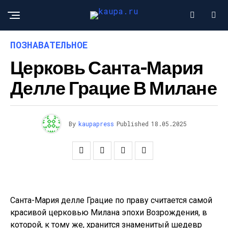
ПОЗНАВАТЕЛЬНОЕ
Церковь Санта-Мария
Делле Грацие В Милане
By
kaupapress
Published
18.05.2025
Санта-Мария делле Грацие по праву считается самой
красивой церковью Милана эпохи Возрождения, в
которой, к тому же, хранится знаменитый шедевр