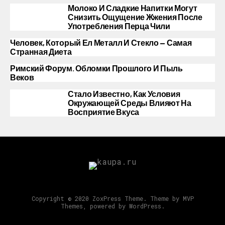
Молоко И Сладкие Напитки Могут
Снизить Ощущение Жжения После
Употребления Перца Чили
Человек, Который Ел Металл И Стекло — Самая
Странная Диета
Римский Форум. Обломки Прошлого И Пыль
Веков
Стало Известно, Как Условия
Окружающей Среды Влияют На
Восприятие Вкуса
Copyright © 2020 ZoxPress Theme. Theme by MVP
Themes, powered by WordPress.