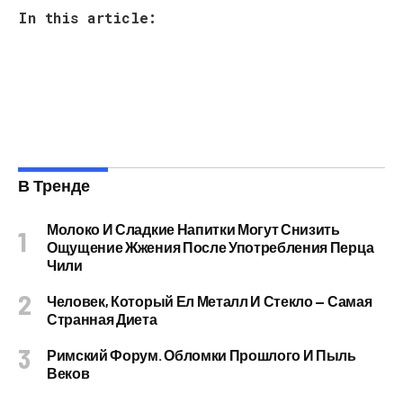
In this article:
В Тренде
Молоко И Сладкие Напитки Могут Снизить
Ощущение Жжения После Употребления Перца
Чили
Человек, Который Ел Металл И Стекло — Самая
Странная Диета
Римский Форум. Обломки Прошлого И Пыль
Веков