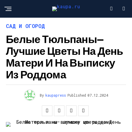
САД И ОГОРОД
Белые Тюльпаны—
Лучшие Цветы На День
Матери И На Выписку
Из Роддома
By
kaupapress
Published
07.12.2024