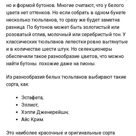
но и формой бутонов. Многие считают, что у белого
цвета нет оттенков. Но если собрать в одном букете
несколько тюльпанов, то сразу же будет заметна
разница. По бутонов может быть золотистый или
розоватый отлив, молочный или серебристый тон. У
классических тюльпанов лепестки ровно вытянутые
и в количестве шести штук. Но селекционеры
обеспечили такое разнообразие цветов, что можно
найти бутоны. похожие даже на пионы.
Из разнообразия белых тюльпанов выбирают такие
сорта, как:
Эстафета;
Эллиот;
Хэппи Дженерейшн;
Айс Крим.
Это наиболее красочные и оригинальные сорта.