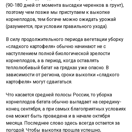
(90-180 дней от момента высадки черенков в грунт),
поэтому чем позже мы приступаем к выкопке
корнеплодов, тем богаче можно ожидать урожай
(разумеется, при условии правильного ухода).
В силу продолжительного периода вегетации уборку
«сладкого картофеля» обычно начинают не с
наступлением полной биологической зрелости
корнеплодов, а в период, когда оставлять
теплолюбивый батат на грядках уже опасно. В
зависимости от региона, сроки выкопки «сладкого
картофеля» могут сдвигаться.
Что касается средней полосы России, то уборка
корнеплодов батата обычно выпадает на середину-
конец сентября, а при самых благоприятных условиях
она может быть проведена и в начале октября
месяца. Последнее слово здесь всегда остается за
погодой. Чтобы выкопка прошла успешно,