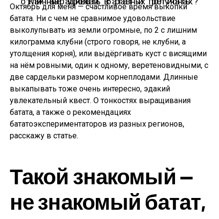
Как выращивать батат и получать отличные урожаи в разных регионах?
Октябрь для меня — счастливое время выкопки
батата. Ни с чем не сравнимое удовольствие
выколупывать из земли огромные, по 2 с лишним
килограмма клубни (строго говоря, не клубни, а
утолщения корня), или выдёргивать куст с висящими
на нём ровными, один к одному, веретеновидными, с
две сардельки размером корнеплодами. Длинные
выкапывать тоже очень интересно, эдакий
увлекательный квест. О тонкостях выращивания
батата, а также о рекомендациях
бататоэкспериментаторов из разных регионов,
расскажу в статье.
Такой знакомый —
не знакомый батат,