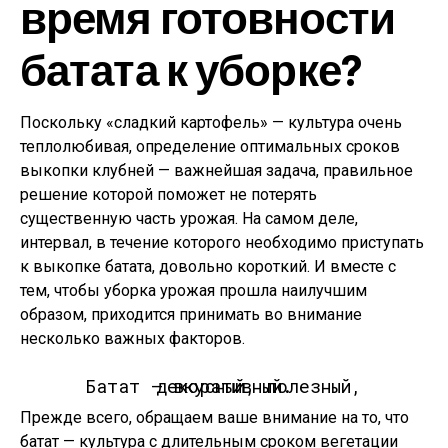
время готовности
батата к уборке?
Поскольку «сладкий картофель» — культура очень
теплолюбивая, определение оптимальных сроков
выкопки клубней — важнейшая задача, правильное
решение которой поможет не потерять
существенную часть урожая. На самом деле,
интервал, в течение которого необходимо приступать
к выкопке батата, довольно короткий. И вместе с
тем, чтобы уборка урожая прошла наилучшим
образом, приходится принимать во внимание
несколько важных факторов.
Батат — вкусный, полезный, декоративный.
Прежде всего, обращаем ваше внимание на то, что
батат — культура с длительным сроком вегетации