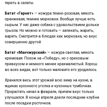
тереть в салаты.
Батат «Гарнет»
— кожура тёмно-розовая, мякоть
оранжевая, темнее морковки. Вообще лучше есть
сырым. У нас даже собака с удовольствием дольки
грызла. Но можно и готовить — запекать, жарить,
варить. Смотрится в блюдах как морковка, но вкус
совершенно другой.
Батат «Манчжурский»
— кожура светлая, мякоть
кремовая. Похож на «Победу», но с ореховым
привкусом и немного менее крахмалистый. Хорош
во всех видах, вот только маловато его уродилось.
Хранился весь этот урожай всю зиму на кухне, в
ящиках кухонного уголка и кухонных тумбочках.
Прорастать начал в феврале, причём вкус только
улучшался. В конце апреля доели последние клубни
после посадки росточков.