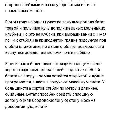
стороны стеблями и начал укореняться во всех
возможных местах.
В этом году на одном участке замульчировала батат
травой и получила кучу дополнительных маленьких
клубней. Но это на Кубани, при выращивании с 1 мая
по 14 октября. На приподнятой грядке подсунула под
стебли штакетины, не давая стеблям возможности
коснуться земли. Там мелочи почти не было.
В регионах с более низко стоящим солнцем очень
хорошо зарекомендовало себя поднятие стеблей
батата на опору – земля остаётся открытой и лучше
прогревается, а листья получают максимум света. У
большинства сортов стебли по метру и длиннее,
обильные. Батат способен создать сплошную
зелёную (или бордово-зелёную) стену. Весьма
декоративную, кстати.