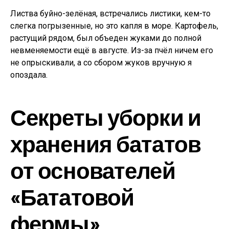
Листва буйно-зелёная, встречались листики, кем-то
слегка погрызенные, но это капля в море. Картофель,
растущий рядом, был объеден жуками до полной
невменяемости ещё в августе. Из-за пчёл ничем его
не опрыскивали, а со сбором жуков вручную я
опоздала.
Секреты уборки и
хранения бататов
от основателей
«Бататовой
фермы»