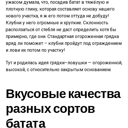
ужасом думала, что, посадив батат в тяжёлую и
плотную глину, которая составляет основу нашего
нового участка, я ж его потом оттуда не добуду!
Клубни у него огромные и хрупкие. Склонность
расползаться от стебля не даст определить хотя бы
примерно, где они. Стандартная огороженная грядка
вряд ли поможет – клубни пройдут под ограждением
и лови их потом по участку!
Тут и родилась идея грядки–ловушки — огороженной,
высокой, с относительно закрытым основанием.
Вкусовые качества
разных сортов
батата