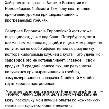
Хабаровского края, на Алтае, в Башкирии и в
Новосибирской области. Там получают вполне
приличные урожаи при выращивании в
прогреваемых гребнях.
Севернее Воронежа в Европейской части тоже
выращивают, даже под Санкт-Петербургом, хотя
климат там малоподходящий, и в целом мероприятие
получается не особо эффективное по результату:
полтора килограмма клубней с куста – это удача. Но
садоводов это не останавливает. Главное – свой
продукт! В средней полосе лучшие результаты
получаются при выращивании в гребнях,
замульчированных прозрачной плёнкой – чтобы
грунт хорошо прогревался.
Урожай разных сортов батата (мелочь — с дополнительных корешков).
Чёрную плёнку для этих целей рекомендовать не
могу, поскольку мои личные опыты по «сжиганию»
травы на открытом солнце показали