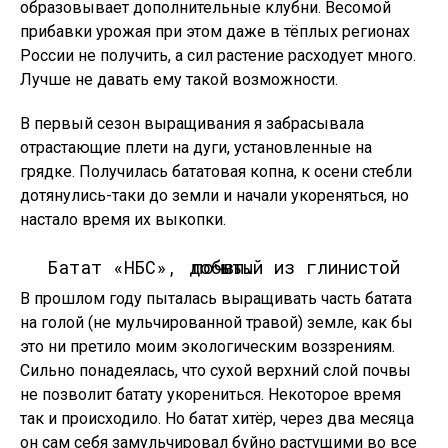
образовывает дополнительные клубни. Весомой
прибавки урожая при этом даже в тёплых регионах
России не получить, а сил растение расходует много.
Лучше не давать ему такой возможности.
В первый сезон выращивания я забрасывала
отрастающие плети на дуги, установленные на
грядке. Получилась бататовая копна, к осени стебли
дотянулись-таки до земли и начали укореняться, но
настало время их выкопки.
Батат «НБС», добытый из глинистой почвы.
В прошлом году пыталась выращивать часть батата
на голой (не мульчированной травой) земле, как бы
это ни претило моим экологическим воззрениям.
Сильно понадеялась, что сухой верхний слой почвы
не позволит батату укорениться. Некоторое время
так и происходило. Но батат хитёр, через два месяца
он сам себя замульчировал буйно растущими во все