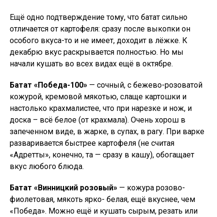
Ещё одно подтверждение тому, что батат сильно
отличается от картофеля: сразу после выкопки он
особого вкуса-то и не имеет, доходит в лёжке. К
декабрю вкус раскрывается полностью. Но мы
начали кушать во всех видах ещё в октябре.
Батат «Победа-100»
— сочный, с бежево-розоватой
кожурой, кремовой мякотью, слаще картошки и
настолько крахмалистее, что при нарезке и нож, и
доска – всё белое (от крахмала). Очень хорош в
запеченном виде, в жарке, в супах, в рагу. При варке
разваривается быстрее картофеля (не считая
«Адретты», конечно, та — сразу в кашу), обогащает
вкус любого блюда.
Батат «Винницкий розовый»
— кожура розово-
фиолетовая, мякоть ярко- белая, ещё вкуснее, чем
«Победа». Можно ещё и кушать сырым, резать или