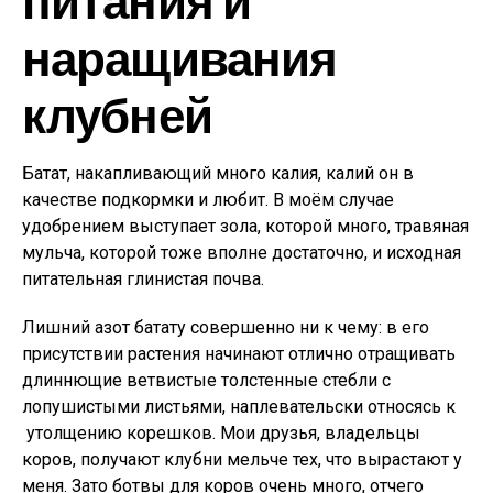
наращивания
клубней
Батат, накапливающий много калия, калий он в
качестве подкормки и любит. В моём случае
удобрением выступает зола, которой много, травяная
мульча, которой тоже вполне достаточно, и исходная
питательная глинистая почва.
Лишний азот батату совершенно ни к чему: в его
присутствии растения начинают отлично отращивать
длиннющие ветвистые толстенные стебли с
лопушистыми листьями, наплевательски относясь к
утолщению корешков. Мои друзья, владельцы
коров, получают клубни мельче тех, что вырастают у
меня. Зато ботвы для коров очень много, отчего