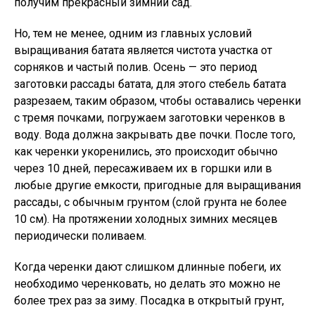
получим прекрасный зимний сад.
Но, тем не менее, одним из главных условий
выращивания батата является чистота участка от
сорняков и частый полив. Осень — это период
заготовки рассады батата, для этого стебель батата
разрезаем, таким образом, чтобы оставались черенки
с тремя почками, погружаем заготовки черенков в
воду. Вода должна закрывать две почки. После того,
как черенки укоренились, это происходит обычно
через 10 дней, пересаживаем их в горшки или в
любые другие емкости, пригодные для выращивания
рассады, с обычным грунтом (слой грунта не более
10 см). На протяжении холодных зимних месяцев
периодически поливаем.
Когда черенки дают слишком длинные побеги, их
необходимо черенковать, но делать это можно не
более трех раз за зиму. Посадка в открытый грунт,