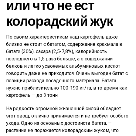
или что не ест
колорадский жук
По своим характеристикам наш картофель даже
близко не стоит с бататом, содержание крахмала в
батате (30%), сахара (2,5-7,8%), калорийность
последнего в 1,5 раза больше, а о содержании
белков и легко усвояемых альбуминовых кислот
говорить даже не приходится. Очень выгоден батат с
позиции расхода посадочного материала. Батата
нужно приблизительно 100-190 кг/га, в то время как
картофель — до 3 тонн.
На редкость огромной жизненной силой обладает
этот овощ, отлично принимается и не требует особого
ухода. Одно из основных достоинств батата, —
растение не поражается колорадским жуком, что