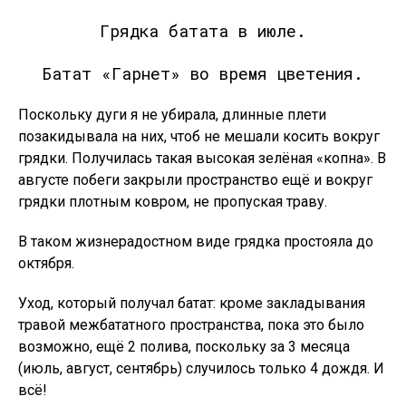
Грядка батата в июле.
Батат «Гарнет» во время цветения.
Поскольку дуги я не убирала, длинные плети
позакидывала на них, чтоб не мешали косить вокруг
грядки. Получилась такая высокая зелёная «копна». В
августе побеги закрыли пространство ещё и вокруг
грядки плотным ковром, не пропуская траву.
В таком жизнерадостном виде грядка простояла до
октября.
Уход, который получал батат: кроме закладывания
травой межбататного пространства, пока это было
возможно, ещё 2 полива, поскольку за 3 месяца
(июль, август, сентябрь) случилось только 4 дождя. И
всё!