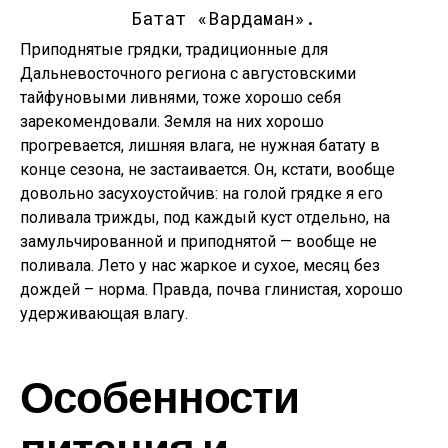
Батат «Вардаман».
Приподнятые грядки, традиционные для
Дальневосточного региона с августовскими
тайфуновыми ливнями, тоже хорошо себя
зарекомендовали. Земля на них хорошо
прогревается, лишняя влага, не нужная батату в
конце сезона, не застаивается. Он, кстати, вообще
довольно засухоустойчив: на голой грядке я его
поливала трижды, под каждый куст отдельно, на
замульчированной и приподнятой — вообще не
поливала. Лето у нас жаркое и сухое, месяц без
дождей – норма. Правда, почва глинистая, хорошо
удерживающая влагу.
Особенности
питания и