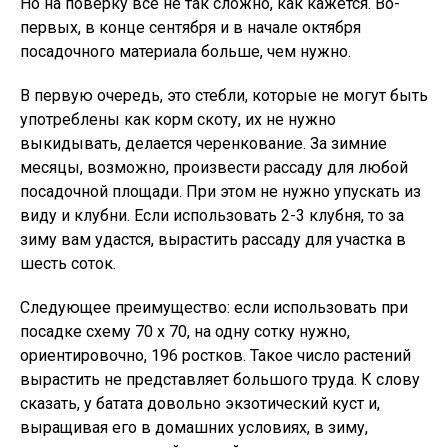
Но на поверку все не так сложно, как кажется. Во-
первых, в конце сентября и в начале октября
посадочного материала больше, чем нужно.
В первую очередь, это стебли, которые не могут быть
употреблены как корм скоту, их не нужно
выкидывать, делается черенкование. За зимние
месяцы, возможно, произвести рассаду для любой
посадочной площади. При этом не нужно упускать из
виду и клубни. Если использовать 2-3 клубня, то за
зиму вам удастся, вырастить рассаду для участка в
шесть соток.
Следующее преимущество: если использовать при
посадке схему 70 х 70, на одну сотку нужно,
ориентировочно, 196 ростков. Такое число растений
вырастить не представляет большого труда. К слову
сказать, у батата довольно экзотический куст и,
выращивая его в домашних условиях, в зиму,