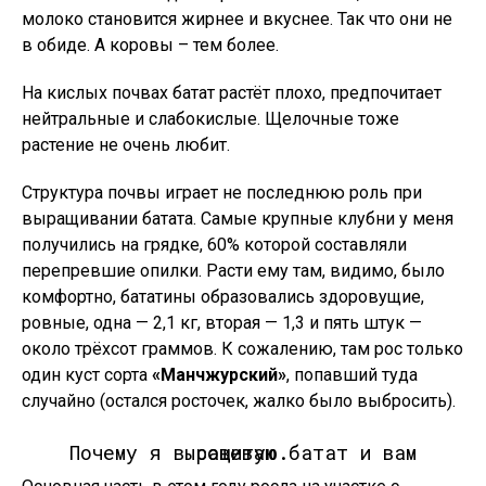
молоко становится жирнее и вкуснее. Так что они не
в обиде. А коровы – тем более.
На кислых почвах батат растёт плохо, предпочитает
нейтральные и слабокислые. Щелочные тоже
растение не очень любит.
Структура почвы играет не последнюю роль при
выращивании батата. Самые крупные клубни у меня
получились на грядке, 60% которой составляли
перепревшие опилки. Расти ему там, видимо, было
комфортно, бататины образовались здоровущие,
ровные, одна — 2,1 кг, вторая — 1,3 и пять штук —
около трёхсот граммов. К сожалению, там рос только
один куст сорта
«Манчжурский»
, попавший туда
случайно (остался росточек, жалко было выбросить).
Почему я выращиваю батат и вам советую.