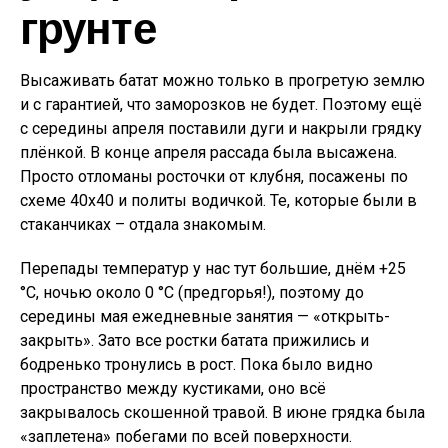
грунте
Высаживать батат можно только в прогретую землю
и с гарантией, что заморозков не будет. Поэтому ещё
с середины апреля поставили дуги и накрыли грядку
плёнкой. В конце апреля рассада была высажена.
Просто отломаны росточки от клубня, посажены по
схеме 40х40 и политы водичкой. Те, которые были в
стаканчиках – отдала знакомым.
Перепады температур у нас тут большие, днём +25
°С, ночью около 0 °С (предгорья!), поэтому до
середины мая ежедневные занятия — «открыть-
закрыть». Зато все ростки батата прижились и
бодренько тронулись в рост. Пока было видно
пространство между кустиками, оно всё
закрывалось скошенной травой. В июне грядка была
«заплетена» побегами по всей поверхности.