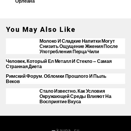
Орлеана
You May Also Like
Молоко И Сладкие Напитки Могут
Снизить Ощущение Жжения После
Употребления Перца Чили
Человек, Который Ел Металл И Стекло — Самая
Странная Диета
Римский Форум. Обломки Прошлого И Пыль
Веков
Стало Известно, Как Условия
Окружающей Среды Влияют На
Восприятие Вкуса