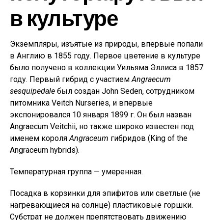
в культуре
Экземпляры, изъятые из природы, впервые попали
в Англию в 1855 году. Первое цветение в культуре
было получено в коллекции Уильяма Эллиса в 1857
году. Первый гибрид с участием
Angraecum
sesquipedale
был создан John Seden, сотрудником
питомника Veitch Nurseries, и впервые
экспонировался 10 января 1899 г. Он был назван
Angraecum Veitchii, но также широко известен под
именем короля
Angraceum
гибридов (King of the
Angraceum hybrids).
Температурная группа — умеренная.
Посадка в корзинки для эпифитов или светлые (не
нагревающиеся на солнце) пластиковые горшки.
Субстрат не должен препятствовать движению