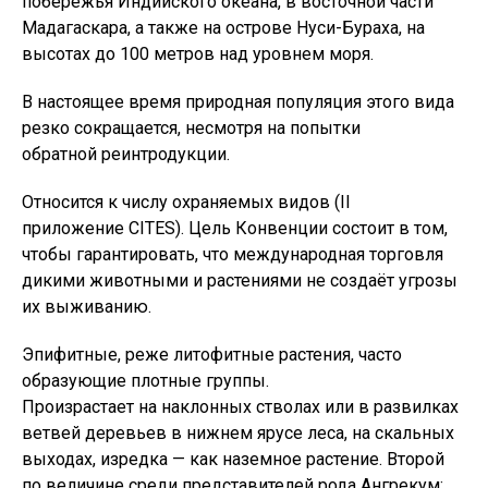
побережья Индийского океана, в восточной части
Мадагаскара, а также на острове Нуси-Бураха, на
высотах до 100 метров над уровнем моря.
В настоящее время природная популяция этого вида
резко сокращается, несмотря на попытки
обратной реинтродукции.
Относится к числу охраняемых видов (II
приложение CITES). Цель Конвенции состоит в том,
чтобы гарантировать, что международная торговля
дикими животными и растениями не создаёт угрозы
их выживанию.
Эпифитные, реже литофитные растения, часто
образующие плотные группы.
Произрастает на наклонных стволах или в развилках
ветвей деревьев в нижнем ярусе леса, на скальных
выходах, изредка — как наземное растение. Второй
по величине среди представителей рода Ангрекум;