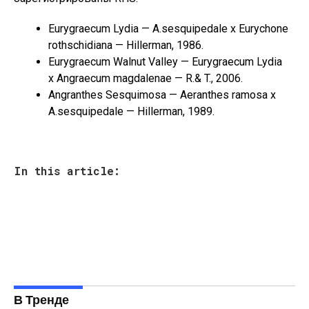
Eurygraecum Lydia — A.sesquipedale x Eurychone
rothschidiana — Hillerman, 1986.
Eurygraecum Walnut Valley — Eurygraecum Lydia
x Angraecum magdalenae — R.& T., 2006.
Angranthes Sesquimosa — Aeranthes ramosa x
A.sesquipedale — Hillerman, 1989.
In this article:
В Тренде