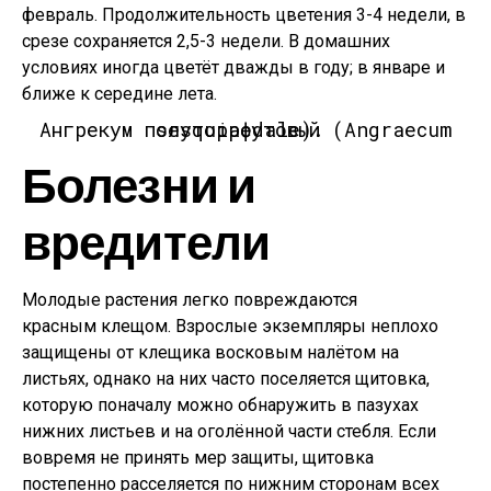
февраль. Продолжительность цветения 3-4 недели, в
срезе сохраняется 2,5-3 недели. В домашних
условиях иногда цветёт дважды в году; в январе и
ближе к середине лета.
Ангрекум полуторафутовый (Angraecum sesquipedale).
Болезни и
вредители
Молодые растения легко повреждаются
красным клещом. Взрослые экземпляры неплохо
защищены от клещика восковым налётом на
листьях, однако на них часто поселяется щитовка,
которую поначалу можно обнаружить в пазухах
нижних листьев и на оголённой части стебля. Если
вовремя не принять мер защиты, щитовка
постепенно расселяется по нижним сторонам всех