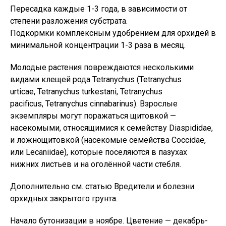
Пересадка каждые 1-3 года, в зависимости от
степени разложения субстрата.
Подкормки комплексным удобрением для орхидей в
минимальной концентрации 1-3 раза в месяц.
Молодые растения повреждаются несколькими
видами клещей рода Tetranychus (Tetranychus
urticae, Tetranychus turkestani, Tetranychus
pacificus, Tetranychus cinnabarinus). Взрослые
экземпляры могут поражаться щитовкой —
насекомыми, относящимися к семейству Diaspididae,
и ложнощитовкой (насекомые семейства Coccidae,
или Lecaniidae), которые поселяются в пазухах
нижних листьев и на оголённой части стебля.
Дополнительно см. статью Вредители и болезни
орхидных закрытого грунта.
Начало бутонизации в ноябре. Цветение — декабрь-