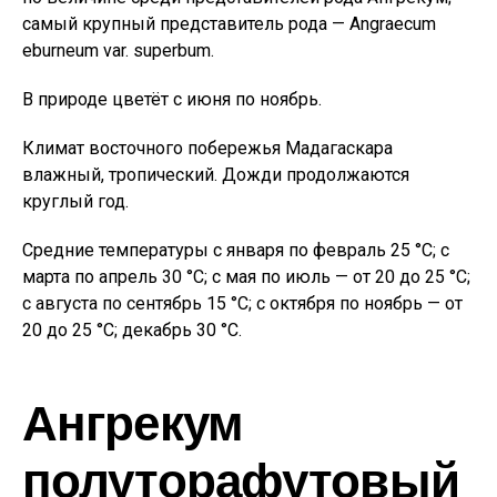
самый крупный представитель рода — Angraecum
eburneum var. superbum.
В природе цветёт с июня по ноябрь.
Климат восточного побережья Мадагаскара
влажный, тропический. Дожди продолжаются
круглый год.
Средние температуры с января по февраль 25 °C; с
марта по апрель 30 °C; с мая по июль — от 20 до 25 °C;
с августа по сентябрь 15 °C; с октября по ноябрь — от
20 до 25 °C; декабрь 30 °C.
Ангрекум
полуторафутовый