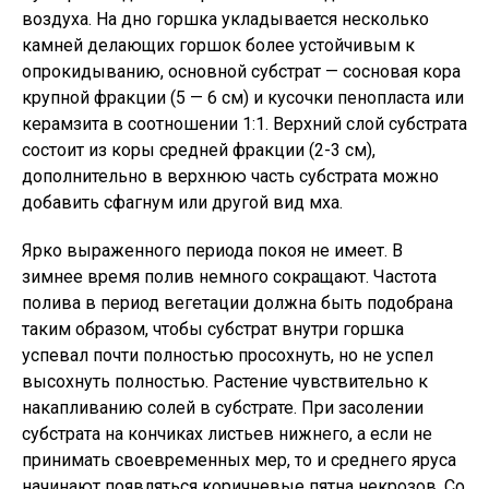
воздуха. На дно горшка укладывается несколько
камней делающих горшок более устойчивым к
опрокидыванию, основной субстрат — сосновая кора
крупной фракции (5 — 6 см) и кусочки пенопласта или
керамзита в соотношении 1:1. Верхний слой субстрата
состоит из коры средней фракции (2-3 см),
дополнительно в верхнюю часть субстрата можно
добавить сфагнум или другой вид мха.
Ярко выраженного периода покоя не имеет. В
зимнее время полив немного сокращают. Частота
полива в период вегетации должна быть подобрана
таким образом, чтобы субстрат внутри горшка
успевал почти полностью просохнуть, но не успел
высохнуть полностью. Растение чувствительно к
накапливанию солей в субстрате. При засолении
субстрата на кончиках листьев нижнего, а если не
принимать своевременных мер, то и среднего яруса
начинают появляться коричневые пятна некрозов. Со