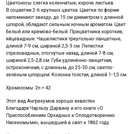
Цветоносы слегка коленчатые, короче листьев.
В соцветии 2-6 крупных цветка. Цветки по форме
напоминают звезду, до 15 см диаметром с длинной
шпорой, обладают сильным ночным ароматом. Цвет
белый или кремово-белый. Прицветники короткие,
яйцевидные. Чашелистики треугольно-ланцетные,
длиной 7-9 см, шириной 2,5-3 см. Лепестки
стреловидные, отогнутые назад, длиной 7-8 см,
шириной 2,5-2,8 см. Губа удлинённо-ланцетная,
остроконечная, с длинным, до 25-30 см, светло-
зелёным шпорцем. Колонка толстая, длиной 1-1,5 см.
Хромосомы: 2n = 42
Этот вид Ангрекумов хорошо известен
благодаря Чарльзу Дарвину и его книге «О
Приспособлениях Орхидных к Оплодотворению
Насекомыми», вышедшей в свет к 1862 году.