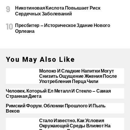
Никотиновая Кислота Повышает Риск
Сердечных Заболеваний
Пресбитер — Историческое Здание Нового
Орлеана
You May Also Like
Молоко И Сладкие Напитки Могут
Снизить Ощущение Жжения После
Употребления Перца Чили
Человек, Который Ел Металл И Стекло — Самая
Странная Диета
Римский Форум. Обломки Прошлого И Пыль
Веков
Стало Известно, Как Условия
Окружающей Среды Влияют На