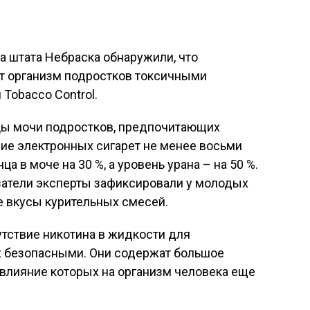
 штата Небраска обнаружили, что
т организм подростков токсичными
Tobacco Control.
цы мочи подростков, предпочитающих
ение электронных сигарет не менее восьми
а в моче на 30 %, а уровень урана – на 50 %.
затели эксперты зафиксировали у молодых
е вкусы курительных смесей.
утствие никотина в жидкости для
их безопасными. Они содержат большое
влияние которых на организм человека еще