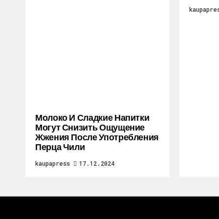
kaupapre
Молоко И Сладкие Напитки
Могут Снизить Ощущение
Жжения После Употребления
Перца Чили
kaupapress
17.12.2024