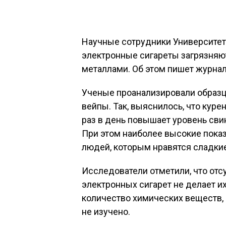
Научные сотрудники Университета
электронные сигареты загрязняю
металлами. Об этом пишет журнал 
Ученые проанализировали образ
вейпы. Так, выяснилось, что кур
раз в день повышает уровень свинц
При этом наиболее высокие пока
людей, которым нравятся сладки
Исследователи отметили, что отс
электронных сигарет не делает 
количество химических веществ, 
не изучено.