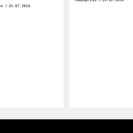
ss
23.07.2024