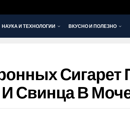
НАУКА И ТЕХНОЛОГИИ
ВКУСНО И ПОЛЕЗНО
тронных Сигарет
 И Свинца В Моч