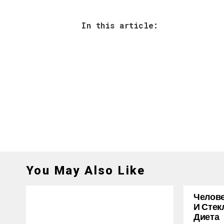
In this article:
You May Also Like
Челове
И Стек
Диета