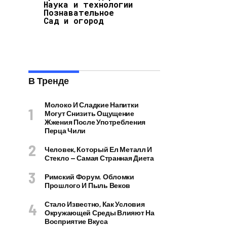
Наука и технологии
Познавательное
Сад и огород
В Тренде
Молоко И Сладкие Напитки
Могут Снизить Ощущение
Жжения После Употребления
Перца Чили
Человек, Который Ел Металл И
Стекло — Самая Странная Диета
Римский Форум. Обломки
Прошлого И Пыль Веков
Стало Известно, Как Условия
Окружающей Среды Влияют На
Восприятие Вкуса