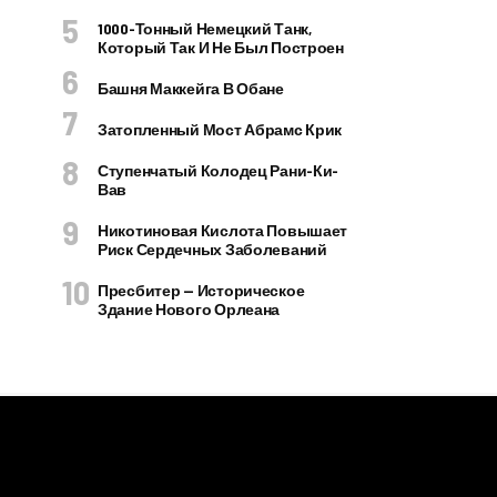
1000-Тонный Немецкий Танк,
Который Так И Не Был Построен
Башня Маккейга В Обане
Затопленный Мост Абрамс Крик
Ступенчатый Колодец Рани-Ки-
Вав
Никотиновая Кислота Повышает
Риск Сердечных Заболеваний
Пресбитер — Историческое
Здание Нового Орлеана