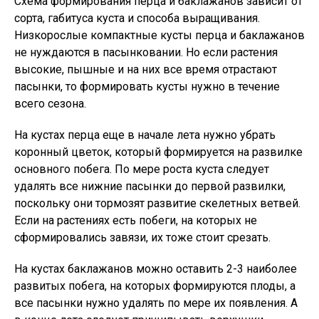
Схема формирования перца и баклажанов зависит от
сорта, габитуса куста и способа выращивания.
Низкорослые компактные кусты перца и баклажанов
не нуждаются в пасынковании. Но если растения
высокие, пышные и на них все время отрастают
пасынки, то формировать кусты нужно в течение
всего сезона.
На кустах перца еще в начале лета нужно убрать
коронный цветок, который формируется на развилке
основного побега. По мере роста куста следует
удалять все нижние пасынки до первой развилки,
поскольку они тормозят развитие скелетных ветвей.
Если на растениях есть побеги, на которых не
сформировались завязи, их тоже стоит срезать.
На кустах баклажанов можно оставить 2-3 наиболее
развитых побега, на которых формируются плоды, а
все пасынки нужно удалять по мере их появления. А