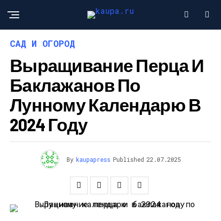
САД И ОГОРОД
Выращивание Перца И
Баклажанов По
Лунному Календарю В
2024 Году
By
kaupapress
Published
22.07.2025