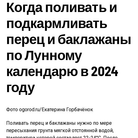
Когда поливать и
подкармливать
перец и баклажаны
по Лунному
календарю в 2024
году
Фото ogorod.ru/Екатерина Горбачёнок
Поливать перец и баклажаны нужно по мере
пересыхания грунта мягкой отстоянной водой,
температура которой составляет 22-24°С. После