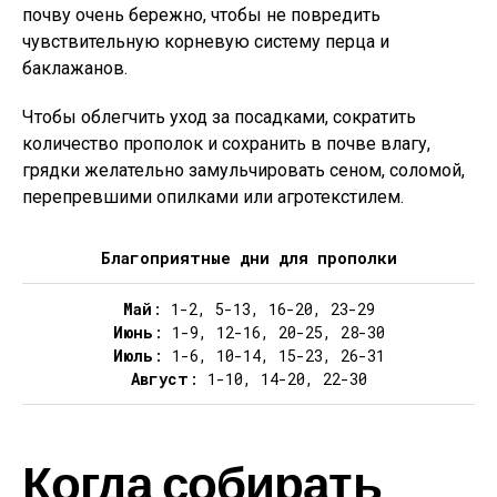
почву очень бережно, чтобы не повредить
чувствительную корневую систему перца и
баклажанов.
Чтобы облегчить уход за посадками, сократить
количество прополок и сохранить в почве влагу,
грядки желательно замульчировать сеном, соломой,
перепревшими опилками или агротекстилем.
Благоприятные дни для прополки
Май
: 1-2, 5-13, 16-20, 23-29
Июнь
: 1-9, 12-16, 20-25, 28-30
Июль
: 1-6, 10-14, 15-23, 26-31
Август
: 1-10, 14-20, 22-30
Когда собирать