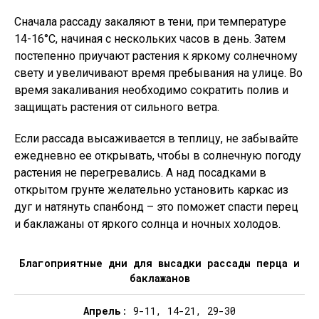
Сначала рассаду закаляют в тени, при температуре
14-16°C, начиная с нескольких часов в день. Затем
постепенно приучают растения к яркому солнечному
свету и увеличивают время пребывания на улице. Во
время закаливания необходимо сократить полив и
защищать растения от сильного ветра.
Если рассада высаживается в теплицу, не забывайте
ежедневно ее открывать, чтобы в солнечную погоду
растения не перегревались. А над посадками в
открытом грунте желательно установить каркас из
дуг и натянуть спанбонд – это поможет спасти перец
и баклажаны от яркого солнца и ночных холодов.
Благоприятные дни для высадки рассады перца и
баклажанов
Апрель
: 9-11, 14-21, 29-30