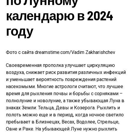
календарю в 2024
году
Фото с сайта dreamstime.com/Vadim Zakharishchev
Своевременная прополка улучшает циркуляцию
воздуха, снижает риск развития различных инфекций
и уменьшает вероятность повреждения растений
насекомыми. Многие астрологи считают, что лучшее
время для рыхления почвы и борьбы с сорняками –
полнолуние и новолуние, а также убывающая Луна в
знаках Земли: Тельца, Девы и Козерога. Рыхлить и
полоть можно еще и в период, когда ночное светило
пребывает в Близнецах, Весах, Водолее, Стрельце,
Овне и Раке. На убывающей Луне нужно рыхлить