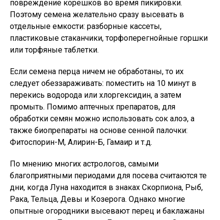
повреждение корешков во время пикировки.
Поэтому семена желательно сразу высевать в
отдельные емкости: разборные кассеты,
пластиковые стаканчики, торфоперегнойные горшки
или торфяные таблетки.
Если семена перца ничем не обработаны, то их
следует обеззараживать: поместить на 10 минут в
перекись водорода или хлоргексидин, а затем
промыть. Помимо аптечных препаратов, для
обработки семян можно использовать сок алоэ, а
также биопрепараты на основе сенной палочки:
Фитоспорин-М, Алирин-Б, Гамаир и т.д.
По мнению многих астрологов, самыми
благоприятными периодами для посева считаются те
дни, когда Луна находится в знаках Скорпиона, Рыб,
Рака, Тельца, Девы и Козерога. Однако многие
опытные огородники высевают перец и баклажаны