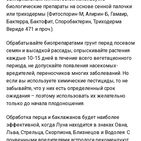
биологические препараты на основе сенной палочки
или триходермы (Фитоспорин-М, Алирин-Б, Гамаир,
Бактерра, Бактофит, Споробактерин, Триходерма
Вериде 471 и проч.).
Обрабатывайте биопрепаратами грунт перед посевом
семян и высадкой рассады, опрыскивайте растения
каждые 10-15 дней в течение всего вегетационного
периода, не допускайте появления насекомых-
вредителей, переносчиков многих заболеваний. Но
если вы используете химические пестициды, то не
забывайте, что у них есть определенный срок
ожидания – поэтому использовать их желательно
только до начала плодоношения.
Обработка перца и баклажанов будет наиболее
эффективной, когда Луна находится в знаках Овна,
Льва, Стрельца, Скорпиона, Близнецов и Водолея. С
почвенными вредителями астрологи рекомендуют