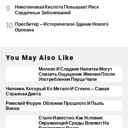
Никотиновая Кислота Повышает Риск
Сердечных Заболеваний
Пресбитер — Историческое Здание Нового
Орлеана
You May Also Like
Молоко И Сладкие Напитки Могут
Снизить Ощущение Жжения После
Употребления Перца Чили
Человек, Который Ел Металл И Стекло — Самая
Странная Диета
Римский Форум. Обломки Прошлого И Пыль
Веков
Стало Известно, Как Условия
Окружающей Среды Влияют На
Восприятие Вкуса