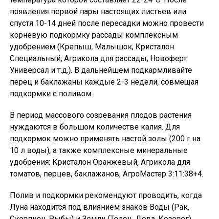
появления первой пары настоящих листьев или
спустя 10-14 дней после пересадки можно провести
корневую подкормку рассады комплексным
удобрением (Крепыш, Малышок, Кристалон
Специальный, Агрикола для рассады, Новоферт
Универсал и т.д.). В дальнейшем подкармливайте
перец и баклажаны каждые 2-3 недели, совмещая
подкормки с поливом.
В период массового созревания плодов растения
нуждаются в большом количестве калия. Для
подкормок можно применять настой золы (200 г на
10 л воды), а также комплексные минеральные
удобрения: Кристалон Оранжевый, Агрикола для
томатов, перцев, баклажанов, АгроМастер 3:11:38+4.
Полив и подкормки рекомендуют проводить, когда
Луна находится под влиянием знаков Воды (Рак,
Скорпион, Рыбы) и Земли (Телец, Дева, Козерог).