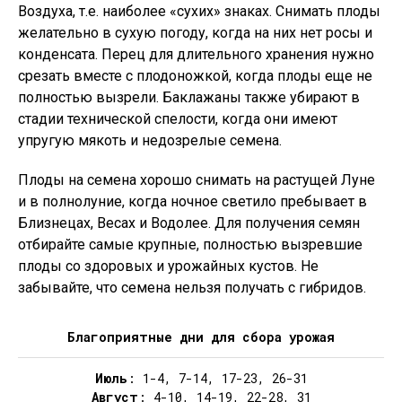
Воздуха, т.е. наиболее «сухих» знаках. Снимать плоды
желательно в сухую погоду, когда на них нет росы и
конденсата. Перец для длительного хранения нужно
срезать вместе с плодоножкой, когда плоды еще не
полностью вызрели. Баклажаны также убирают в
стадии технической спелости, когда они имеют
упругую мякоть и недозрелые семена.
Плоды на семена хорошо снимать на растущей Луне
и в полнолуние, когда ночное светило пребывает в
Близнецах, Весах и Водолее. Для получения семян
отбирайте самые крупные, полностью вызревшие
плоды со здоровых и урожайных кустов. Не
забывайте, что семена нельзя получать с гибридов.
Благоприятные дни для сбора урожая
Июль
: 1-4, 7-14, 17-23, 26-31
Август
: 4-10, 14-19, 22-28, 31