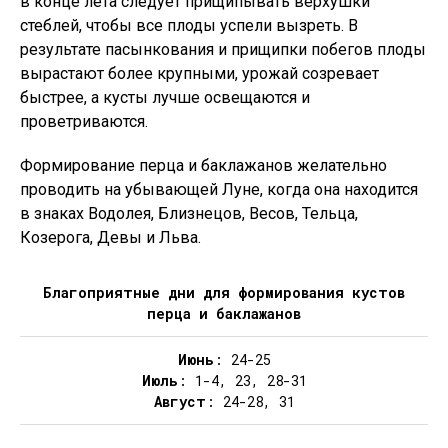
в конце лета следует прищипывать верхушки
стеблей, чтобы все плоды успели вызреть. В
результате пасынкования и прищипки побегов плоды
вырастают более крупными, урожай созревает
быстрее, а кусты лучше освещаются и
проветриваются.
Формирование перца и баклажанов желательно
проводить на убывающей Луне, когда она находится
в знаках Водолея, Близнецов, Весов, Тельца,
Козерога, Девы и Льва.
Благоприятные дни для формирования кустов
перца и баклажанов
Июнь
: 24-25
Июль
: 1-4, 23, 28-31
Август
: 24-28, 31