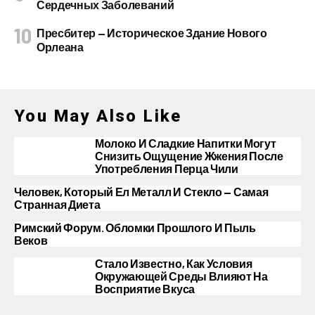
Сердечных Заболеваний
Пресбитер — Историческое Здание Нового
Орлеана
You May Also Like
Молоко И Сладкие Напитки Могут
Снизить Ощущение Жжения После
Употребления Перца Чили
Человек, Который Ел Металл И Стекло — Самая
Странная Диета
Римский Форум. Обломки Прошлого И Пыль
Веков
Стало Известно, Как Условия
Окружающей Среды Влияют На
Восприятие Вкуса