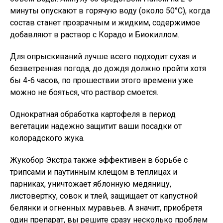
минуты опускают в горячую воду (около 50°С), когда
состав станет прозрачным и жидким, содержимое
добавляют в раствор с Корадо и Биокиллом.
Для опрыскиваний лучше всего подходит сухая и
безветренная погода, до дождя должно пройти хотя
бы 4-6 часов, по прошествии этого времени уже
можно не бояться, что раствор смоется.
Однократная обработка картофеля в период
вегетации надежно защитит ваши посадки от
колорадского жука.
Жукобор Экстра также эффективен в борьбе с
трипсами и паутинным клещом в теплицах и
парниках, уничтожает яблонную медяницу,
листовертку, совок и тлей, защищает от капустной
белянки и огненных муравьев. А значит, приобретя
один препарат, вы решите сразу несколько проблем