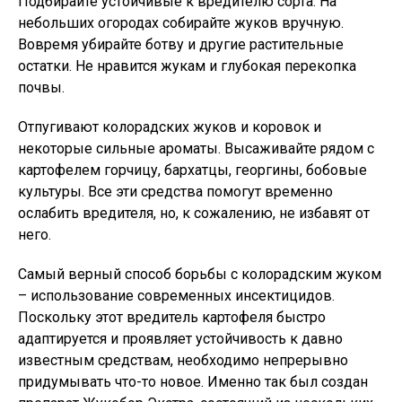
Подбирайте устойчивые к вредителю сорта. На
небольших огородах собирайте жуков вручную.
Вовремя убирайте ботву и другие растительные
остатки. Не нравится жукам и глубокая перекопка
почвы.
Отпугивают колорадских жуков и коровок и
некоторые сильные ароматы. Высаживайте рядом с
картофелем горчицу, бархатцы, георгины, бобовые
культуры. Все эти средства помогут временно
ослабить вредителя, но, к сожалению, не избавят от
него.
Самый верный способ борьбы с колорадским жуком
– использование современных инсектицидов.
Поскольку этот вредитель картофеля быстро
адаптируется и проявляет устойчивость к давно
известным средствам, необходимо непрерывно
придумывать что-то новое. Именно так был создан