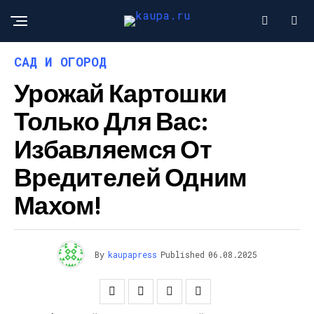
САД И ОГОРОД
Урожай Картошки
Только Для Вас:
Избавляемся От
Вредителей Одним
Махом!
By
kaupapress
Published
06.08.2025