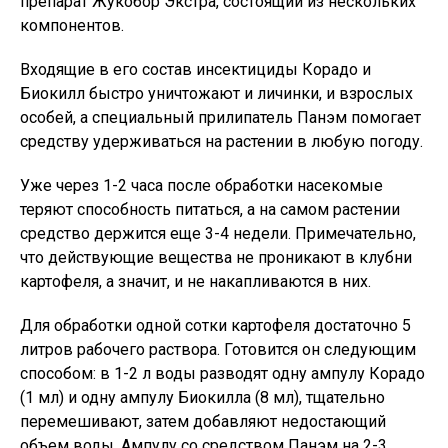
препарат Жукобор Экстра, состоящий из нескольких
компонентов.
Входящие в его состав инсектициды Корадо и
Биокилл быстро уничтожают и личинки, и взрослых
особей, а специальный прилипатель Панэм помогает
средству удерживаться на растении в любую погоду.
Уже через 1-2 часа после обработки насекомые
теряют способность питаться, а на самом растении
средство держится еще 3-4 недели. Примечательно,
что действующие вещества не проникают в клубни
картофеля, а значит, и не накапливаются в них.
Для обработки одной сотки картофеля достаточно 5
литров рабочего раствора. Готовится он следующим
способом: в 1-2 л воды разводят одну ампулу Корадо
(1 мл) и одну ампулу Биокилла (8 мл), тщательно
перемешивают, затем добавляют недостающий
объем воды. Ампулу со средством Панэм на 2-3