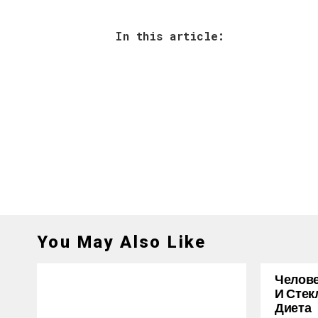
In this article:
You May Also Like
Челове
И Стек
Диета