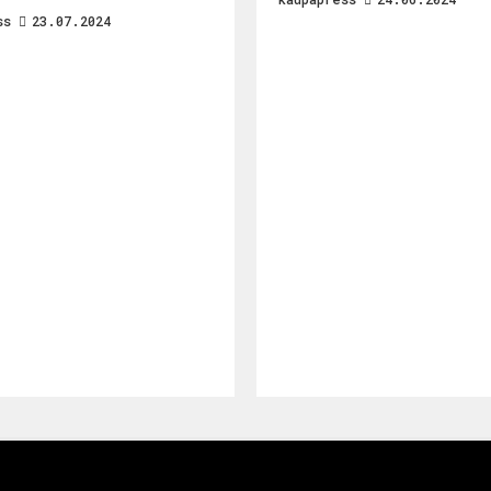
ss
23.07.2024