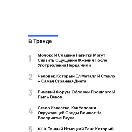
В Тренде
Молоко И Сладкие Напитки Могут
Снизить Ощущение Жжения После
Употребления Перца Чили
Человек, Который Ел Металл И Стекло
— Самая Странная Диета
Римский Форум. Обломки Прошлого И
Пыль Веков
Стало Известно, Как Условия
Окружающей Среды Влияют На
Восприятие Вкуса
1000-Тонный Немецкий Танк, Который