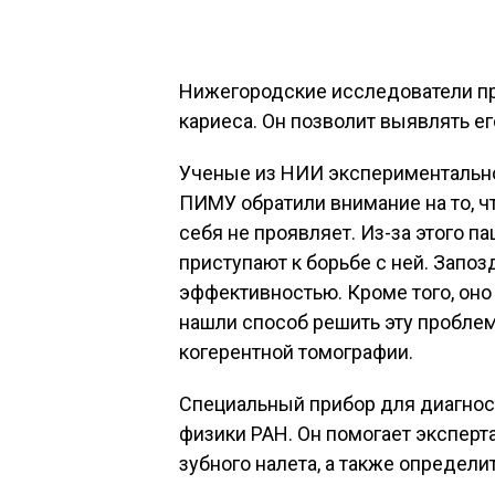
Нижегородские исследователи п
кариеса. Он позволит выявлять ег
Ученые из НИИ экспериментально
ПИМУ обратили внимание на то, ч
себя не проявляет. Из-за этого п
приступают к борьбе с ней. Запоз
эффективностью. Кроме того, оно
нашли способ решить эту пробле
когерентной томографии.
Специальный прибор для диагнос
физики РАН. Он помогает эксперт
зубного налета, а также определи