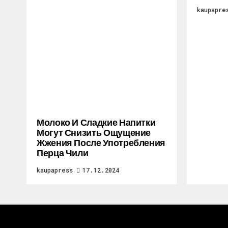
kaupapre
Молоко И Сладкие Напитки
Могут Снизить Ощущение
Жжения После Употребления
Перца Чили
kaupapress
17.12.2024