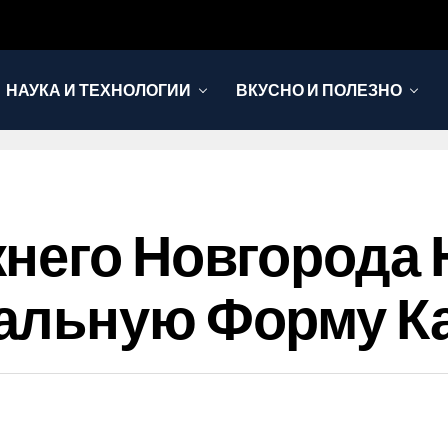
НАУКА И ТЕХНОЛОГИИ
ВКУСНО И ПОЛЕЗНО
него Новгорода
альную Форму К