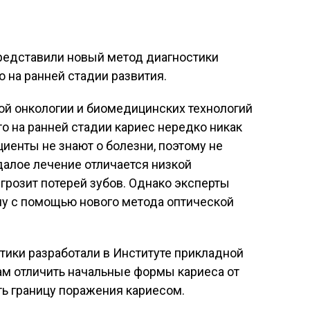
редставили новый метод диагностики
о на ранней стадии развития.
й онкологии и биомедицинских технологий
то на ранней стадии кариес нередко никак
ациенты не знают о болезни, поэтому не
далое лечение отличается низкой
 грозит потерей зубов. Однако эксперты
му с помощью нового метода оптической
тики разработали в Институте прикладной
ам отличить начальные формы кариеса от
ть границу поражения кариесом.