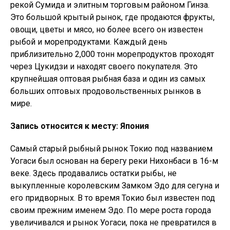
рекой Сумида и элитным торговым районом Гинза.
Это большой крытый рынок, где продаются фрукты,
овощи, цветы и мясо, но более всего он известен
рыбой и морепродуктами. Каждый день
приблизительно 2,000 тонн морепродуктов проходят
через Цукидзи и находят своего покупателя. Это
крупнейшая оптовая рыбная база и один из самых
больших оптовых продовольственных рынков в
мире.
Запись относится к месту: Япония
Самый старый рыбный рынок Токио под названием
Уогаси был основан на берегу реки Нихонбаси в 16-м
веке. Здесь продавались остатки рыбы, не
выкупленные королевским Замком Эдо для сегуна и
его придворных. В то время Токио был известен под
своим прежним именем Эдо. По мере роста города
увеличивался и рынок Уогаси, пока не превратился в