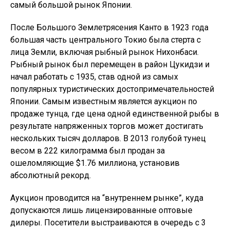
самый большой рынок Японии.
После Большого Землетрясения Канто в 1923 года
большая часть центрального Токио была стерта с
лица Земли, включая рыбный рынок Нихонбаси.
Рыбный рынок был перемещен в район Цукидзи и
начал работать с 1935, став одной из самых
популярных туристических достопримечательностей
Японии. Самым известным является аукцион по
продаже тунца, где цена одной единственной рыбы в
результате напряженных торгов может достигать
нескольких тысяч долларов. В 2013 голубой тунец
весом в 222 килограмма был продан за
ошеломляющие $1.76 миллиона, установив
абсолютный рекорд.
Аукцион проводится на “внутреннем рынке”, куда
допускаются лишь лицензированные оптовые
дилеры. Посетители выстраиваются в очередь с 3