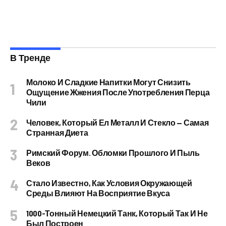
В Тренде
Молоко И Сладкие Напитки Могут Снизить
Ощущение Жжения После Употребления Перца
Чили
Человек, Который Ел Металл И Стекло — Самая
Странная Диета
Римский Форум. Обломки Прошлого И Пыль
Веков
Стало Известно, Как Условия Окружающей
Среды Влияют На Восприятие Вкуса
1000-Тонный Немецкий Танк, Который Так И Не
Был Построен