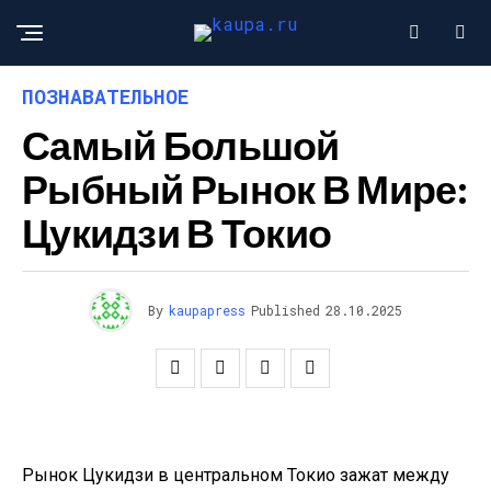
ПОЗНАВАТЕЛЬНОЕ
Самый Большой
Рыбный Рынок В Мире:
Цукидзи В Токио
By
kaupapress
Published
28.10.2025
Рынок Цукидзи в центральном Токио зажат между