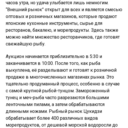
часов утра, но удача улыбается лишь немногим.
“Внешний рынок” открыт для всех и является смесью
оптовых и розничных магазинов, которые продают
японские кухонные инструменты, сырье для
ресторанов, бакалею, и морепродукты. Здесь также
можно найти множество ресторанчиков, где готовят
свежайшую рыбу.
Аукцион начинается приблизительно в 5:30 и
заканчивается в 10:00. После того, как рыба
выкуплена, её разделывают и готовят к розничной
продаже в многочисленных магазинах рынка. Это
тщательно продуманный процесс, особенно в случае
с самой крупной рыбой-тунцом. Замороженный
тунец и меч-рыба часто разрезаются большими
ленточными пилами, а затем обрабатываются
длинными ножами. Рыбный рынок Цукидзи
обрабатывает более 400 различных видов
морепродуктов, от дешевой морской водоросли до