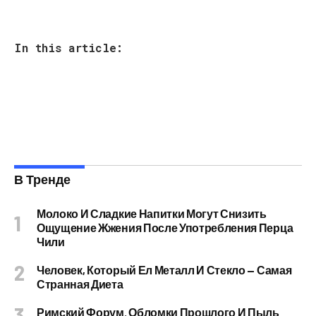
In this article:
В Тренде
Молоко И Сладкие Напитки Могут Снизить
Ощущение Жжения После Употребления Перца
Чили
Человек, Который Ел Металл И Стекло — Самая
Странная Диета
Римский Форум. Обломки Прошлого И Пыль