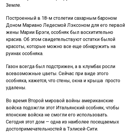
Земле.
Построенный в 18-м столетии сахарным бароном
Доном Мариано Ледесмой Лэксоном для его первой
жены Марии Брэги, особняк был восхитительно
красив. Об этом свидетельствуют остатки былой
красоты, которые можно все еще обнаружить на
руинах особняка.
Газон всегда был подстрижен, а в клумбах росли
всевозможные цветы. Сейчас при виде этого
особняка, кажется, что стены, окна и крыша просто
удалены.
Во время Второй мировой войны американские
войска подожгли этот Итальянский особняк, чтобы
японские войска не смогли его использовать.
Сегодня этот дом — одна из наиболее посещаемых
достопримечательностей в Тэлисей-Сити.