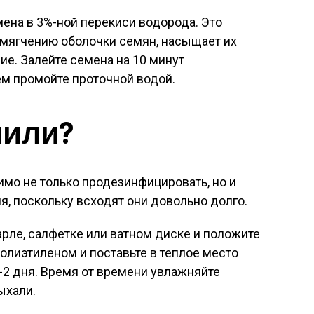
мена в 3%-ной перекиси водорода. Это
змягчению оболочки семян, насыщает их
ие. Залейте семена на 10 минут
ем промойте проточной водой.
чили?
мо не только продезинфицировать, но и
я, поскольку всходят они довольно долго.
рле, салфетке или ватном диске и положите
полиэтиленом и поставьте в теплое место
1-2 дня. Время от времени увлажняйте
ыхали.