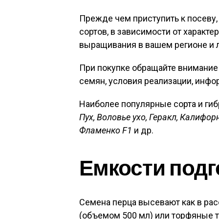
Прежде чем приступить к посеву,
сортов, в зависимости от характе
выращивания в вашем регионе и 
При покупке обращайте внимание 
семян, условия реализации, инфо
Наиболее популярные сорта и ги
Пух, Воловье ухо, Геракл, Калифо
Фламенко F1
и др.
Емкости подг
Семена перца высевают как в рас
(объемом 500 мл) или торфяные т