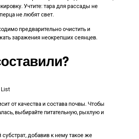
пикировку. Учтите: тара для рассады не
перца не любят свет.
одимо предварительно очистить и
жать заражения неокрепших сеянцев.
составили?
List
сит от качества и состава почвы. Чтобы
лась, выбирайте питательную, рыхлую и
 субстрат, добавив к нему такое же