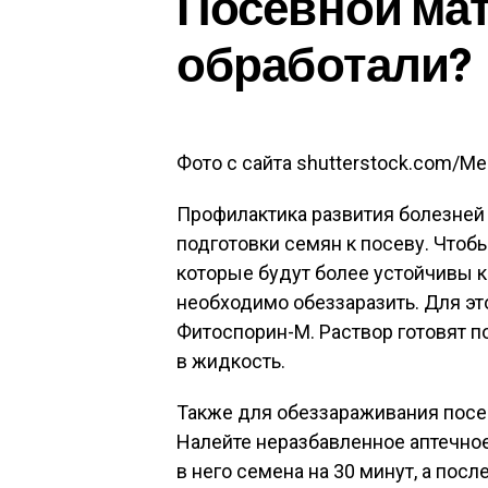
Посевной ма
обработали?
Фото с сайта shutterstock.com/Mel
Профилактика развития болезней 
подготовки семян к посеву. Чтоб
которые будут более устойчивы к
необходимо обеззаразить. Для э
Фитоспорин-М. Раствор готовят п
в жидкость.
Также для обеззараживания посе
Налейте неразбавленное аптечное
в него семена на 30 минут, а посл