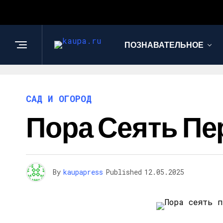
ПОЗНАВАТЕЛЬНОЕ
САД И ОГОРОД
Пора Сеять Пер
By
kaupapress
Published
12.05.2025