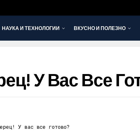
НАУКА И ТЕХНОЛОГИИ
ВКУСНО И ПОЛЕЗНО
ец! У Вас Все Го