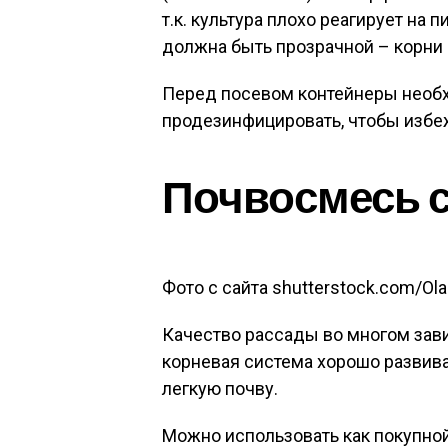
т.к. культура плохо реагирует на 
должна быть прозрачной – корни 
Перед посевом контейнеры необх
продезинфицировать, чтобы избе
Почвосмесь 
Фото с сайта shutterstock.com/Ola 
Качество рассады во многом зави
корневая система хорошо развива
легкую почву.
Можно использовать как покупной