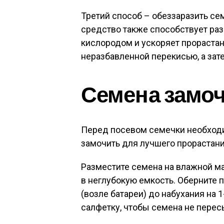
Третий способ – обеззаразить се
средство также способствует ра
кислородом и ускоряет прорастан
неразбавленной перекисью, а зат
Семена замо
Перед посевом семечки необходи
замочить для лучшего прорастани
Разместите семена на влажной ма
в неглубокую емкость. Оберните 
(возле батареи) до набухания на 
салфетку, чтобы семена не перес