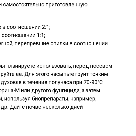
 и самостоятельно приготовленную
 в соотношении 2:1;
 соотношении 1:1;
егной, перепревшие опилки в соотношении
 вы планируете использовать, перед посевом
уйте ее. Для этого насыпьте грунт тонким
 духовке в течение получаса при 70-90°С
рина-М или другого фунгицида, а затем
, используя биопрепараты, например,
др. Дайте почве несколько дней