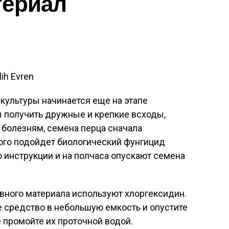
териал
ih Evren
культуры начинается еще на этапе
ы получить дружные и крепкие всходы,
 болезням, семена перца сначала
того подойдет биологический фунгицид
о инструкции и на полчаса опускают семена
вного материала используют хлоргексидин.
 средство в небольшую емкость и опустите
е промойте их проточной водой.