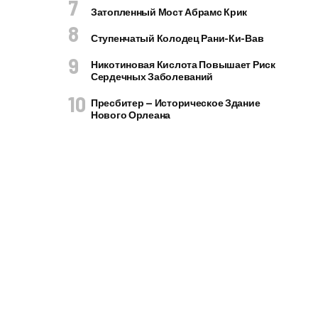
Затопленный Мост Абрамс Крик
Ступенчатый Колодец Рани-Ки-Вав
Никотиновая Кислота Повышает Риск
Сердечных Заболеваний
Пресбитер — Историческое Здание
Нового Орлеана