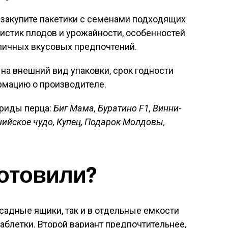
 закупите пакетики с семенами подходящих
ристик плодов и урожайности, особенностей
личных вкусовых предпочтений.
на внешний вид упаковки, срок годности
рмацию о производителе.
бриды перца:
Биг Мама, Буратино F1, Винни-
рнийское чудо, Купец, Подарок Молдовы,
отовили?
садные ящики, так и в отдельные емкости
аблетки. Второй вариант предпочтительнее,