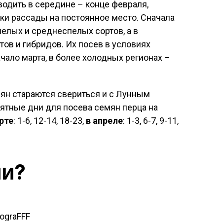
одить в середине – конце февраля,
ки рассады на постоянное место. Сначала
елых и среднеспелых сортов, а в
ов и гибридов. Их посев в условиях
чало марта, в более холодных регионах –
ян стараются свериться и с Лунным
иятные дни для посева семян перца на
рте
: 1-6, 12-14, 18-23,
в апреле
: 1-3, 6-7, 9-11,
ли?
tograFFF