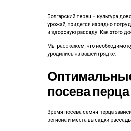
Болгарский перец – культура дов
урожай, придется изрядно потруд
и здоровую рассаду. Как этого до
Мы расскажем, что необходимо ку
уродились на вашей грядке.
Оптимальные
посева перца
Время посева семян перца зависи
региона и места высадки рассады