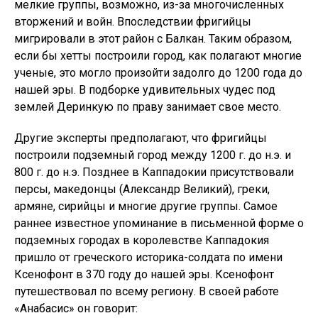
мелкие группы, возможно, из-за многочисленных
вторжений и войн. Впоследствии фригийцы
мигрировали в этот район с Балкан. Таким образом,
если бы хетты построили город, как полагают многие
ученые, это могло произойти задолго до 1200 года до
нашей эры. В подборке удивительных чудес под
землей Деринкую по праву занимает свое место.
Другие эксперты предполагают, что фригийцы
построили подземный город между 1200 г. до н.э. и
800 г. до н.э. Позднее в Каппадокии присутствовали
персы, македонцы (Александр Великий), греки,
армяне, сирийцы и многие другие группы. Самое
раннее известное упоминание в письменной форме о
подземных городах в королевстве Каппадокия
пришло от греческого историка-солдата по имени
Ксенофонт в 370 году до нашей эры. Ксенофонт
путешествовал по всему региону. В своей работе
«Анабасис» он говорит: