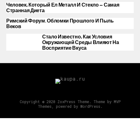
Человек, Который Ел Металл И Стекло — Самая
Странная Диета
Римский Форум. Обломки Прошлого И Пыль
Веков
Стало Известно, Как Условия
Окружающей Среды Влияют На
Восприятие Вкуса
Copyright © 2020 ZoxPress Theme. Theme by MVP
Themes, powered by WordPress.