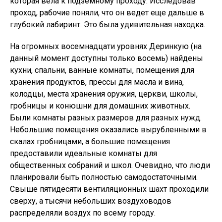
которая вела к подземному проходу. Исследовав
проход, рабочие поняли, что он ведет еще дальше в
глубокий лабиринт. Это была удивительная находка.
На огромных восемнадцати уровнях Деринкую (на
данный момент доступны только восемь) найдены
кухни, спальни, ванные комнаты, помещения для
хранения продуктов, прессы для масла и вина,
колодцы, места хранения оружия, церкви, школы,
гробницы и конюшни для домашних животных.
Были комнаты разных размеров для разных нужд.
Небольшие помещения оказались вырубленными в
скалах гробницами, а большие помещения
предоставили идеальные комнаты для
общественных собраний и школ. Очевидно, что люди
планировали быть полностью самодостаточными.
Свыше пятидесяти вентиляционных шахт проходили
сверху, а тысячи небольших воздуховодов
распределяли воздух по всему городу.