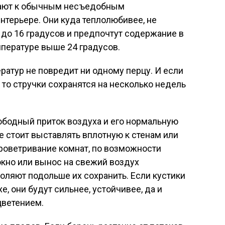
вают к обычным несъедобным
нтерьере. Они куда теплолюбивее, не
до 16 градусов и предпочтут содержание в
мпературе выше 24 градусов.
атур не повредит ни одному перцу. И если
, то стручки сохранятся на несколько недель
ободный приток воздуха и его нормальную
е стоит выставлять вплотную к стенам или
роветривание комнат, по возможности
окно или вынос на свежий воздух
оляют подольше их сохранить. Если кустики
, они будут сильнее, устойчивее, да и
цветением.