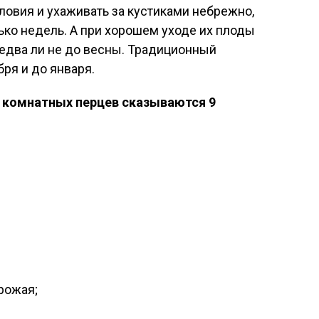
ловия и ухаживать за кустиками небрежно,
ько недель. А при хорошем уходе их плоды
едва ли не до весны. Традиционный
ря и до января.
 комнатных перцев сказываются 9
рожая;