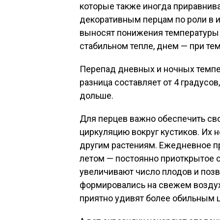
которые также иногда приравни
декоративным перцам по роли в и
выносят понижения температуры 
стабильном тепле, днем — при те
Перепад дневных и ночных темпер
разница составляет от 4 градусов
дольше.
Для перцев важно обеспечить св
циркуляцию вокруг кустиков. Их н
другим растениям. Ежедневное п
летом — постоянно приоткрытое 
увеличивают число плодов и позв
формировались на свежем воздухе
приятно удивят более обильным 