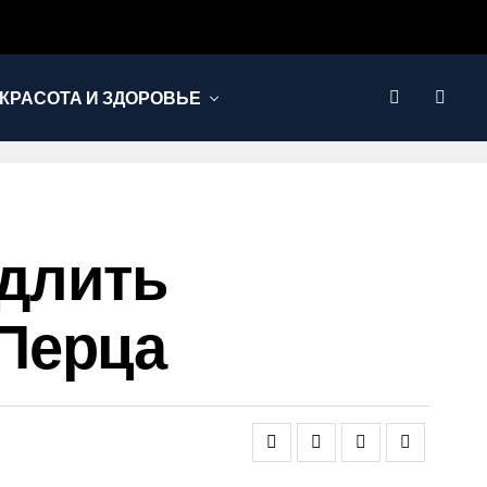
КРАСОТА И ЗДОРОВЬЕ
одлить
Перца