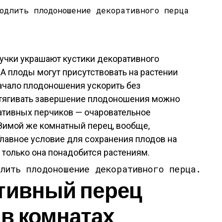
ручки украшают кустики декоративного
 А плоды могут присутствовать на растении
начало плодоношения ускорить без
оттягивать завершение плодоношения можно
ативных перчиков — очаровательное
Зимой же комнатный перец, вообще,
Главное условие для сохранения плодов на
 только она понадобится растениям.
длить плодоношение декоративного перца.
тивный перец
в комнатах