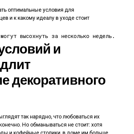
ать оптимальные условия для
в и к какому идеалу в уходе стоит
 могут высохнуть за несколько недель.
условий и
одлит
е декоративного
глядят так нарядно, что любоваться их
конечно. Но обманываться не стоит: хотя
моды и кофейные столики, в доме им больше