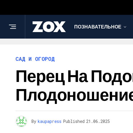
ПОЗНАВАТЕЛЬНОЕ
САД И ОГОРОД
Перец На Подо
Плодоношение
By
kaupapress
Published
21.06.2025