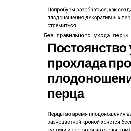
Попробуем разобраться, как созд
плодоношения декоративных перце
стремиться.
Без правильного ухода перцы
Постоянство 
прохлада пр
плодоношени
перца
Перцы во время плодоношения вы
разноцветной кроной хочется бес
кустики и просятся на столы, ко