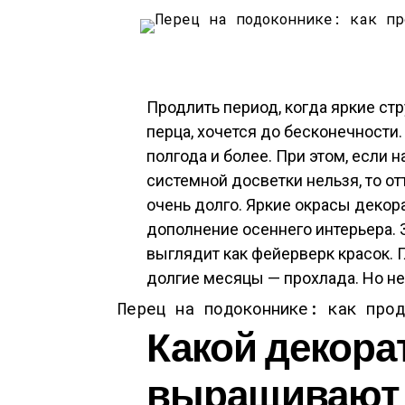
Продлить период, когда яркие ст
перца, хочется до бесконечности.
полгода и более. При этом, если 
системной досветки нельзя, то 
очень долго. Яркие окрасы декор
дополнение осеннего интерьера. 
выглядит как фейерверк красок. 
долгие месяцы — прохлада. Но не
Перец на подоконнике: как про
Какой декора
выращивают 