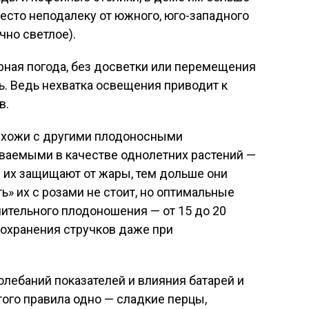
есто неподалеку от южного, юго-западного
чно светлое).
рная погода, без досветки или перемещения
. Ведь нехватка освещения приводит к
в.
схожи с другими плодоносными
аемыми в качестве однолетних растений —
 их защищают от жары, тем дольше они
ь» их с розами не стоит, но оптимальные
ительного плодоношения — от 15 до 20
сохранения стручков даже при
олебаний показателей и влияния батарей и
ого правила одно — сладкие перцы,