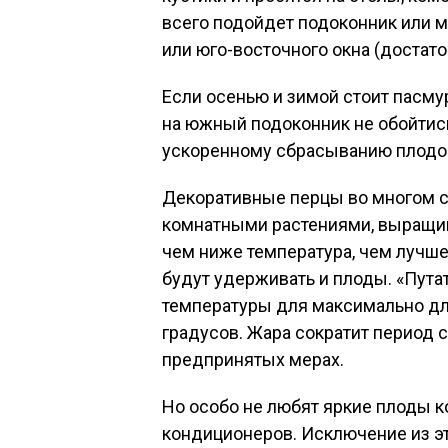
всего подойдет подоконник или м
или юго-восточного окна (достато
Если осенью и зимой стоит пасму
на южный подоконник не обойтись
ускоренному сбрасыванию плодо
Декоративные перцы во многом 
комнатными растениями, выращив
чем ниже температура, чем лучше
будут удерживать и плоды. «Путат
температуры для максимально дл
градусов. Жара сократит период 
предпринятых мерах.
Но особо не любят яркие плоды к
кондиционеров. Исключение из эт