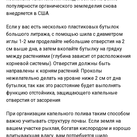
популярности органического земледелия снова
внедряется в США.
Если у вас есть несколько пластиковых бутылок
большого литража, с помощью шила с диаметром
иглы 1-2 мм проделайте небольшие отверстия на 2
см выше дна, а затем вкопайте бутылку на грядку
между растениями (глубина зависит от расположения
корневой системы). Отверстия должны быть
направлены к корням растений. Проколы
нежелательно делать на уровне ниже 2 см от дна
бутылки, так как это расстояние будет выполнять
функцию отстойника, защищающего капельные
отверстия от засорения
При организации капельного полива таким способом
важно учитывать структуру почвы. Если земля на
вашем участке рыхлая, богатая кислородом и хорошо
впитывающая влагу, вам потребуется шило