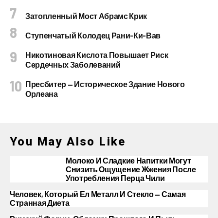
Затопленный Мост Абрамс Крик
Ступенчатый Колодец Рани-Ки-Вав
Никотиновая Кислота Повышает Риск
Сердечных Заболеваний
Пресбитер — Историческое Здание Нового
Орлеана
You May Also Like
Молоко И Сладкие Напитки Могут
Снизить Ощущение Жжения После
Употребления Перца Чили
Человек, Который Ел Металл И Стекло — Самая
Странная Диета