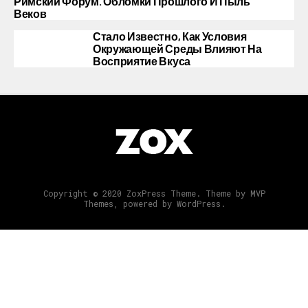
Римский Форум. Обломки Прошлого И Пыль
Веков
Стало Известно, Как Условия
Окружающей Среды Влияют На
Восприятие Вкуса
Copyright © 2020 ZoxPress Theme. Theme by MVP
Themes, powered by WordPress.