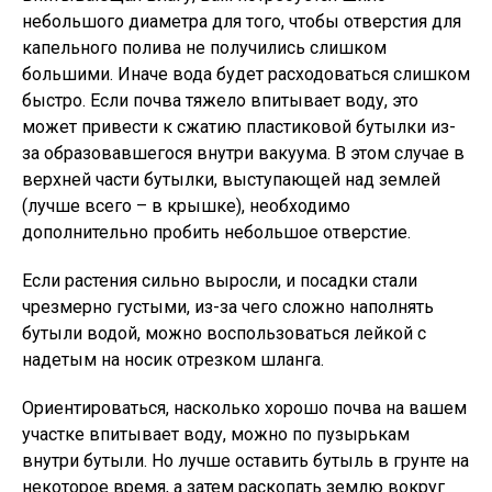
небольшого диаметра для того, чтобы отверстия для
капельного полива не получились слишком
большими. Иначе вода будет расходоваться слишком
быстро. Если почва тяжело впитывает воду, это
может привести к сжатию пластиковой бутылки из-
за образовавшегося внутри вакуума. В этом случае в
верхней части бутылки, выступающей над землей
(лучше всего – в крышке), необходимо
дополнительно пробить небольшое отверстие.
Если растения сильно выросли, и посадки стали
чрезмерно густыми, из-за чего сложно наполнять
бутыли водой, можно воспользоваться лейкой с
надетым на носик отрезком шланга.
Ориентироваться, насколько хорошо почва на вашем
участке впитывает воду, можно по пузырькам
внутри бутыли. Но лучше оставить бутыль в грунте на
некоторое время, а затем раскопать землю вокруг